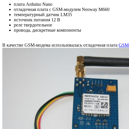
плата Arduino Nano
отладочная плата с GSM-модулем Neoway M660
температурный датчик LM35
источник питания 12 В
реле твердотельное
провода, дискретные компоненты
В качестве GSM-модема использовалась отладочная плата
GSM-