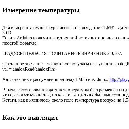
Измерение температуры
Для измерения температуры использовался датчик LM35. Датчи
30 В.
Если в Arduino включить внутренний источник опорного напряж
простой формуле:
ГРАДУСЫ ЦЕЛЬСИЯ = СЧИТАННОЕ ЗНАЧЕНИЕ х 0,107.
Считанное значение – то, которое получаем из функции analogR
val = analogRead(analogPin);
Англоязычные рассуждения на тему LM35 и Arduino:
http://pl
В начале тестирования датчик температуры был размещен на дл
что сделал что-то не так, но как только датчик был вынесен по
Кстати, как выяснилось, около пола температура воздуха на 1,5 
Как это выглядит