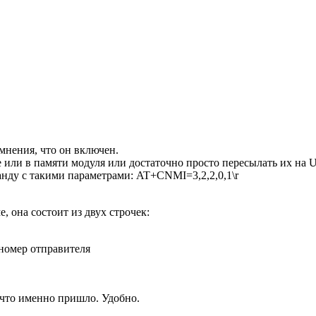
мнения, что он включен.
 или в памяти модуля или достаточно просто пересылать их на
анду с такими параметрами: AT+CNMI=3,2,2,0,1\r
 она состоит из двух строчек:
 номер отправителя
 что именно пришло. Удобно.