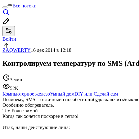
Все потоки
Войти
ZAQWERTY
16 дек 2014 в 12:18
Контролируем температуру по SMS (Ard
3 мин
52K
Компьютерное железо
Умный дом
DIY или Сделай сам
По-моему, SMS – отличный способ что-нибудь включить/выклю
Особенно обогреватель.
Тем более зимой.
Когда так хочется поскорее в тепло!
Итак, наши действующие лица: