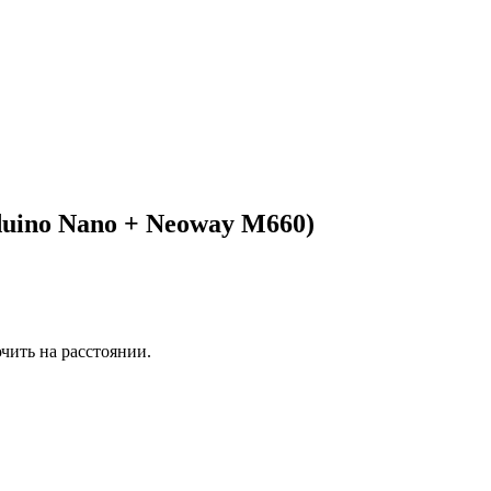
uino Nano + Neoway M660)
чить на расстоянии.