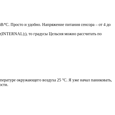
/ºC. Просто и удобно. Напряжение питания сенсора – от 4 до
ce(INTERNAL);), то градусы Цельсия можно рассчитать по
пературе окружающего воздуха 25 °С. Я уже начал паниковать,
ости.