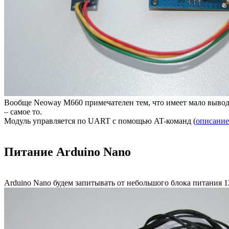
Вообще Neoway M660 примечателен тем, что имеет мало выводов
– самое то.
Модуль управляется по UART с помощью AT-команд (
описание
Питание Arduino Nano
Arduino Nano будем запитывать от небольшого блока питания 12