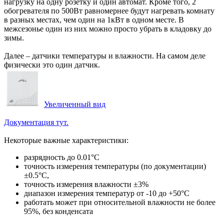
нагрузку на одну розетку и один автомат. Кроме того, 2
обогревателя по 500Вт равномернее будут нагревать комнату
в разных местах, чем один на 1кВт в одном месте. В
межсезонье один из них можно просто убрать в кладовку до
зимы.
Далее – датчики температуры и влажности. На самом деле
физически это один датчик.
Увеличенный вид
Документация тут.
Некоторые важные характеристики:
разрядность до 0.01°С
точность измерения температуры (по документации)
±0.5°С,
точность измерения влажности ±3%
диапазон измерения температур от -10 до +50°С
работать может при относительной влажности не более
95%, без конденсата