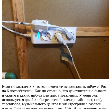
Если не хватает 3-х, то экономичнее использовать mPower Pro
на 6 потребителей. Как ни странно, это действительно бывает
нужным в каких-нибудь центрах управления. У меня она
используется для 2-х обогревателей, электрочайника (спот),
телевизора, музыкального центра и электрогриля в газовой
плите. Они суммарно не превышают 16А. Ну и, конечно, я не