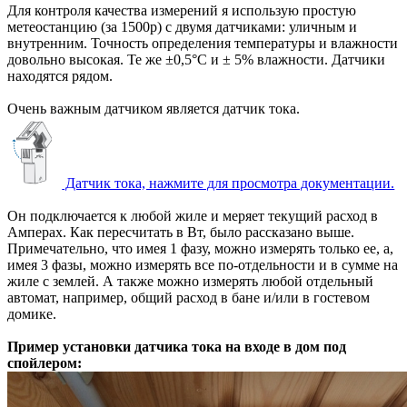
Для контроля качества измерений я использую простую
метеостанцию (за 1500р) с двумя датчиками: уличным и
внутренним. Точность определения температуры и влажности
довольно высокая. Те же ±0,5°С и ± 5% влажности. Датчики
находятся рядом.
Очень важным датчиком является датчик тока.
Датчик тока, нажмите для просмотра документации.
Он подключается к любой жиле и меряет текущий расход в
Амперах. Как пересчитать в Вт, было рассказано выше.
Примечательно, что имея 1 фазу, можно измерять только ее, а,
имея 3 фазы, можно измерять все по-отдельности и в сумме на
жиле с землей. А также можно измерять любой отдельный
автомат, например, общий расход в бане и/или в гостевом
домике.
Пример установки датчика тока на входе в дом под
спойлером: