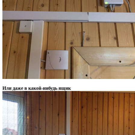
Или даже в какой-нибудь ящик