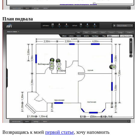
План подвала
Возвращаясь к моей
первой статье
, хочу напомнить