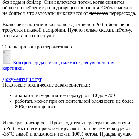
без воды и бойлер. Они включатся потом, когда снизится
общее потребление до подходящего значения. Сейчас можно
не бояться, что автоматы выключатся от
передоза
перерасхода.
Включается датчик в котроллер датчиков mPort и больше не
требуется никакой настройки. Нужно только сказать mPort-у,
что там в него воткнули.
Теперь про контроллер датчиков.
Контроллер датчиков, нажмите для увеличения
картинки.
Документация тут
.
Некоторые технические характеристики:
диапазон измерения температур от -10 до +70°С
работать может при относительной влажности не более
80%, без конденсата
И еще раз повторюсь. Производитель перестраховывается и
mPort фактически работает круглый год при температуре от
-35°С зимой и влажности почти 100% летом. Правда, думаю,