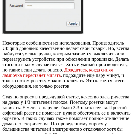
Некоторые особенности их использования. Производитель
Ubiquiti довольно качественно делает свои товары. Но, всегда
найдутся умелые ручки, которым захочется выключить или
перезагрузить устройство при обновлении прошивки. Делать
этого ни в коем случае нельзя. Хоть и умный производитель,
но такие вещи делать опасно.
Дождитесь, когда синяя
лампочка перестанет мигать
, подождите еще пару минут, и
только потом розетку можно отключать. Это касается всего
оборудования, не только розеток.
Судя по опросу в предыдущей статье, качество электричества
на дачах у 1/3 читателей плохое. Поэтому розетки могут
зависать. У меня за пару лет было 2-3 таких случая. Простой
софтовый ресет не помогает, нужно обесточить ее и включить
обратно. В таких случаях также помогает полное отключение
дома от электричества. По проведенному опросу у
большинства читателей электричество отключают хотя бы