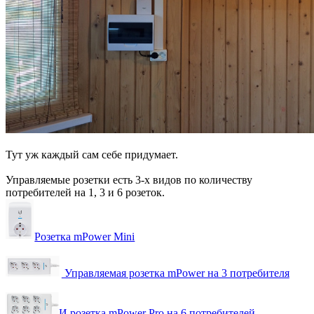
Тут уж каждый сам себе придумает.
Управляемые розетки есть 3-х видов по количеству
потребителей на 1, 3 и 6 розеток.
Розетка mPower Mini
Управляемая розетка mPower на 3 потребителя
И розетка mPower Pro на 6 потребителей