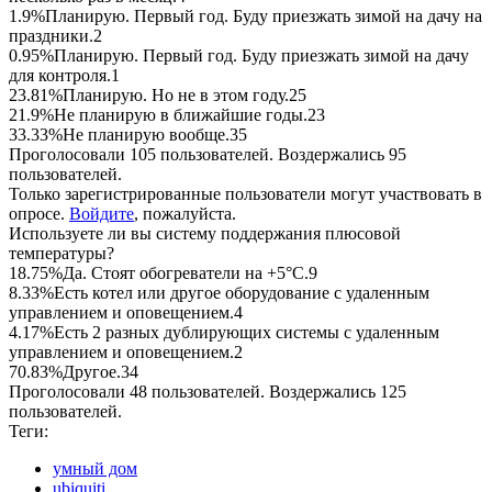
1.9%
Планирую. Первый год. Буду приезжать зимой на дачу на
праздники.
2
0.95%
Планирую. Первый год. Буду приезжать зимой на дачу
для контроля.
1
23.81%
Планирую. Но не в этом году.
25
21.9%
Не планирую в ближайшие годы.
23
33.33%
Не планирую вообще.
35
Проголосовали 105 пользователей. Воздержались 95
пользователей.
Только зарегистрированные пользователи могут участвовать в
опросе.
Войдите
, пожалуйста.
Используете ли вы систему поддержания плюсовой
температуры?
18.75%
Да. Стоят обогреватели на +5°С.
9
8.33%
Есть котел или другое оборудование с удаленным
управлением и оповещением.
4
4.17%
Есть 2 разных дублирующих системы с удаленным
управлением и оповещением.
2
70.83%
Другое.
34
Проголосовали 48 пользователей. Воздержались 125
пользователей.
Теги:
умный дом
ubiquiti