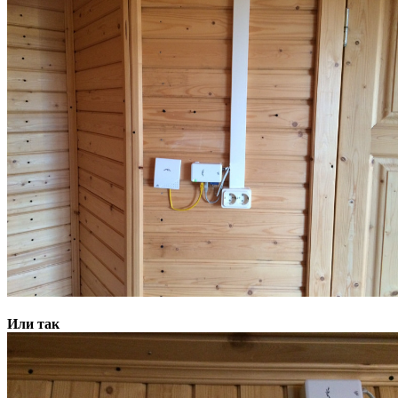
Или так