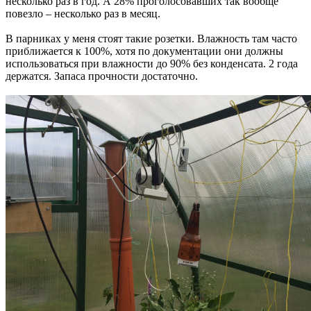
несколько раз в год. А 28% проголосовавших так вообще
повезло – несколько раз в месяц.
В парниках у меня стоят такие розетки. Влажность там часто
приближается к 100%, хотя по документации они должны
использоваться при влажности до 90% без конденсата. 2 года
держатся. Запаса прочности достаточно.