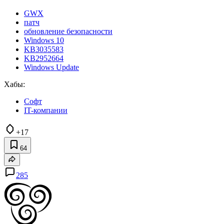
GWX
патч
обновление безопасности
Windows 10
KB3035583
KB2952664
Windows Update
Хабы:
Софт
IT-компании
+17
64
285