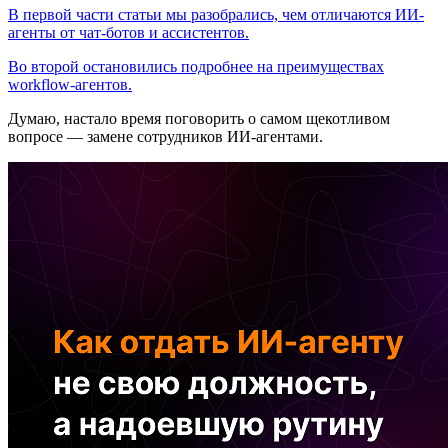
В первой части статьи мы разобрались, чем отличаются ИИ-
агенты от чат-ботов и ассистентов.
Во второй остановились подробнее на преимуществах
workflow-агентов.
Думаю, настало время поговорить о самом щекотливом
вопросе — замене сотрудников ИИ-агентами.