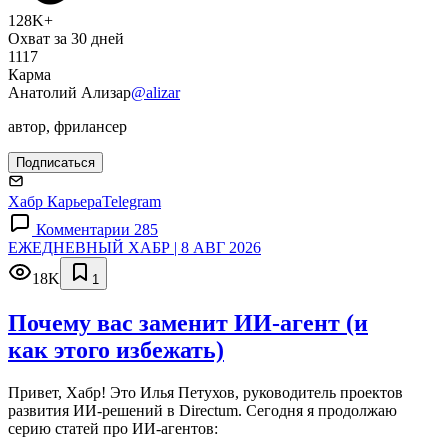
128K+
Охват за 30 дней
1117
Карма
Анатолий Ализар
@alizar
автор, фрилансер
Подписаться
Хабр Карьера
Telegram
Комментарии 285
ЕЖЕДНЕВНЫЙ ХАБР | 8 АВГ 2026
18K
1
Почему вас заменит ИИ‑агент (и
как этого избежать)
Привет, Хабр! Это Илья Петухов, руководитель проектов
развития ИИ-решений в Directum. Сегодня я продолжаю
серию статей про ИИ-агентов: