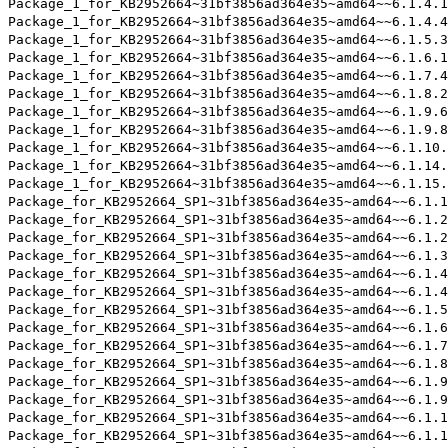
Package_1_for_KB2952664~31bf3856ad364e35~amd64~~6.1.4.1
Package_1_for_KB2952664~31bf3856ad364e35~amd64~~6.1.4.4
Package_1_for_KB2952664~31bf3856ad364e35~amd64~~6.1.5.3
Package_1_for_KB2952664~31bf3856ad364e35~amd64~~6.1.6.1
Package_1_for_KB2952664~31bf3856ad364e35~amd64~~6.1.7.4
Package_1_for_KB2952664~31bf3856ad364e35~amd64~~6.1.8.2
Package_1_for_KB2952664~31bf3856ad364e35~amd64~~6.1.9.6
Package_1_for_KB2952664~31bf3856ad364e35~amd64~~6.1.9.8
Package_1_for_KB2952664~31bf3856ad364e35~amd64~~6.1.10.
Package_1_for_KB2952664~31bf3856ad364e35~amd64~~6.1.14.
Package_1_for_KB2952664~31bf3856ad364e35~amd64~~6.1.15.
Package_for_KB2952664_SP1~31bf3856ad364e35~amd64~~6.1.1
Package_for_KB2952664_SP1~31bf3856ad364e35~amd64~~6.1.2
Package_for_KB2952664_SP1~31bf3856ad364e35~amd64~~6.1.2
Package_for_KB2952664_SP1~31bf3856ad364e35~amd64~~6.1.3
Package_for_KB2952664_SP1~31bf3856ad364e35~amd64~~6.1.4
Package_for_KB2952664_SP1~31bf3856ad364e35~amd64~~6.1.4
Package_for_KB2952664_SP1~31bf3856ad364e35~amd64~~6.1.5
Package_for_KB2952664_SP1~31bf3856ad364e35~amd64~~6.1.6
Package_for_KB2952664_SP1~31bf3856ad364e35~amd64~~6.1.7
Package_for_KB2952664_SP1~31bf3856ad364e35~amd64~~6.1.8
Package_for_KB2952664_SP1~31bf3856ad364e35~amd64~~6.1.9
Package_for_KB2952664_SP1~31bf3856ad364e35~amd64~~6.1.9
Package_for_KB2952664_SP1~31bf3856ad364e35~amd64~~6.1.1
Package_for_KB2952664_SP1~31bf3856ad364e35~amd64~~6.1.1