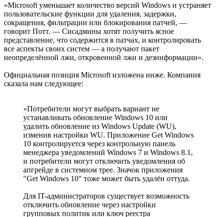
«Microsoft уменьшает количество версий Windows и устраняет
пользовательские функции для удаления, задержки,
сокращения, фильтрации или блокирования патчей, —
говорит Потт. — Сисадмины хотят получить ясное
представление, что содержится в патчах, и контролировать
все аспекты своих систем — а получают пакет
неопределённой лжи, откровенной лжи и дезинформации».
Официальная позиция Microsoft изложена ниже. Компания
сказала нам следующее:
«Потребители могут выбрать вариант не
устанавливать обновление Windows 10 или
удалить обновление из Windows Update (WU),
изменив настройки WU. Приложение Get Windows
10 контролируется через контрольную панель
менеджера уведомлений Windows 7 и Windows 8.1,
и потребители могут отключить уведомления об
апгрейде в системном трее. Значок приложения
"Get Windows 10" тоже может быть удалён оттуда.
Для IT-администраторов существует возможность
отключить обновление через настройки
групповых политик или ключ реестра