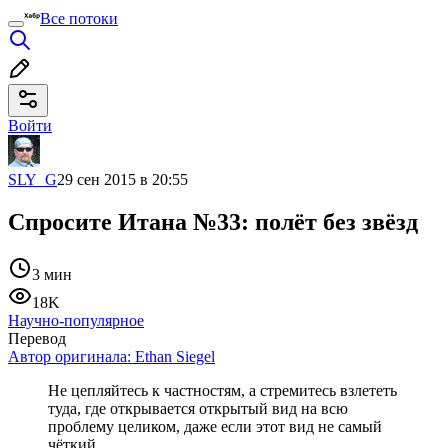
Все потоки
Войти
SLY_G
29 сен 2015 в 20:55
Спросите Итана №33: полёт без звёзд
3 мин
18K
Научно-популярное
Перевод
Автор оригинала:
Ethan Siegel
Не цепляйтесь к частностям, а стремитесь взлететь
туда, где открывается открытый вид на всю
проблему целиком, даже если этот вид не самый
чёткий.