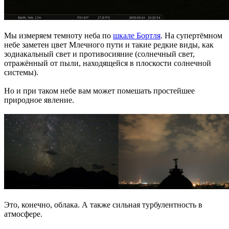
Мы измеряем темноту неба по
шкале Бортля
. На супертёмном
небе заметен цвет Млечного пути и такие редкие виды, как
зодиакальный свет и противосияние (солнечный свет,
отражённый от пыли, находящейся в плоскости солнечной
системы).
Но и при таком небе вам может помешать простейшее
природное явление.
Это, конечно, облака. А также сильная турбулентность в
атмосфере.