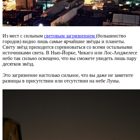
Из мест с сильным
световым загрязнением
(большинство
городов) видно лишь самые ярчайшие звёзды и планеты.
Свету звёзд приходится соревноваться со всеми остальными
источниками света. В Нью-Йорке, Чикаго или Лос-Анджелесе
небо так сильно освещено, что вы сможете увидеть лишь пару
десятков звёзд.
Это загрязнение настолько сильное, что вы даже не заметите
разницы в присутствии или отсутствии на небе Луны.