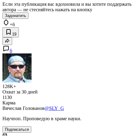
Если эта публикация вас вдохновила и вы хотите поддержать
автора — не стесняйтесь нажать на кнопку
Задонатить
+6
19
6
128K+
Охват за 30 дней
1130
Карма
Вячеслав Голованов
@SLY_G
Научпоп. Проповедую в храме науки.
Подписаться