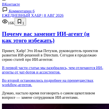
ВКонтакте
Комментарии 6
ЕЖЕДНЕВНЫЙ ХАБР | 8 АВГ 2026
16K
1
Почему вас заменит ИИ‑агент (и
как этого избежать)
Привет, Хабр! Это Илья Петухов, руководитель проектов
развития ИИ-решений в Directum. Сегодня я продолжаю
серию статей про ИИ-агентов:
В первой части статьи мы разобрались, чем отличаются ИИ-
агенты от чат-ботов и ассистентов.
Во второй остановились подробнее на преимуществах
workflow-агентов.
Думаю, настало время поговорить о самом щекотливом
вопросе — замене сотрудников ИИ-агентами.