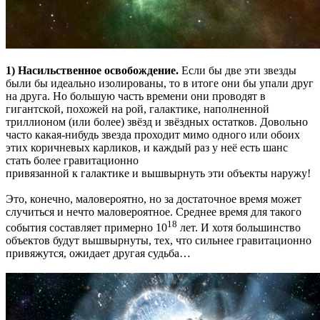
1) Насильственное освобождение.
Если бы две эти звезды
были бы идеально изолированы, то в итоге они бы упали друг
на друга. Но большую часть времени они проводят в
гигантской, похожей на рой, галактике, наполненной
триллионом (или более) звёзд и звёздных остатков. Довольно
часто какая-нибудь звезда проходит мимо одного или обоих
этих коричневых карликов, и каждый раз у неё есть шанс
стать более гравитационно
привязанной к галактике и вышвырнуть эти объекты наружу!
Это, конечно, маловероятно, но за достаточное время может
случиться и нечто маловероятное. Среднее время для такого
18
события составляет примерно 10
лет. И хотя большинство
объектов будут вышвырнуты, тех, что сильнее гравитационно
привяжутся, ожидает другая судьба…