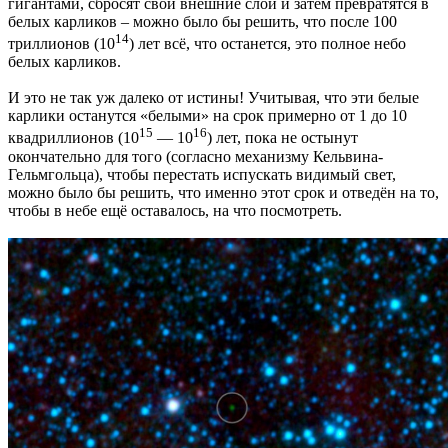
гигантами, сбросят свои внешние слои и затем превратятся в
белых карликов – можно было бы решить, что после 100
14
триллионов (10
) лет всё, что останется, это полное небо
белых карликов.
И это не так уж далеко от истины! Учитывая, что эти белые
карлики останутся «белыми» на срок примерно от 1 до 10
15
16
квадриллионов (10
— 10
) лет, пока не остынут
окончательно для того (согласно механизму Кельвина-
Гельмгольца), чтобы перестать испускать видимый свет,
можно было бы решить, что именно этот срок и отведён на то,
чтобы в небе ещё оставалось, на что посмотреть.