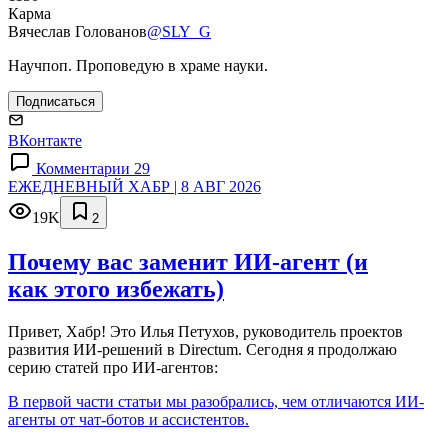
Карма
Вячеслав Голованов
@SLY_G
Научпоп. Проповедую в храме науки.
Подписаться
ВКонтакте
Комментарии 29
ЕЖЕДНЕВНЫЙ ХАБР | 8 АВГ 2026
19K
2
Почему вас заменит ИИ‑агент (и
как этого избежать)
Привет, Хабр! Это Илья Петухов, руководитель проектов
развития ИИ-решений в Directum. Сегодня я продолжаю
серию статей про ИИ-агентов:
В первой части статьи мы разобрались, чем отличаются ИИ-
агенты от чат-ботов и ассистентов.