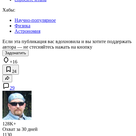
Хабы:
Научно-популярное
Физика
Астрономия
Если эта публикация вас вдохновила и вы хотите поддержать
автора — не стесняйтесь нажать на кнопку
Задонатить
+16
24
29
128K+
Охват за 30 дней
1130