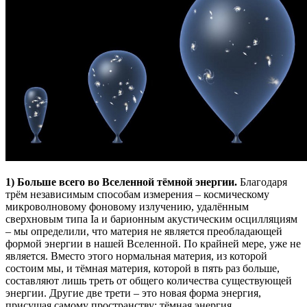
1) Больше всего во Вселенной тёмной энергии.
Благодаря
трём независимым способам измерения – космическому
микроволновому фоновому излучению, удалённым
сверхновым типа Ia и барионным акустическим осцилляциям
– мы определили, что материя не является преобладающей
формой энергии в нашей Вселенной. По крайней мере, уже не
является. Вместо этого нормальная материя, из которой
состоим мы, и тёмная материя, которой в пять раз больше,
составляют лишь треть от общего количества существующей
энергии. Другие две трети – это новая форма энергия,
присущая самому пространству: тёмная энергия.