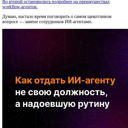
Во второй остановились подробнее на преимуществах
workflow-агентов.
Думаю, настало время поговорить о самом щекотливом
вопросе — замене сотрудников ИИ-агентами.