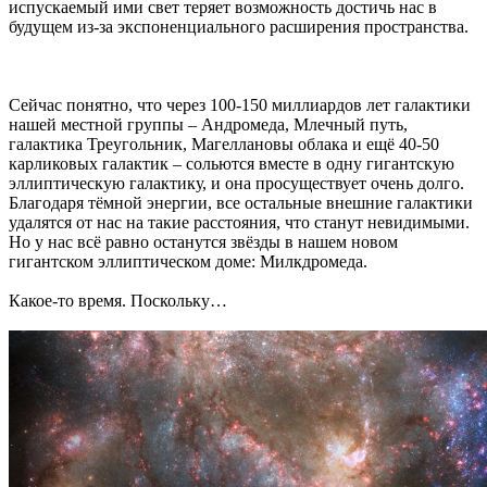
испускаемый ими свет теряет возможность достичь нас в
будущем из-за экспоненциального расширения пространства.
Сейчас понятно, что через 100-150 миллиардов лет галактики
нашей местной группы – Андромеда, Млечный путь,
галактика Треугольник, Магеллановы облака и ещё 40-50
карликовых галактик – сольются вместе в одну гигантскую
эллиптическую галактику, и она просуществует очень долго.
Благодаря тёмной энергии, все остальные внешние галактики
удалятся от нас на такие расстояния, что станут невидимыми.
Но у нас всё равно останутся звёзды в нашем новом
гигантском эллиптическом доме: Милкдромеда.
Какое-то время. Поскольку…