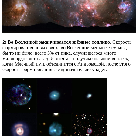
2) Во Вселенной заканчивается звёздное топливо.
Скорость
формирования новых звёзд во Вселенной меньше, чем когда
бы то ни было: всего 3% от пика, случившегося много
миллиардов лет назад. И хотя мы получим большой всплеск,
когда Млечный путь объединится с Андромедой, после этого
скорость формирования звёзд значительно упадёт.