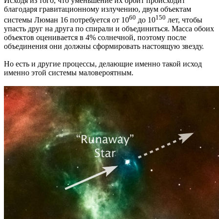
Исходя из того, что уменьшение их орбит происходит
благодаря гравитационному излучению, двум объектам
60
150
системы Люман 16 потребуется от 10
до 10
лет, чтобы
упасть друг на друга по спирали и объединиться. Масса обоих
объектов оценивается в 4% солнечной, поэтому после
объединения они должны сформировать настоящую звезду.
Но есть и другие процессы, делающие именно такой исход
именно этой системы маловероятным.