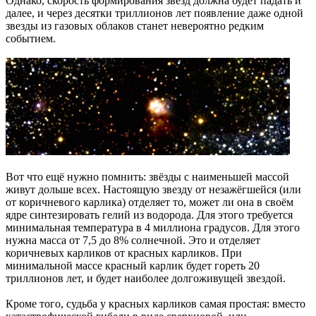
Однако, скорость формирования звёзд должна будет падать и
далее, и через десятки триллионов лет появление даже одной
звезды из газовых облаков станет невероятно редким
событием.
Вот что ещё нужно помнить: звёзды с наименьшей массой
живут дольше всех. Настоящую звезду от незажёгшейся (или
от коричневого карлика) отделяет то, может ли она в своём
ядре синтезировать гелий из водорода. Для этого требуется
минимальная температура в 4 миллиона градусов. Для этого
нужна масса от 7,5 до 8% солнечной. Это и отделяет
коричневых карликов от красных карликов. При
минимальной массе красный карлик будет гореть 20
триллионов лет, и будет наиболее долгоживущей звездой.
Кроме того, судьба у красных карликов самая простая: вместо