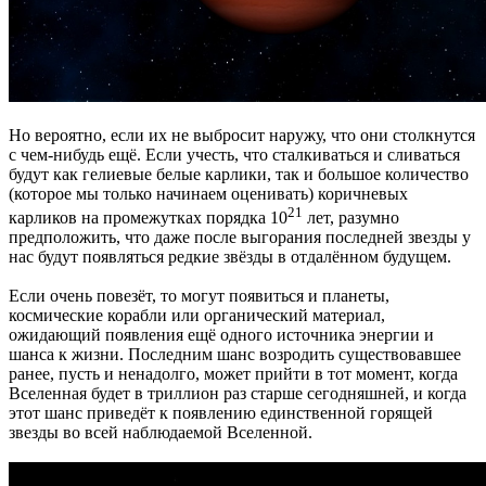
Но вероятно, если их не выбросит наружу, что они столкнутся
с чем-нибудь ещё. Если учесть, что сталкиваться и сливаться
будут как гелиевые белые карлики, так и большое количество
(которое мы только начинаем оценивать) коричневых
21
карликов на промежутках порядка 10
лет, разумно
предположить, что даже после выгорания последней звезды у
нас будут появляться редкие звёзды в отдалённом будущем.
Если очень повезёт, то могут появиться и планеты,
космические корабли или органический материал,
ожидающий появления ещё одного источника энергии и
шанса к жизни. Последним шанс возродить существовавшее
ранее, пусть и ненадолго, может прийти в тот момент, когда
Вселенная будет в триллион раз старше сегодняшней, и когда
этот шанс приведёт к появлению единственной горящей
звезды во всей наблюдаемой Вселенной.