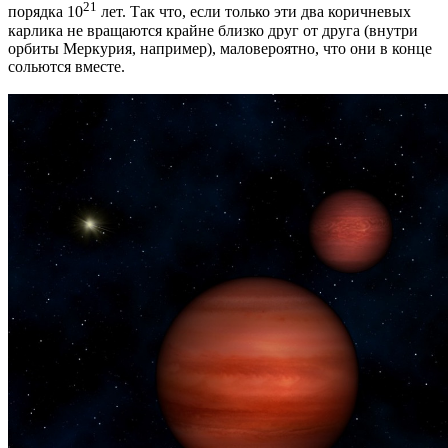
21
порядка 10
лет. Так что, если только эти два коричневых
карлика не вращаются крайне близко друг от друга (внутри
орбиты Меркурия, например), маловероятно, что они в конце
сольются вместе.