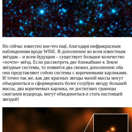
Но сейчас известно кое-что ещё, благодаря инфракрасным
наблюдениям вроде WISE. В дополнение ко всем известным
звёздам – и всем будущим – существует большое количество
«почти» звёзд. Если рассмотреть две ближайшие к Земле
звёздные системы, то появятся два свежих дополнения: оба
они представляют собою системы с коричневыми карликами.
И точно так же, как две красных звезды малой массы могут
объединиться и сформировать более голубую звезду большей
массы, два коричневых карлика, не достигших границы
сжигания водорода, могут объединиться и стать настоящей
звездой!