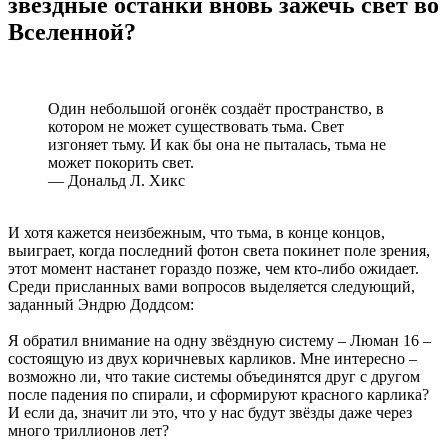
звёздные останки вновь зажечь свет во
Вселенной?
Один небольшой огонёк создаёт пространство, в
котором не может существовать тьма. Свет
изгоняет тьму. И как бы она не пыталась, тьма не
может покорить свет.
— Дональд Л. Хикс
И хотя кажется неизбежным, что тьма, в конце концов,
выиграет, когда последний фотон света покинет поле зрения,
этот момент настанет гораздо позже, чем кто-либо ожидает.
Среди присланных вами вопросов выделяется следующий,
заданный Эндрю Доддсом:
Я обратил внимание на одну звёздную систему – Люман 16 –
состоящую из двух коричневых карликов. Мне интересно –
возможно ли, что такие системы объединятся друг с другом
после падения по спирали, и сформируют красного карлика?
И если да, значит ли это, что у нас будут звёзды даже через
много триллионов лет?