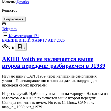
Максим
@marks
Редактор
Подписаться
Telegram
Комментарии 131
ЕЖЕДНЕВНЫЙ ХАБР | 7 АВГ 2026
51K
3
АКПП Voith не включается выше
второй передачи: разбираемся в J1939
Изучаю шину CAN J1939 через написание самописных
утилит. Целенаправленно отключал датчик наддува для
проверки своих программ.
И здесь случай: Идёт выпуск машин на маршрут. На одном из
автобусов АКПП не включается выше второй передачи.
Сканера нет читать нечем. Но есть C, Linux, CANable,
map_id_j1939, viz_j1939.