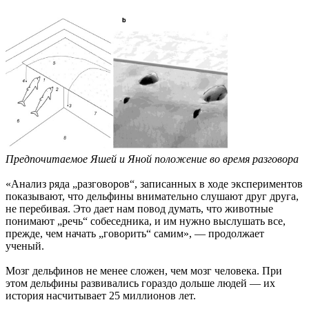
Предпочитаемое Яшей и Яной положение во время разговора
«Анализ ряда „разговоров“, записанных в ходе экспериментов
показывают, что дельфины внимательно слушают друг друга,
не перебивая. Это дает нам повод думать, что животные
понимают „речь“ собеседника, и им нужно выслушать все,
прежде, чем начать „говорить“ самим», — продолжает
ученый.
Мозг дельфинов не менее сложен, чем мозг человека. При
этом дельфины развивались гораздо дольше людей — их
история насчитывает 25 миллионов лет.