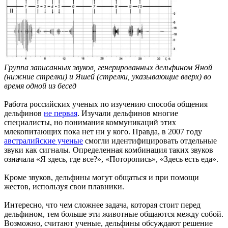
Группа записанных звуков, генерированных дельфином Яной
(нижние стрелки) и Яшей (стрелки, указывающие вверх) во
время одной из бесед
Работа российских ученых по изучению способа общения
дельфинов
не первая
. Изучали дельфинов многие
специалисты, но понимания коммуникаций этих
млекопитающих пока нет ни у кого. Правда, в 2007 году
австралийские ученые
смогли идентифицировать отдельные
звуки как сигналы. Определенная комбинация таких звуков
означала «Я здесь, где все?», «Поторопись», «Здесь есть еда».
Кроме звуков, дельфины могут общаться и при помощи
жестов, используя свои плавники.
Интересно, что чем сложнее задача, которая стоит перед
дельфином, тем больше эти животные общаются между собой.
Возможно, считают ученые, дельфины обсуждают решение