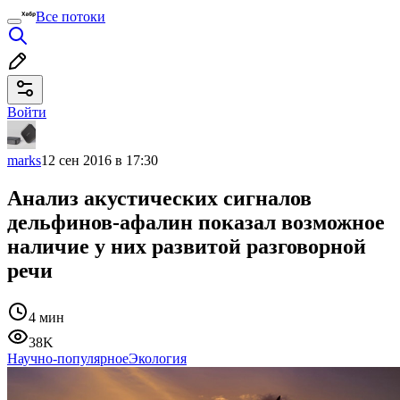
Все потоки
Войти
marks
12 сен 2016 в 17:30
Анализ акустических сигналов
дельфинов-афалин показал возможное
наличие у них развитой разговорной
речи
4 мин
38K
Научно-популярное
Экология