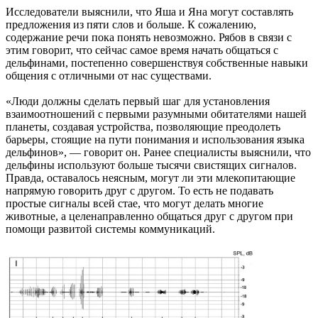
Исследователи выяснили, что Яша и Яна могут составлять
предложения из пяти слов и больше. К сожалению,
содержание речи пока понять невозможно. Рябов в связи с
этим говорит, что сейчас самое время начать общаться с
дельфинами, постепенно совершенствуя собственные навыки
общения с отличными от нас существами.
«Люди должны сделать первый шаг для установления
взаимоотношений с первыми разумными обитателями нашей
планеты, создавая устройства, позволяющие преодолеть
барьеры, стоящие на пути понимания и использования языка
дельфинов», — говорит он. Ранее специалисты выяснили, что
дельфины используют больше тысячи свистящих сигналов.
Правда, оставалось неясным, могут ли эти млекопитающие
напрямую говорить друг с другом. То есть не подавать
простые сигналы всей стае, что могут делать многие
животные, а целенаправленно общаться друг с другом при
помощи развитой системы коммуникаций.