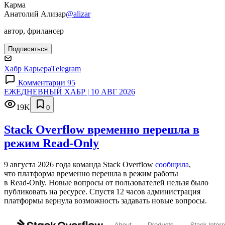
Карма
Анатолий Ализар
@alizar
автор, фрилансер
Подписаться
Хабр Карьера
Telegram
Комментарии 95
ЕЖЕДНЕВНЫЙ ХАБР | 10 АВГ 2026
19K
0
Stack Overflow временно перешла в
режим Read-Only
9 августа 2026 года команда Stack Overflow
сообщила
,
что платформа временно перешла в режим работы
в Read‑Only. Новые вопросы от пользователей нельзя было
публиковать на ресурсе. Спустя 12 часов администрация
платформы вернула возможность задавать новые вопросы.