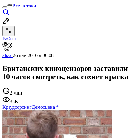
Все потоки
Войти
alizar
26 янв 2016 в 00:08
Британских киноцензоров заставили
10 часов смотреть, как сохнет краска
2 мин
35K
Краудсорсинг
Демосцена
*