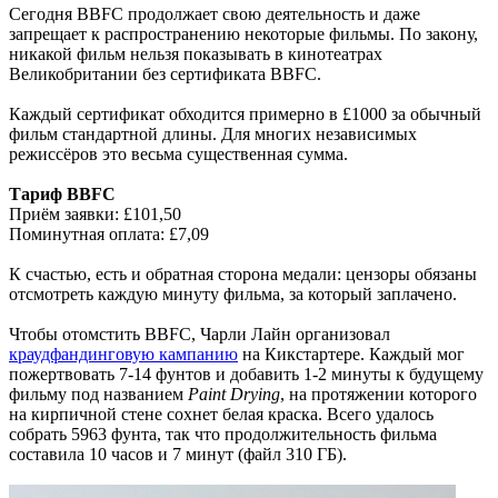
Сегодня BBFC продолжает свою деятельность и даже
запрещает к распространению некоторые фильмы. По закону,
никакой фильм нельзя показывать в кинотеатрах
Великобритании без сертификата BBFC.
Каждый сертификат обходится примерно в £1000 за обычный
фильм стандартной длины. Для многих независимых
режиссёров это весьма существенная сумма.
Тариф BBFC
Приём заявки: £101,50
Поминутная оплата: £7,09
К счастью, есть и обратная сторона медали: цензоры обязаны
отсмотреть каждую минуту фильма, за который заплачено.
Чтобы отомстить BBFC, Чарли Лайн организовал
краудфандинговую кампанию
на Кикстартере. Каждый мог
пожертвовать 7-14 фунтов и добавить 1-2 минуты к будущему
фильму под названием
Paint Drying
, на протяжении которого
на кирпичной стене сохнет белая краска. Всего удалось
собрать 5963 фунта, так что продолжительность фильма
составила 10 часов и 7 минут (файл 310 ГБ).