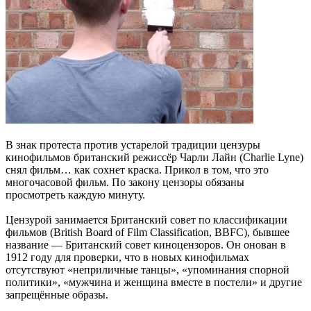
В знак протеста против устарелой традиции цензуры
кинофильмов британский режиссёр Чарли Лайн (Charlie Lyne)
снял фильм… как сохнет краска. Прикол в том, что это
многочасовой фильм. По закону цензоры обязаны
просмотреть каждую минуту.
Цензурой занимается Британский совет по классификации
фильмов (British Board of Film Classification, BBFC), бывшее
название — Британский совет киноцензоров. Он онован в
1912 году для проверки, что в новых кинофильмах
отсутствуют «неприличные танцы», «упоминания спорной
политики», «мужчина и женщина вместе в постели» и другие
запрещённые образы.