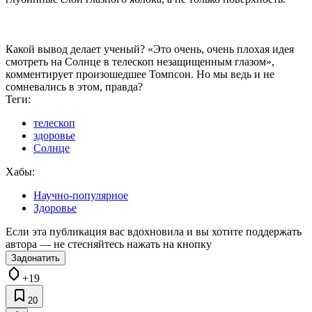
Какой вывод делает ученый? «Это очень, очень плохая идея
смотреть на Солнце в телескоп незащищенным глазом»,
комментирует произошедшее Томпсон. Но мы ведь и не
сомневались в этом, правда?
Теги:
телескоп
здоровье
Солнце
Хабы:
Научно-популярное
Здоровье
Если эта публикация вас вдохновила и вы хотите поддержать
автора — не стесняйтесь нажать на кнопку
Задонатить
+19
20