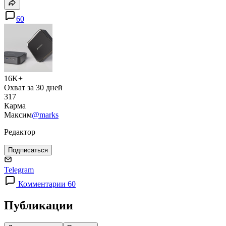
60
16K+
Охват за 30 дней
317
Карма
Максим
@marks
Редактор
Подписаться
Telegram
Комментарии 60
Публикации