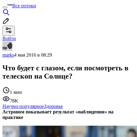
Все потоки
Войти
marks
4 мая 2016 в 08:29
Что будет с глазом, если посмотреть в
телескоп на Солнце?
1 мин
78K
Научно-популярное
Здоровье
Астроном показывает результат «наблюдения» на
практике