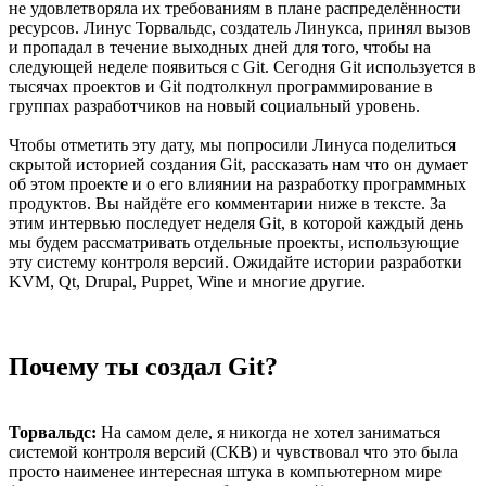
не удовлетворяла их требованиям в плане распределённости
ресурсов. Линус Торвальдс, создатель Линукса, принял вызов
и пропадал в течение выходных дней для того, чтобы на
следующей неделе появиться с Git. Сегодня Git используется в
тысячах проектов и Git подтолкнул программирование в
группах разработчиков на новый социальный уровень.
Чтобы отметить эту дату, мы попросили Линуса поделиться
скрытой историей создания Git, рассказать нам что он думает
об этом проекте и о его влиянии на разработку программных
продуктов. Вы найдёте его комментарии ниже в тексте. За
этим интервью последует неделя Git, в которой каждый день
мы будем рассматривать отдельные проекты, использующие
эту систему контроля версий. Ожидайте истории разработки
KVM, Qt, Drupal, Puppet, Wine и многие другие.
Почему ты создал Git?
Торвальдс:
На самом деле, я никогда не хотел заниматься
системой контроля версий (СКВ) и чувствовал что это была
просто наименее интересная штука в компьютерном мире