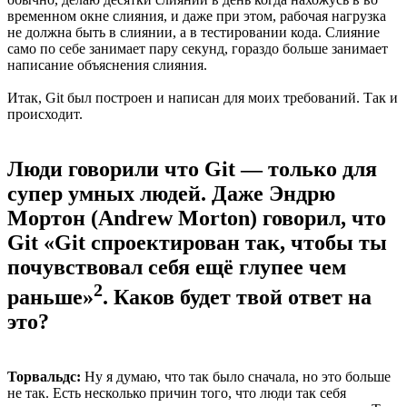
временном окне слияния, и даже при этом, рабочая нагрузка
не должна быть в слиянии, а в тестировании кода. Слияние
само по себе занимает пару секунд, гораздо больше занимает
написание объяснения слияния.
Итак, Git был построен и написан для моих требований. Так и
происходит.
Люди говорили что Git — только для
супер умных людей. Даже Эндрю
Мортон (Andrew Morton) говорил, что
Git «Git спроектирован так, чтобы ты
почувствовал себя ещё глупее чем
2
раньше»
. Каков будет твой ответ на
это?
Торвальдс:
Ну я думаю, что так было сначала, но это больше
не так. Есть несколько причин того, что люди так себя