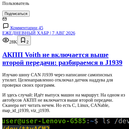
Пользователь
Подписаться
Комментарии 45
ЕЖЕДНЕВНЫЙ ХАБР | 7 АВГ 2026
28K
2
АКПП Voith не включается выше
второй передачи: разбираемся в J1939
Изучаю шину CAN J1939 через написание самописных
утилит. Целенаправленно отключал датчик наддува для
проверки своих программ.
И здесь случай: Идёт выпуск машин на маршрут. На одном из
автобусов АКПП не включается выше второй передачи.
Сканера нет читать нечем. Но есть C, Linux, CANable,
map_id_j1939, viz_j1939.