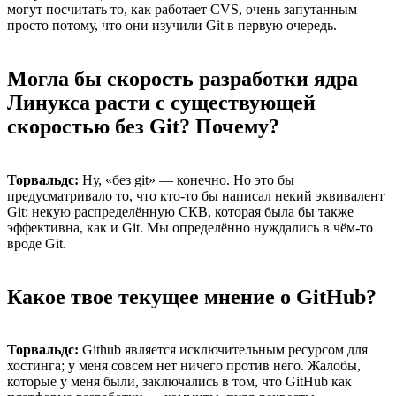
могут посчитать то, как работает CVS, очень запутанным
просто потому, что они изучили Git в первую очередь.
Могла бы скорость разработки ядра
Линукса расти с существующей
скоростью без Git? Почему?
Торвальдс:
Ну, «без git» — конечно. Но это бы
предусматривало то, что кто-то бы написал некий эквивалент
Git: некую распределённую СКВ, которая была бы также
эффективна, как и Git. Мы определённо нуждались в чём-то
вроде Git.
Какое твое текущее мнение о GitHub?
Торвальдс:
Github является исключительным ресурсом для
хостинга; у меня совсем нет ничего против него. Жалобы,
которые у меня были, заключались в том, что GitHub как