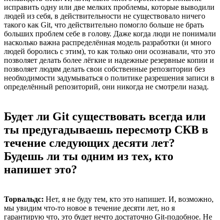
исправить одну или две мелких проблемы, которые выводили
людей из себя, в действительности не существовало ничего
такого как Git, что действительно помогло больше не брать
больших проблем себе в голову. Даже когда люди не понимали
насколько важна распределённая модель разработки (и много
людей боролись с этим), то как только они осознавали, что это
позволяет делать более лёгкие и надежные резервные копии и
позволяет людям делать свои собственные репозитории без
необходимости задумываться о политике разрешения записи в
определённый репозиторий, они никогда не смотрели назад.
Будет ли Git существовать всегда или
ты предугадываешь пересмотр СКВ в
течение следующих десяти лет?
Будешь ли ты одним из тех, кто
напишет это?
Торвальдс:
Нет, я не буду тем, кто это напишет. И, возможно,
мы увидим что-то новое в течение десяти лет, но я
гарантирую что, это будет нечто достаточно Git-подобное. Не