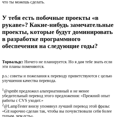
что ты можешь сделать.
У тебя есть побочные проекты «в
рукаве»? Какие-нибудь замечательные
проекты, которые будут доминировать
в разработке программного
обеспечения на следующие годы?
Торвальдс:
Ничего не планируется. Но я дам тебе знать если
эти планы поменяются.
p.s.: советы и пожелания к переводу приветствуются с целью
улучшения качества перевода.
1
@spmbt предложил альтернативный и не менее
убедительный перевод этого предложения: «Прежний опыт
работы с CVS уходит.»
2
@LampTester внизу упомянул лучший перевод этой фразы:
«Git нарочно сделан так, чтобы вы почувствовали себя более
тупым, чем есть».