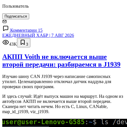
Пользователь
Подписаться
Комментарии 15
ЕЖЕДНЕВНЫЙ ХАБР | 7 АВГ 2026
43K
3
АКПП Voith не включается выше
второй передачи: разбираемся в J1939
Изучаю шину CAN J1939 через написание самописных
утилит. Целенаправленно отключал датчик наддува для
проверки своих программ.
И здесь случай: Идёт выпуск машин на маршрут. На одном из
автобусов АКПП не включается выше второй передачи.
Сканера нет читать нечем. Но есть C, Linux, CANable,
map_id_j1939, viz_j1939.