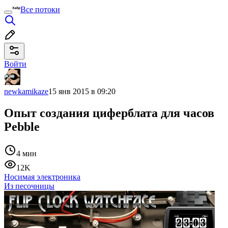
Все потоки
Войти
newkamikaze
15 янв 2015 в 09:20
Опыт создания циферблата для часов
Pebble
4 мин
12K
Носимая электроника
Из песочницы