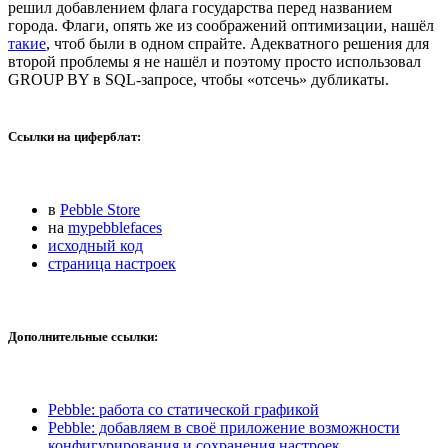
решил добавлением флага государства перед названием
города. Флаги, опять же из соображений оптимизации, нашёл
такие
, чтоб были в одном спрайте. Адекватного решения для
второй проблемы я не нашёл и поэтому просто использовал
GROUP BY в SQL-запросе, чтобы «отсечь» дубликаты.
Ссылки на циферблат:
в
Pebble Store
на
mypebblefaces
исходный код
страница настроек
Дополнительные ссылки:
Pebble: работа со статической графикой
Pebble: добавляем в своё приложение возможности
конфигурирования и сохранения настроек