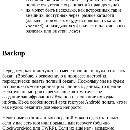
полное отсутствие ограничений прав доступа)
их может быть несколько, как встроенных так и
внешних, доступных через разные каталоги
(дальше в примерах я буду использовать каталог
), и находящихся физически на отдельных
/sdcard
разделах или внутри
/data
Backup
Перед тем, как приступать к смене прошивки, нужно сделать
бэкап. (Вообще, я рекомендую в процессе настройки
периодически делать полный бэкап.) Поскольку мы не будем
использовать «синхронизацию» личных данных, то крайне
желательно настроить регулярное автоматическое
создание зашифрованных бэкапов и заливание их куда-
нибудь. Из-за особенностей архитектуры Android понять что и
как нужно бэкапить довольно непросто.
Некоторые из описанных операций можно сделать только
если у вас есть root или нормальный recovery (обычно
ClockworkMod или TWRP). Если их ещё нет - возможно,