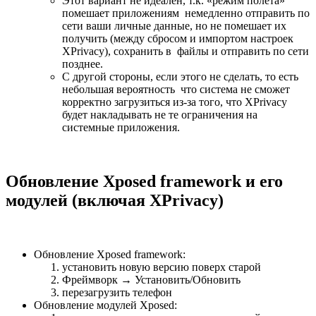
Этот вариант не идеален, т.к. «режим полёта»
помешает приложениям немедленно отправить по
сети ваши личные данные, но не помешает их
получить (между сбросом и импортом настроек
XPrivacy), сохранить в файлы и отправить по сети
позднее.
С другой стороны, если этого не сделать, то есть
небольшая вероятность что система не сможет
корректно загрузиться из-за того, что XPrivacy
будет накладывать не те ограничения на
системные приложения.
Обновление Xposed framework и его
модулей (включая XPrivacy)
Обновление Xposed framework:
установить новую версию поверх старой
Фреймворк → Установить/Обновить
перезагрузить телефон
Обновление модулей Xposed: