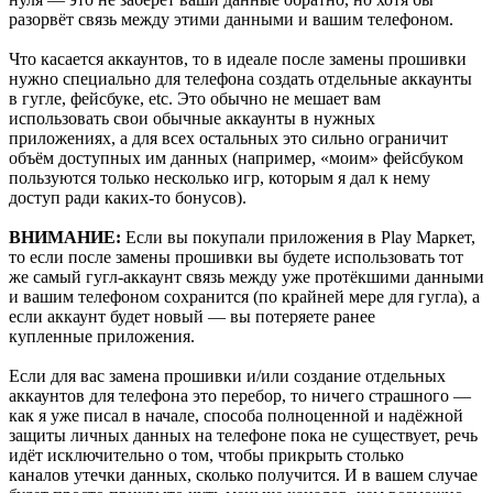
разорвёт связь между этими данными и вашим телефоном.
Что касается аккаунтов, то в идеале после замены прошивки
нужно специально для телефона создать отдельные аккаунты
в гугле, фейсбуке, etc. Это обычно не мешает вам
использовать свои обычные аккаунты в нужных
приложениях, а для всех остальных это сильно ограничит
объём доступных им данных (например, «моим» фейсбуком
пользуются только несколько игр, которым я дал к нему
доступ ради каких-то бонусов).
ВНИМАНИЕ:
Если вы покупали приложения в Play Маркет,
то если после замены прошивки вы будете использовать тот
же самый гугл-аккаунт связь между уже протёкшими данными
и вашим телефоном сохранится (по крайней мере для гугла), а
если аккаунт будет новый — вы потеряете ранее
купленные приложения.
Если для вас замена прошивки и/или создание отдельных
аккаунтов для телефона это перебор, то ничего страшного —
как я уже писал в начале, способа полноценной и надёжной
защиты личных данных на телефоне пока не существует, речь
идёт исключительно о том, чтобы прикрыть столько
каналов утечки данных, сколько получится. И в вашем случае