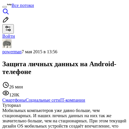
Все потоки
Войти
powerman
7 мая 2015 в 13:56
Защита личных данных на Android-
телефоне
26 мин
120K
Смартфоны
Социальные сети
IT-компании
Туториал
Мобильных компьютеров уже давно больше, чем
стационарных. И наших личных данных на них так же
значительно больше, чем на стационарных. При этом текущий
дизайн OS мобильных устройств создаёт впечатление, что