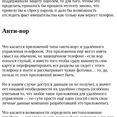
поддерживали защиту паролем, то для того, чтобы это
проделать, пришлось бы прошить recovery заново, что
привело бы к сбросу пароля, и дало бы возможность
отследить факт вмешательства как только вам вернут телефон.
Анти-вор
Что касается приложений типа «анти-вор» и удалённого
управления телефоном. Эти приложения ещё могут иметь
смысл на обычном, не защищённом телефоне - если вор
попался глупый, и вместо того чтобы сразу выкинуть сим-
карту и переформатировать все разделы он сидит с этого
телефона в инете и рассматривает чужие фоточки… то, да,
польза от этих приложений может быть.
Но в нашем случае доступ к данным он не получит, а значит
нет никакой необходимости их удалённо стирать (особенно
учитывая то, что любое такое приложения для удалённого
управления — по сути просто ещё один способ слить свои
личные данные компании разработавшей это приложение).
Что касается возможности определить местоположение