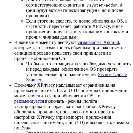
соответствующие скрипты в
/system/addon.d
(они будут автоматически запущены до и после
прошивки).
Если этого не сделать, то после обновления OS, в
частности, перестанет работать XPrivacy, и все
приложения получат доступ к вашим контактам и
прочим личным данным.
В данный момент существуют
уязвимости Android
,
которые дают возможность обычным приложениям не
санкционировано повысить свои привилегии в
процессе обновления OS.
Чтобы от этого защититься необходимо установить
и перед каждым обновлением OS проверять
установленные приложения через
Secure Update
Scanner
.
Поскольку XPrivacy накладывает ограничения на
приложения по их UID, а UID системных приложений
может измениться при обновлении OS, то
рекомендуется
включать «режим полёта»,
экспортировать и сбрасывать настройки XPrivacy,
обновлять прошивку, после чего импортировать
настройки XPrivacy (при импорте приложения
определяются по имени, а не UID) и выключать «режим
полёта».