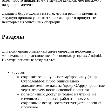
будет просто прикрыто чуть меньше каналов, чем возможно
на данный момент.
Дальше я буду исходить из того, что вы решили заменить
текущую прошивку - если это не так, просто пропустите
некоторые из описанных операций.
Разделы
Для понимания описанных далее операций необходимо
минимальное представление об основных разделах Android.
Вкратце, основные разделы это:
/system
содержит основную систему/прошивку (напр.
CyanogenMod) плюс опционально
дополнительные пакеты (вроде GApps) прошитые
через recovery после основной прошивки
по умолчанию доступен только на чтение, не
изменяется в процессе работы — т.е. его
содержимое всегда соответствует установленной
прошивке