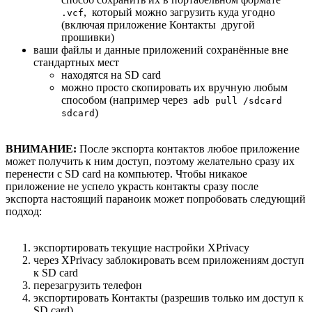
, который можно загрузить куда угодно
.vcf
(включая приложение Контакты другой
прошивки)
ваши файлы и данные приложений сохранённые вне
стандартных мест
находятся на SD card
можно просто скопировать их вручную любым
способом (например через
adb pull /sdcard
)
sdcard
ВНИМАНИЕ:
После экспорта контактов любое приложение
может получить к ним доступ, поэтому желательно сразу их
перенести с SD card на компьютер. Чтобы никакое
приложение не успело украсть контакты сразу после
экспорта настоящий параноик может попробовать следующий
подход:
экспортировать текущие настройки XPrivacy
через XPrivacy заблокировать всем приложениям доступ
к SD card
перезагрузить телефон
экспортировать Контакты (разрешив только им доступ к
SD card)