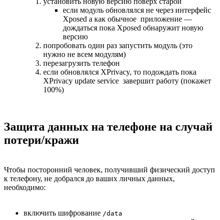
установить новую версию поверх старой
если модуль обновлялся не через интерфейс
Xposed а как обычное приложение —
дождаться пока Xposed обнаружит новую
версию
попробовать один раз запустить модуль (это
нужно не всем модулям)
перезагрузить телефон
если обновлялся XPrivacy, то подождать пока
XPrivacy update service завершит работу (покажет
100%)
Защита данных на телефоне на случай
потери/кражи
Чтобы посторонний человек, получивший физический доступ
к телефону, не добрался до ваших личных данных,
необходимо:
включить шифрование
/data