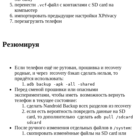
перенести
-файл с контактами с SD card на
.vcf
компьютер
импортировать предыдущие настройки XPrivacy
перезагрузить телефон
Резюмируя
Если телефон ещё не рутован, прошивка и recovery
родные, и через recovery бэкап сделать нельзя, то
придётся использовать:
adb backup -apk -all -shared
Перед сменой прошивки или опасными
экспериментами, чтобы иметь возможность вернуть
телефон в текущее состояние:
сделать Nandroid Backup всех разделов из recovery
если есть вероятность повредить данные на SD
card, то дополнительно сделать
adb pull /sdcard
sdcard
После ручного изменения отдельных файлов в
:
/system
скопировать изменённые файлы на SD card или