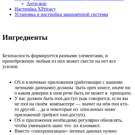
Анти-вор
Настройка XPrivacy
Установка и настройка защищённой системы
Ингредиенты
Безопасность формируется разными элементами, и
пренебрежение любым из них может свести на нет все
усилия:
OS и ключевые приложения (работающие с вашими
личными данными) должны быть open source, иначе ни
о каком доверии к ним речи быть не может в принципе.
У вас должен быть root-доступ (как говорится, если вы
не root на своём компьютере — значит на нём root кто-
то другой… да и некоторые из описанных ниже
приложений требуют root-доступ).
OS и приложения необходимо регулярно обновлять,
чтобы уменьшить шанс что их взломают.
Вместо «синхронизации» личных данных нужно