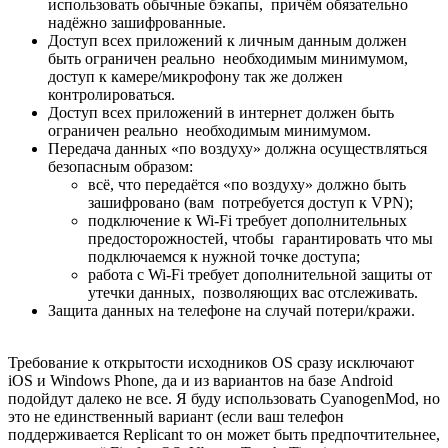
использовать обычные бэкапы, причём обязательно
надёжно зашифрованные.
Доступ всех приложений к личным данным должен
быть ограничен реально необходимым минимумом,
доступ к камере/микрофону так же должен
контролироваться.
Доступ всех приложений в интернет должен быть
ограничен реально необходимым минимумом.
Передача данных «по воздуху» должна осуществляться
безопасным образом:
всё, что передаётся «по воздуху» должно быть
зашифровано (вам потребуется доступ к VPN);
подключение к Wi-Fi требует дополнительных
предосторожностей, чтобы гарантировать что мы
подключаемся к нужной точке доступа;
работа с Wi-Fi требует дополнительной защиты от
утечки данных, позволяющих вас отслеживать.
Защита данных на телефоне на случай потери/кражи.
Требование к открытости исходников OS сразу исключают
iOS и Windows Phone, да и из вариантов на базе Android
подойдут далеко не все. Я буду использовать CyanogenMod, но
это не единственный вариант (если ваш телефон
поддерживается Replicant то он может быть предпочтительнее,