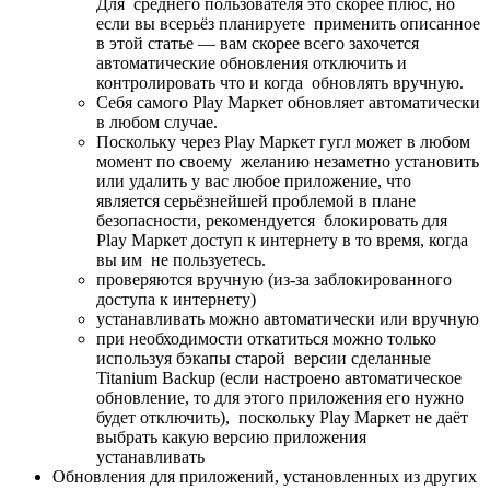
Для среднего пользователя это скорее плюс, но
если вы всерьёз планируете применить описанное
в этой статье — вам скорее всего захочется
автоматические обновления отключить и
контролировать что и когда обновлять вручную.
Себя самого Play Маркет обновляет автоматически
в любом случае.
Поскольку через Play Маркет гугл может в любом
момент по своему желанию незаметно установить
или удалить у вас любое приложение, что
является серьёзнейшей проблемой в плане
безопасности, рекомендуется блокировать для
Play Маркет доступ к интернету в то время, когда
вы им не пользуетесь.
проверяются вручную (из-за заблокированного
доступа к интернету)
устанавливать можно автоматически или вручную
при необходимости откатиться можно только
используя бэкапы старой версии сделанные
Titanium Backup (если настроено автоматическое
обновление, то для этого приложения его нужно
будет отключить), поскольку Play Маркет не даёт
выбрать какую версию приложения
устанавливать
Обновления для приложений, установленных из других