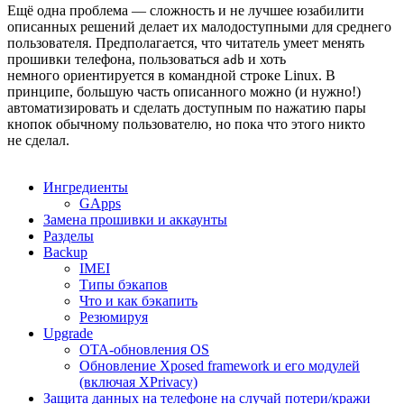
Ещё одна проблема — сложность и не лучшее юзабилити
описанных решений делает их малодоступными для среднего
пользователя. Предполагается, что читатель умеет менять
прошивки телефона, пользоваться
и хоть
adb
немного ориентируется в командной строке Linux. В
принципе, большую часть описанного можно (и нужно!)
автоматизировать и сделать доступным по нажатию пары
кнопок обычному пользователю, но пока что этого никто
не сделал.
Ингредиенты
GApps
Замена прошивки и аккаунты
Разделы
Backup
IMEI
Типы бэкапов
Что и как бэкапить
Резюмируя
Upgrade
OTA-обновления OS
Обновление Xposed framework и его модулей
(включая XPrivacy)
Защита данных на телефоне на случай потери/кражи