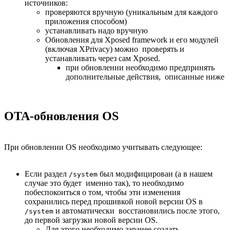
источников:
проверяются вручную (уникальным для каждого
приложения способом)
устанавливать надо вручную
Обновления для Xposed framework и его модулей
(включая XPrivacy) можно проверять и
устанавливать через сам Xposed.
при обновлении необходимо предпринять
дополнительные действия, описанные ниже
OTA-обновления OS
При обновлении OS необходимо учитывать следующее:
Если раздел
был модифицирован (а в нашем
/system
случае это будет именно так), то необходимо
побеспокоиться о том, чтобы эти изменения
сохранились перед прошивкой новой версии OS в
и автоматически восстановились после этого,
/system
до первой загрузки новой версии OS.
Для этого необходимо заранее создать