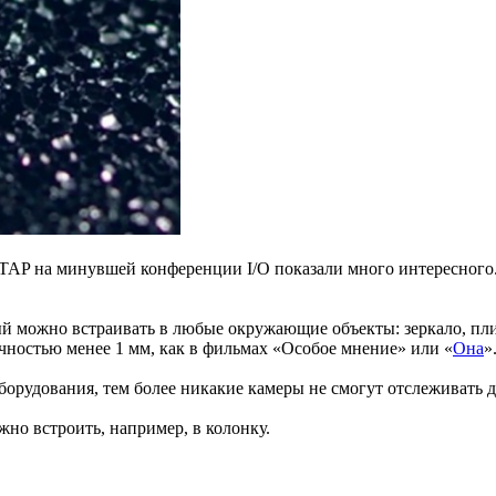
TAP на минувшей конференции I/O показали много интересного.
рый можно встраивать в любые окружающие объекты: зеркало, пли
очностью менее 1 мм, как в фильмах «Особое мнение» или «
Она
»
орудования, тем более никакие камеры не смогут отслеживать дви
но встроить, например, в колонку.