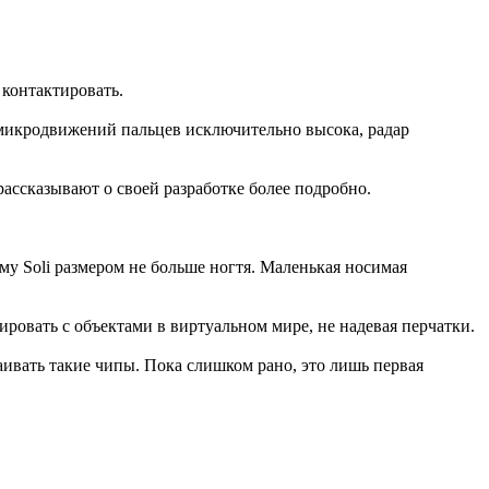
контактировать.
я микродвижений пальцев исключительно высока, радар
рассказывают о своей разработке более подробно.
ему Soli размером не больше ногтя. Маленькая носимая
ировать с объектами в виртуальном мире, не надевая перчатки.
аивать такие чипы. Пока слишком рано, это лишь первая