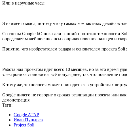
Или в наручные часы.
Это имеет смысл, потому что у самых компактных девайсов эл
Со сцены Google I/O показали ранний прототип технологии So
определяет малейшие нюансы соприкосновения пальцев и скоро
Приятно, что изобретателем радара и основателем проекта Soli
Работа над проектом идёт всего 10 месяцев, но за это время уд
электроника становится всё популярнее, так что появление под
К тому же, технология может пригодиться в устройствах вирту
Google ничего не говорит о сроках реализации проекта или как
демонстрация.
Теги:
Google ATAP
Иван Пупырев
Project Soli