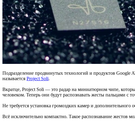
Подразделение продвинутых технологий и продуктов Google A
называется
Project Soli
.
Вкратце, Project Soli — это радар на миниатюрном чипе, кото
человеком. Теперь они будут распознавать жесты пальцами с т
Не требуется установка громоздких камер и дополнительного об
Всё исключительно компактно. Такое распознавание жестов мож