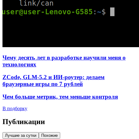
Чему десять лет в разработке научили меня о
технологиях
ZCode, GLM-5.2 и ИИ-роутер: делаем
браузерные игры по 7 рублей
Чем больше метрик, тем меньше контроля
В подборку
Публикации
Лучшие за сутки
Похожие