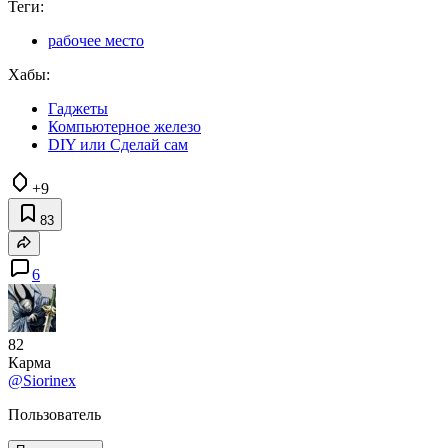
Теги:
рабочее место
Хабы:
Гаджеты
Компьютерное железо
DIY или Сделай сам
+9
83
6
82
Карма
@Siorinex
Пользователь