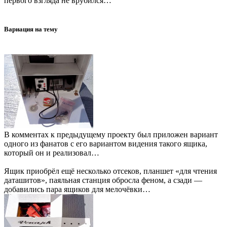
первого взгляда не врубился…
Вариация на тему
В комментах к предыдущему проекту был приложен вариант
одного из фанатов с его вариантом видения такого ящика,
который он и реализовал…
Ящик приобрёл ещё несколько отсеков, планшет «для чтения
даташитов», паяльная станция обросла феном, а сзади —
добавились пара ящиков для мелочёвки…