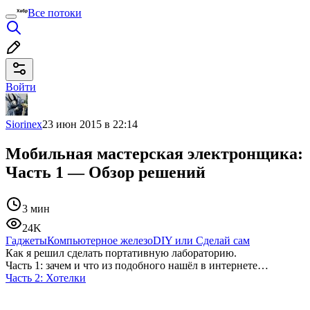
Все потоки
Войти
Siorinex
23 июн 2015 в 22:14
Мобильная мастерская электронщика:
Часть 1 — Обзор решений
3 мин
24K
Гаджеты
Компьютерное железо
DIY или Сделай сам
Как я решил сделать портативную лабораторию.
Часть 1: зачем и что из подобного нашёл в интернете…
Часть 2: Хотелки