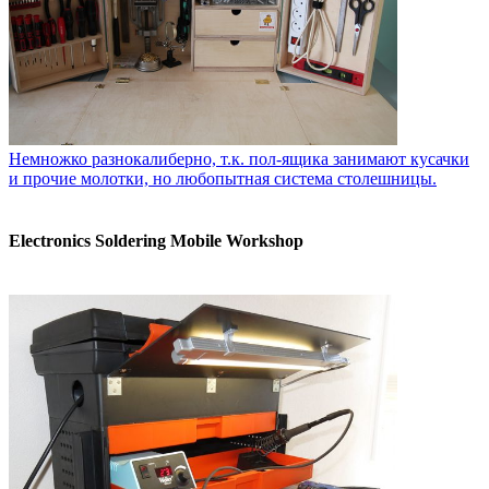
Немножко разнокалиберно, т.к. пол-ящика занимают кусачки
и прочие молотки, но любопытная система столешницы.
Electronics Soldering Mobile Workshop