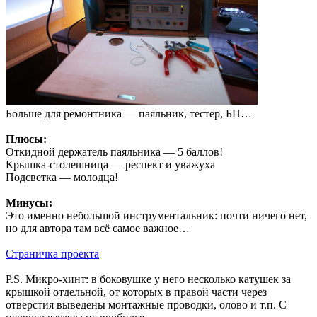
Больше для ремонтника — паяльник, тестер, БП…
Плюсы:
Откидной держатель паяльника — 5 баллов!
Крышка-столешница — респект и уважуха
Подсветка — молодца!
Минусы:
Это именно небольшой инструментальник: почти ничего нет,
но для автора там всё самое важное…
Страничка проекта
P.S. Микро-хинт: в боковушке у него несколько катушек за
крышкой отдельной, от которых в правой части через
отверстия выведены монтажные проводки, олово и т.п. С