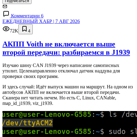
Подписаться
Комментарии 6
ЕЖЕДНЕВНЫЙ ХАБР | 7 АВГ 2026
72K
4
АКПП Voith не включается выше
второй передачи: разбираемся в J1939
Изучаю шину CAN J1939 через написание самописных
утилит. Целенаправленно отключал датчик наддува для
проверки своих программ.
И здесь случай: Идёт выпуск машин на маршрут. На одном из
автобусов АКПП не включается выше второй передачи.
Сканера нет читать нечем. Но есть C, Linux, CANable,
map_id_j1939, viz_j1939.