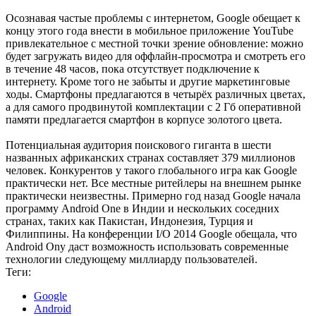
Осознавая частые проблемы с интернетом, Google обещает к
концу этого года внести в мобильное приложение YouTube
привлекательное с местной точки зрение обновление: можно
будет загружать видео для оффлайн-просмотра и смотреть его
в течение 48 часов, пока отсутствует подключение к
интернету. Кроме того не забыты и другие маркетинговые
ходы. Смартфоны предлагаются в четырёх различных цветах,
а для самого продвинутой комплектации с 2 Гб оперативной
памяти предлагается смартфон в корпусе золотого цвета.
Потенциальная аудитория поискового гиганта в шести
названных африканских странах составляет 379 миллионов
человек. Конкурентов у такого глобального игра как Google
практически нет. Все местные ритейлеры на внешнем рынке
практически неизвестны. Примерно год назад Google начала
программу Android One в Индии и нескольких соседних
странах, таких как Пакистан, Индонезия, Турция и
Филиппины. На конференции I/O 2014 Google обещала, что
Android Onу даст возможность использовать современные
технологии следующему миллиарду пользователей.
Теги:
Google
Android