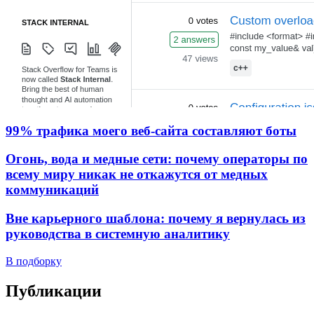
99% трафика моего веб‑сайта составляют боты
Огонь, вода и медные сети: почему операторы по
всему миру никак не откажутся от медных
коммуникаций
Вне карьерного шаблона: почему я вернулась из
руководства в системную аналитику
В подборку
Публикации