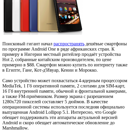
Поисковый гигант начал
распространять
дешёвые смартфоны
по программе Android One в ряде африканских стран. К
примеру в Нигерии местный ритейлер продаёт устройства
Hot 2, собранные китайским производителем, по цене
примерно в $88. Смартфон можно купить по интернету также
в Египте, Гане, Кот-д'Ивуар, Кении и Морокко.
Само устройство может похвастаться 4-ядерным процессором
MediaTek, 1 Гб оперативной памяти, 2 слотами для SIM-карт,
16 Гб внутренней памяти, обычной и фронтальной камерами,
а также FM-приёмником. Размер экрана с разрешением
1280x720 пикселей составляет 5 дюймов. В качестве
операционной системы используется последняя официально
выпущенная Android Lollipop 5.1. Интересно, что Google
обещает поддерживать эти аппараты актуальной версией
Android и скоро обещает автоматическое обновление до
Marshmallow.