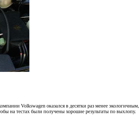
пании Volkswagen оказался в десятки раз менее экологичным, ч
тобы на тестах были получены хорошие результаты по выхлопу.