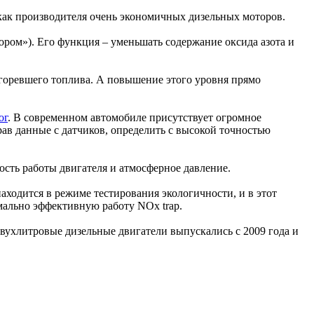
как производителя очень экономичных дизельных моторов.
ором»). Его функция – уменьшать содержание оксида азота и
сгоревшего топлива. А повышение этого уровня прямо
ог
. В современном автомобиле присутствует огромное
рав данные с датчиков, определить с высокой точностью
ость работы двигателя и атмосферное давление.
ходится в режиме тестирования экологичности, и в этот
мально эффективную работу NOx trap.
вухлитровые дизельные двигатели выпускались с 2009 года и