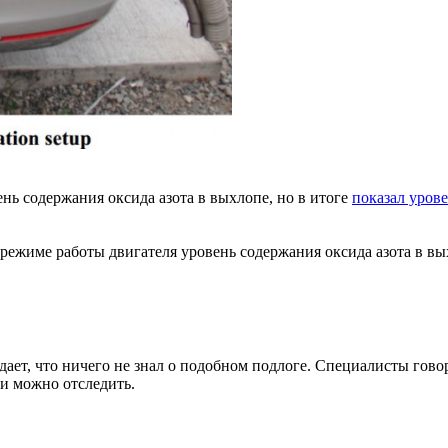
нь содержания оксида азота в выхлопе, но в итоге
показал урове
 режиме работы двигателя уровень содержания оксида азота в в
дает, что ничего не знал о подобном подлоге. Специалисты говор
ки можно отследить.