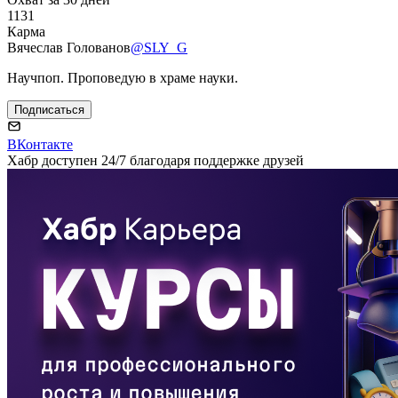
1131
Карма
Вячеслав Голованов
@SLY_G
Научпоп. Проповедую в храме науки.
Подписаться
ВКонтакте
Хабр доступен 24/7 благодаря поддержке друзей