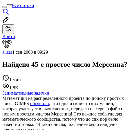
Все потоки
Войти
alizar
1 сен 2008 в 09:29
Найдено 45-е простое число Мерсенна?
1 мин
1.8K
Занимательные задачки
Математики из распределённого проекта по поиску простых
чисел GIMPS
объявили
, что одна из клиентских машин,
которая участвует в вычислениях, передала на сервер файл с
новым простым числом Мерсенна! Это важное событие для
математического сообщества, потому что до сих пор было
известно только 44 таких числа, последнее было найдено
ровно два года назад.