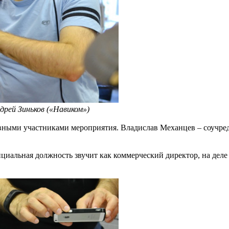
дрей Зиньков («Навиком»)
лавными участниками мероприятия. Владислав Механцев – соучр
иальная должность звучит как коммерческий директор, на деле 