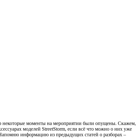
амер некоторые моменты на мероприятии были опущены. Скажем,
ессуарах моделей StreetStorm, если всё что можно о них уже
 Напомню информацию из предыдущих статей о разборах –