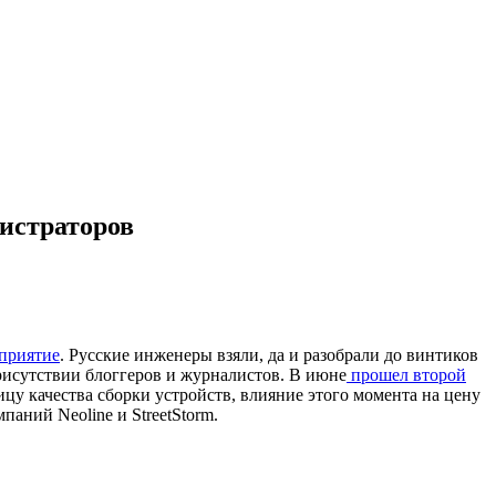
гистраторов
приятие
. Русские инженеры взяли, да и разобрали до винтиков
присутствии блоггеров и журналистов. В июне
прошел второй
ицу качества сборки устройств, влияние этого момента на цену
паний Neoline и StreetStorm.