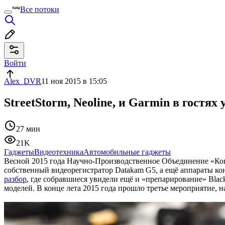
Все потоки
Войти
Alex_DVR
11 ноя 2015 в 15:05
StreetStorm, Neoline, и Garmin в гостя
27 мин
21K
Гаджеты
Видеотехника
Автомобильные гаджеты
Весной 2015 года Научно-Производственное Объединение «Ко
собственный видеорегистратор Datakam G5, а ещё аппараты кон
разбор
, где собравшиеся увидели ещё и «препарирование» Black
моделей. В конце лета 2015 года прошло третье мероприятие, н