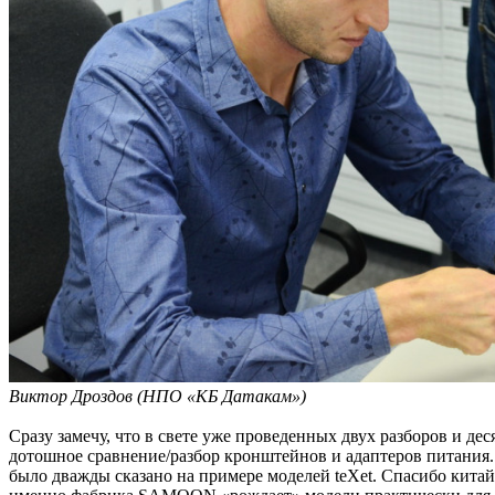
Виктор Дроздов (НПО «КБ Датакам»)
Сразу замечу, что в свете уже проведенных двух разборов и д
дотошное сравнение/разбор кронштейнов и адаптеров питания. В
было дважды сказано на примере моделей teXet. Спасибо ки