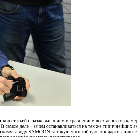
есятков статьей с разжёвыванием и сравнением всех аспектов к
 самом деле – зачем останавливаться на тех же типичнейших акс
тайскому заводу SAMOON за такую масштабную стандартизацию.