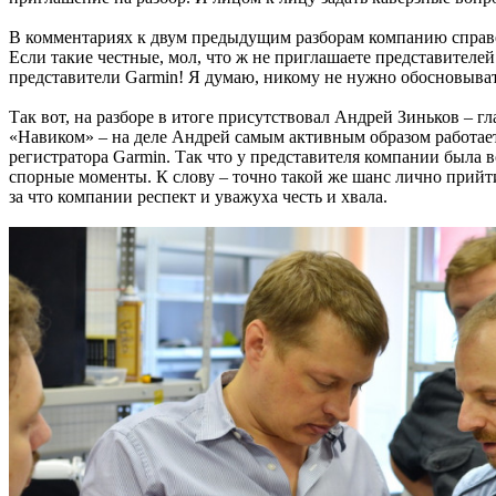
В комментариях к двум предыдущим разборам компанию справед
Если такие честные, мол, что ж не приглашаете представителе
представители Garmin! Я думаю, никому не нужно обосновыват
Так вот, на разборе в итоге присутствовал Андрей Зиньков –
«Навиком» – на деле Андрей самым активным образом работает 
регистратора Garmin. Так что у представителя компании была
спорные моменты. К слову – точно такой же шанс лично прийт
за что компании респект и уважуха честь и хвала.