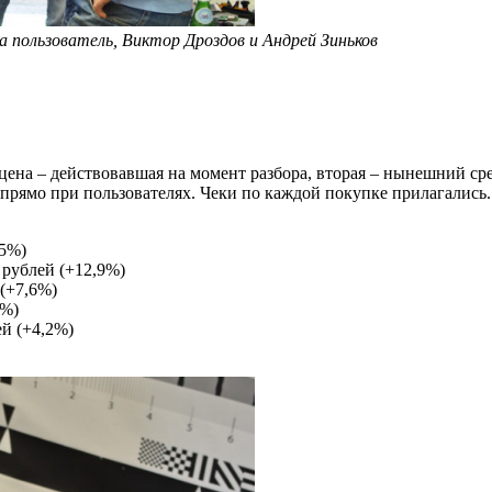
 пользователь, Виктор Дроздов и Андрей Зиньков
 цена – действовавшая на момент разбора, вторая – нынешний с
прямо при пользователях. Чеки по каждой покупке прилагались.
,5%)
0 рублей (+12,9%)
 (+7,6%)
8%)
ей (+4,2%)