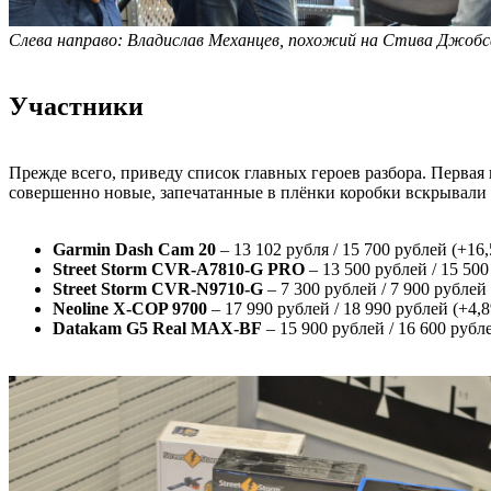
Слева направо: Владислав Механцев, похожий на Стива Джобса
Участники
Прежде всего, приведу список главных героев разбора. Первая
совершенно новые, запечатанные в плёнки коробки вскрывали 
Garmin Dash Cam 20
– 13 102 рубля / 15 700 рублей (+16
Street Storm CVR-A7810-G PRO
– 13 500 рублей / 15 50
Street Storm CVR-N9710-G
– 7 300 рублей / 7 900 рублей
Neoline X-COP 9700
– 17 990 рублей / 18 990 рублей (+4,
Datakam G5 Real MAX-BF
– 15 900 рублей / 16 600 рубл