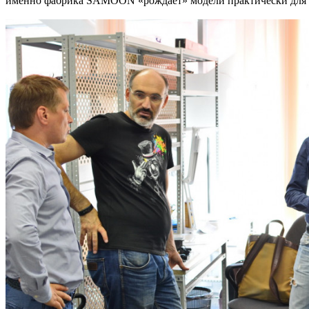
именно фабрика SAMOON «рождает» модели практически для в