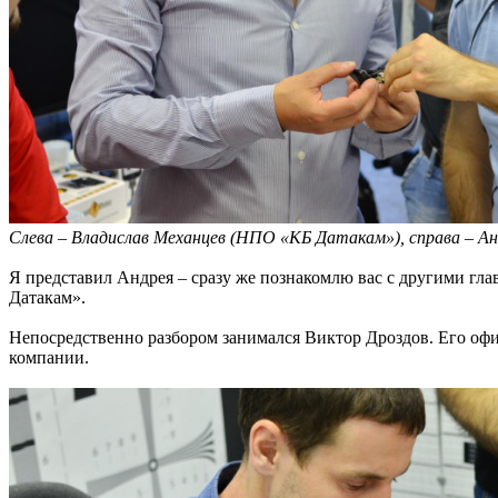
Слева – Владислав Механцев (НПО «КБ Датакам»), справа – Ан
Я представил Андрея – сразу же познакомлю вас с другими г
Датакам».
Непосредственно разбором занимался Виктор Дроздов. Его офиц
компании.