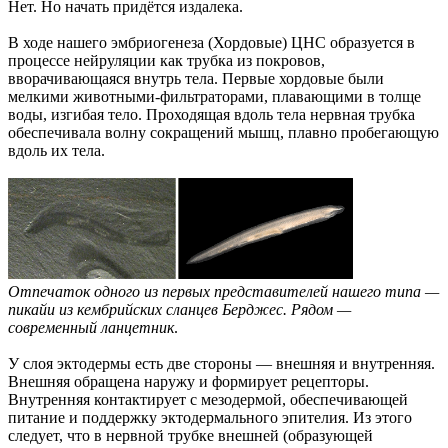
Нет. Но начать придётся издалека.
В ходе нашего эмбриогенеза (Хордовые) ЦНС образуется в
процессе нейруляции как трубка из покровов,
вворачивающаяся внутрь тела. Первые хордовые были
мелкими животными-фильтраторами, плавающими в толще
воды, изгибая тело. Проходящая вдоль тела нервная трубка
обеспечивала волну сокращений мышц, плавно пробегающую
вдоль их тела.
Отпечаток одного из первых представителей нашего типа —
пикайи из кембрийских сланцев Берджес. Рядом —
современный ланцетник
.
У слоя эктодермы есть две стороны — внешняя и внутренняя.
Внешняя обращена наружу и формирует рецепторы.
Внутренняя контактирует с мезодермой, обеспечивающей
питание и поддержку эктодермального эпителия. Из этого
следует, что в нервной трубке внешней (образующей