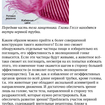
Передняя часть тела ланцетника. Глазки Гессе находятся
внутри нервной трубки.
Каким образом можно прийти к более совершенной
конструкции такого животного? Если оно сможет
обнаруживать отдельные частицы пищи и избирательно их
поглощать, его эффективность в эволюционной гонке
повысится. Если эти частицы будут живыми, а животное всё-
таки сможет их поглощать, несмотря на их попытки избежать
этого, это изменение тоже окажется шагом в сторону большей
эффективности (и позволит получить эволюционное
преимущество). Так же, как и избавление от неэффективных
органов зрения по всей длине нервной трубки, кроме головы,
т.к. эти животные уже обладают аксиальной асимметрией и
направлением движения. И достаточно обеспечить зрение
лишь на голове, части тела, направленной в сторону тех
раздражителей, которые нужно регистрировать. Как
обеспечить развитие зрения? Приблизить участок нервной
трубки, содержащей зрительные рецепторы, ближе к