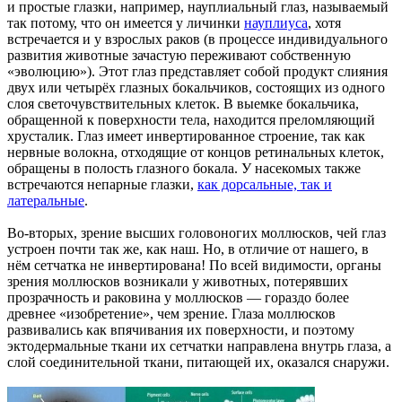
и простые глазки, например, науплиальный глаз, называемый
так потому, что он имеется у личинки
науплиуса
, хотя
встречается и у взрослых раков (в процессе индивидуального
развития животные зачастую переживают собственную
«эволюцию»). Этот глаз представляет собой продукт слияния
двух или четырёх глазных бокальчиков, состоящих из одного
слоя светочувствительных клеток. В выемке бокальчика,
обращенной к поверхности тела, находится преломляющий
хрусталик. Глаз имеет инвертированное строение, так как
нервные волокна, отходящие от концов ретинальных клеток,
обращены в полость глазного бокала. У насекомых также
встречаются непарные глазки,
как дорсальные, так и
латеральные
.
Во-вторых, зрение высших головоногих моллюсков, чей глаз
устроен почти так же, как наш. Но, в отличие от нашего, в
нём сетчатка не инвертирована! По всей видимости, органы
зрения моллюсков возникали у животных, потерявших
прозрачность и раковина у моллюсков — гораздо более
древнее «изобретение», чем зрение. Глаза моллюсков
развивались как впячивания их поверхности, и поэтому
эктодермальные ткани их сетчатки направлена внутрь глаза, а
слой соединительной ткани, питающей их, оказался снаружи.