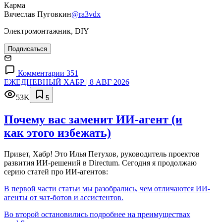
Карма
Вячеслав Пуговкин
@ra3vdx
Электромонтажник, DIY
Подписаться
Комментарии 351
ЕЖЕДНЕВНЫЙ ХАБР | 8 АВГ 2026
53K
5
Почему вас заменит ИИ‑агент (и
как этого избежать)
Привет, Хабр! Это Илья Петухов, руководитель проектов
развития ИИ-решений в Directum. Сегодня я продолжаю
серию статей про ИИ-агентов:
В первой части статьи мы разобрались, чем отличаются ИИ-
агенты от чат-ботов и ассистентов.
Во второй остановились подробнее на преимуществах