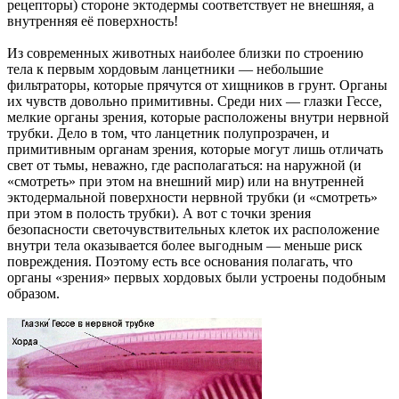
рецепторы) стороне эктодермы соответствует не внешняя, а
внутренняя её поверхность!
Из современных животных наиболее близки по строению
тела к первым хордовым ланцетники — небольшие
фильтраторы, которые прячутся от хищников в грунт. Органы
их чувств довольно примитивны. Среди них — глазки Гессе,
мелкие органы зрения, которые расположены внутри нервной
трубки. Дело в том, что ланцетник полупрозрачен, и
примитивным органам зрения, которые могут лишь отличать
свет от тьмы, неважно, где располагаться: на наружной (и
«смотреть» при этом на внешний мир) или на внутренней
эктодермальной поверхности нервной трубки (и «смотреть»
при этом в полость трубки). А вот с точки зрения
безопасности светочувствительных клеток их расположение
внутри тела оказывается более выгодным — меньше риск
повреждения. Поэтому есть все основания полагать, что
органы «зрения» первых хордовых были устроены подобным
образом.