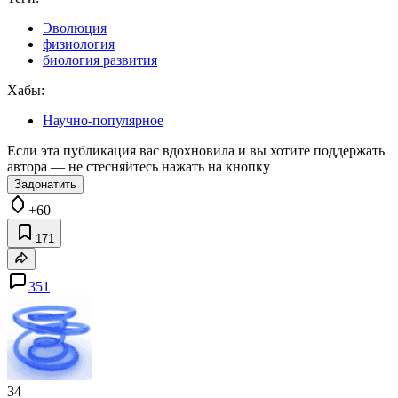
Эволюция
физиология
биология развития
Хабы:
Научно-популярное
Если эта публикация вас вдохновила и вы хотите поддержать
автора — не стесняйтесь нажать на кнопку
Задонатить
+60
171
351
34