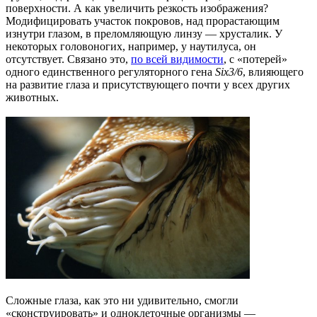
поверхности. А как увеличить резкость изображения?
Модифицировать участок покровов, над прорастающим
изнутри глазом, в преломляющую линзу — хрусталик. У
некоторых головоногих, например, у наутилуса, он
отсутствует. Связано это,
по всей видимости
, с «потерей»
одного единственного регуляторного гена
Six3/6
, влияющего
на развитие глаза и присутствующего почти у всех других
животных.
Сложные глаза, как это ни удивительно, смогли
«сконструировать» и одноклеточные организмы —