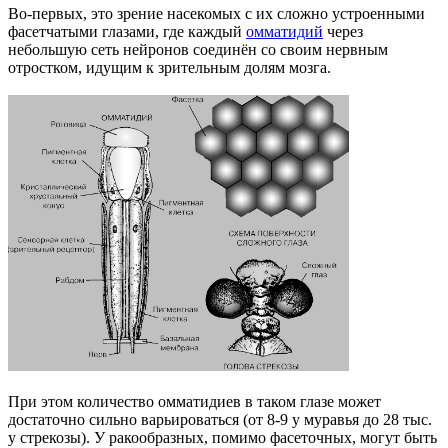
Во-первых, это зрение насекомых с их сложно устроенными
фасетчатыми глазами, где каждый
омматидий
через
небольшую сеть нейронов соединён со своим нервным
отростком, идущим к зрительным долям мозга.
При этом количество омматидиев в таком глазе может
достаточно сильно варьироваться (от 8-9 у муравья до 28 тыс.
у стрекозы). У ракообразных, помимо фасеточных, могут быть