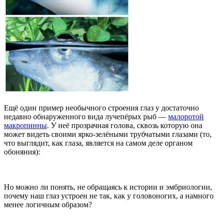
Ещё один пример необычного строения глаз у достаточно
недавно обнаруженного вида лучепёрых рыб —
малоротой
макропинны
. У неё прозрачная голова, сквозь которую она
может видеть своими ярко-зелёными трубчатыми глазами (то,
что выглядит, как глаза, является на самом деле органом
обоняния):
Но можно ли понять, не обращаясь к истории и эмбриологии,
почему наш глаз устроен не так, как у головоногих, а намного
менее логичным образом?