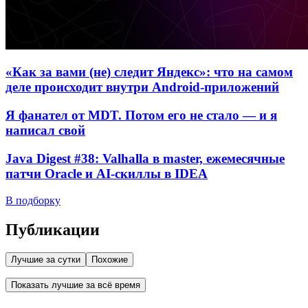
«Как за вами (не) следит Яндекс»: что на самом
деле происходит внутри Android-приложений
Я фанател от MDT. Потом его не стало — и я
написал свой
Java Digest #38: Valhalla в master, ежемесячные
патчи Oracle и AI-скиллы в IDEA
В подборку
Публикации
Лучшие за сутки
Похожие
Показать лучшие за всё время