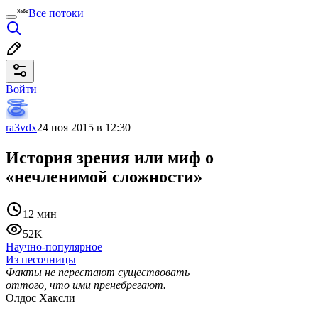
Все потоки
Войти
ra3vdx
24 ноя 2015 в 12:30
История зрения или миф о
«нечленимой сложности»
12 мин
52K
Научно-популярное
Из песочницы
Факты не перестают существовать
оттого, что ими пренебрегают.
Олдос Хаксли