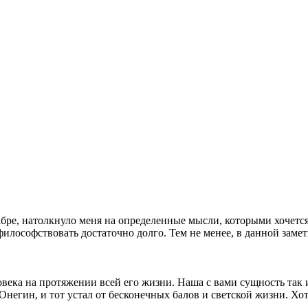
бре, натолкнуло меня на определенные мысли, которыми хочется
лософствовать достаточно долго. Тем не менее, в данной замет
века на протяжении всей его жизни. Наша с вами сущность так ил
негин, и тот устал от бесконечных балов и светской жизни. Хо