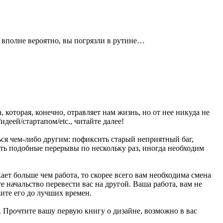
 вполне вероятно, вы погрязли в рутине…
которая, конечно, отравляет нам жизнь, но от нее никуда не
деей/стартапом/etc., читайте далее!
ься чем-либо другим: пофиксить старый неприятный баг,
лать подобные перерывы по нескольку раз, иногда необходим
кает больше чем работа, то скорее всего вам необходима смена
е начальство перевести вас на другой. Ваша работа, вам не
ите его до лучших времен.
н. Прочтите вашу первую книгу о дизайне, возможно в вас