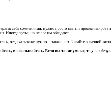
ерзать себя сомнениями, нужно просто взять и проанализировать
з. Иногда чутье, но не все им обладают.
тесь, отдыхать тоже нужно, а также не забывайте о личной жизн
сь, высказывайтесь. Если вы такие умные, то у вас безусло