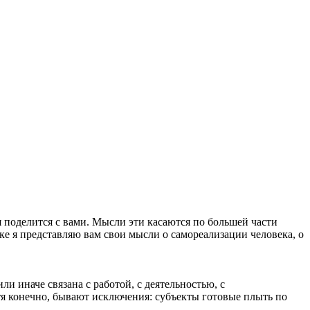
 поделится с вами. Мысли эти касаются по большей части
ке я представляю вам свои мысли о самореализации человека, о
и иначе связана с работой, с деятельностью, с
тя конечно, бывают исключения: субъекты готовые плыть по