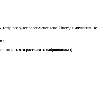
, тогда все будет более-менее ясно. Иногда импульсивные
и ;)
вно есть что рассказать хабровчанам ;)