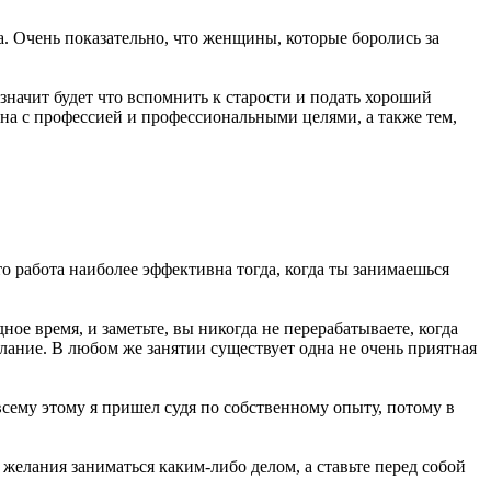
а. Очень показательно, что женщины, которые боролись за
значит будет что вспомнить к старости и подать хороший
зана с профессией и профессиональными целями, а также тем,
о работа наиболее эффективна тогда, когда ты занимаешься
ное время, и заметьте, вы никогда не перерабатываете, когда
елание. В любом же занятии существует одна не очень приятная
всему этому я пришел судя по собственному опыту, потому в
 желания заниматься каким-либо делом, а ставьте перед собой