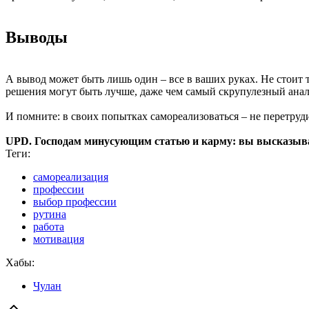
Выводы
А вывод может быть лишь один – все в ваших руках. Не стоит т
решения могут быть лучше, даже чем самый скрупулезный анали
И помните: в своих попытках самореализоваться – не перетруди
UPD. Господам минусующим статью и карму: вы высказывайте
Теги:
самореализация
профессии
выбор профессии
рутина
работа
мотивация
Хабы:
Чулан