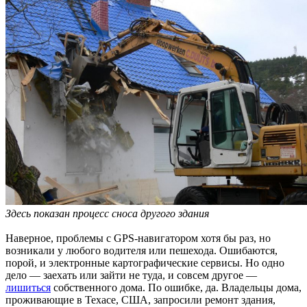
Здесь показан процесс сноса другого здания
Наверное, проблемы с GPS-навигатором хотя бы раз, но
возникали у любого водителя или пешехода. Ошибаются,
порой, и электронные картографические сервисы. Но одно
дело — заехать или зайти не туда, и совсем другое —
лишиться
собственного дома. По ошибке, да. Владельцы дома,
проживающие в Техасе, США, запросили ремонт здания,