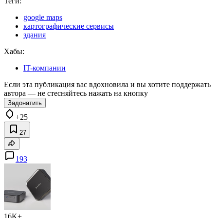
Теги:
google maps
картографические сервисы
здания
Хабы:
IT-компании
Если эта публикация вас вдохновила и вы хотите поддержать
автора — не стесняйтесь нажать на кнопку
Задонатить
+25
27
193
16K+