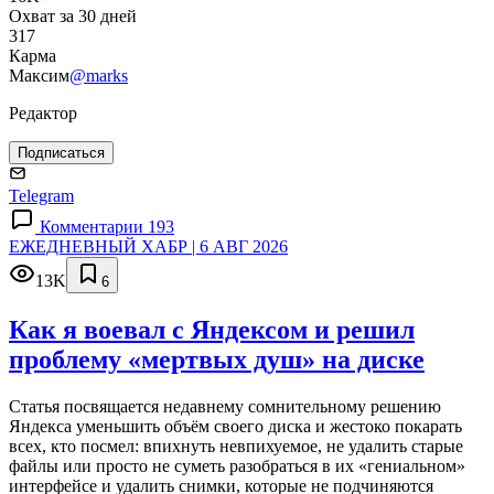
Охват за 30 дней
317
Карма
Максим
@marks
Редактор
Подписаться
Telegram
Комментарии 193
ЕЖЕДНЕВНЫЙ ХАБР | 6 АВГ 2026
13K
6
Как я воевал с Яндексом и решил
проблему «мертвых душ» на диске
Статья посвящается недавнему сомнительному решению
Яндекса уменьшить объём своего диска и жестоко покарать
всех, кто посмел: впихнуть невпихуемое, не удалить старые
файлы или просто не суметь разобраться в их «гениальном»
интерфейсе и удалить снимки, которые не подчиняются