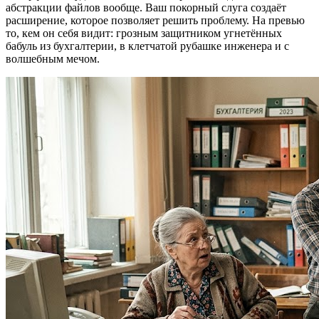
абстракции файлов вообще. Ваш покорный слуга создаёт
расширение, которое позволяет решить проблему. На превью
то, кем он себя видит: грозным защитником угнетённых
бабуль из бухгалтерии, в клетчатой рубашке инженера и с
волшебным мечом.