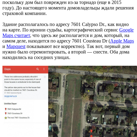
поскольку дом был поврежден из-за торнадо (еще в 2015
году). До настоящего момента домовладельцы ждали решения
страховой компании.
Здание располагалось по адресу 7601 Calypso Dr., как видно
на карте. По иронии судьбы, картографический сервис
Google
Maps считает
, что здесь же располагается и дом, который, на
самом деле, находится по адресу 7601 Cousteau Dr (
Apple Maps
и
Mapquest
показывают все корректно). Так вот, первый дом
нужно было отремонтировать, а второй — снести. Оба дома
находились на соседних улицах.