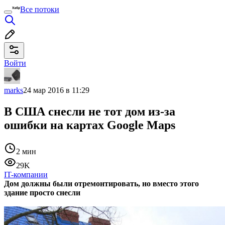
Все потоки
Войти
marks
24 мар 2016 в 11:29
В США снесли не тот дом из-за
ошибки на картах Google Maps
2 мин
29K
IT-компании
Дом должны были отремонтировать, но вместо этого
здание просто снесли