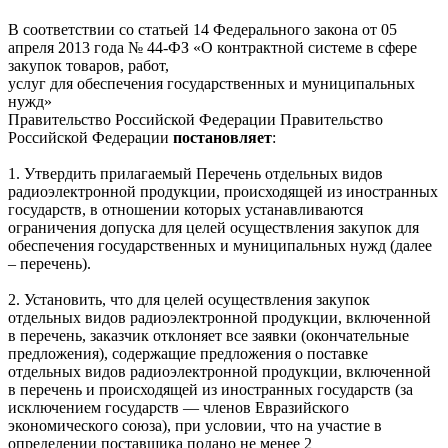
В соответствии со статьей 14 Федерального закона от 05
апреля 2013 года № 44-ФЗ «О контрактной системе в сфере
закупок товаров, работ,
‎услуг для обеспечения государственных и муниципальных
нужд»
‎Правительство Российской Федерации Правительство
Российской Федерации
постановляет
:
1. Утвердить прилагаемый Перечень отдельных видов
радиоэлектронной продукции, происходящей из иностранных
государств, в отношении которых устанавливаются
ограничения допуска для целей осуществления закупок для
обеспечения государственных и муниципальных нужд (далее
– перечень).
2. Установить, что для целей осуществления закупок
отдельных видов радиоэлектронной продукции, включенной
в перечень, заказчик отклоняет все заявки (окончательные
предложения), содержащие предложения о поставке
отдельных видов радиоэлектронной продукции, включенной
в перечень и происходящей из иностранных государств (за
исключением государств — членов Евразийского
экономического союза), при условии, что на участие в
определении поставщика подано не менее 2