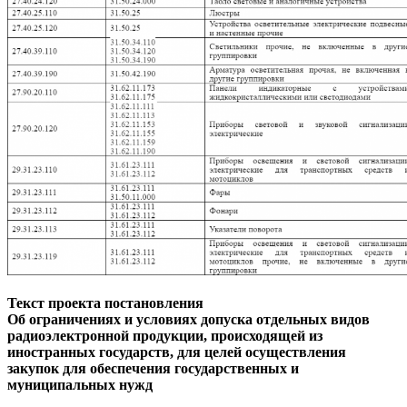
Текст проекта постановления
Об ограничениях и условиях допуска отдельных видов
радиоэлектронной продукции, происходящей из
иностранных государств, для целей осуществления
закупок для обеспечения государственных и
муниципальных нужд