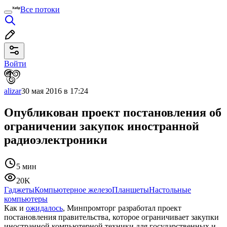
Все потоки
Войти
alizar
30 мая 2016 в 17:24
Опубликован проект постановления об
ограничении закупок иностранной
радиоэлектроники
5 мин
20K
Гаджеты
Компьютерное железо
Планшеты
Настольные
компьютеры
Как и
ожидалось
, Минпромторг разработал проект
постановления правительства, которое ограничивает закупки
иностранной компьютерной техники для государственных и