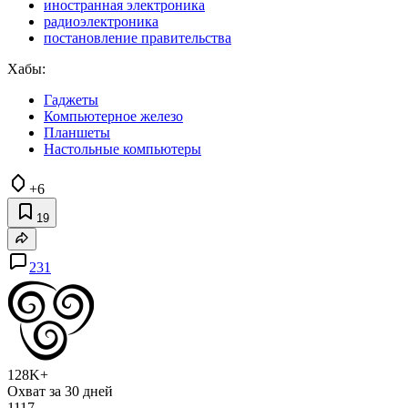
иностранная электроника
радиоэлектроника
постановление правительства
Хабы:
Гаджеты
Компьютерное железо
Планшеты
Настольные компьютеры
+6
19
231
128K+
Охват за 30 дней
1117