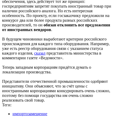
обеспечения, здесь действует тот же принцип:
госпредприятиям запретят покупать иностранный товар при
наличии российского аналога. Но есть интересная
особенность. По проекту, если госзаказчику предложили на
конкурсе два или более продукта разных российских
производителей, то он
обязан отклонить все предложения
от иностранных вендоров
.
В будущем чиновники выработают критерии российского
происхождения для каждого типа оборудования. Например,
уже есть реестр оборудования связи с указанием статуса
каждого изделия,
сказал
представитель министерства в
комментарии газете «Ведомости».
Теперь западным корпорациям придётся думать о
локализации производства.
Представители отечественной промышленности одобряют
инициативу. Они объясняют, что за счёт цены с
иностранными корпорациями конкурировать очень сложно,
поэтому без помощи государства им очень сложно
реализовать свой товар.
Теги:
импортозамещение