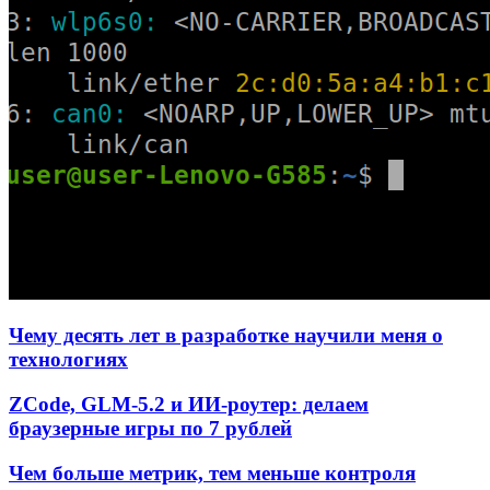
Чему десять лет в разработке научили меня о
технологиях
ZCode, GLM-5.2 и ИИ-роутер: делаем
браузерные игры по 7 рублей
Чем больше метрик, тем меньше контроля