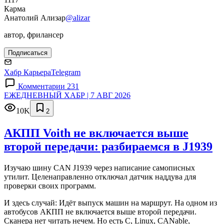
Карма
Анатолий Ализар
@alizar
автор, фрилансер
Подписаться
Хабр Карьера
Telegram
Комментарии 231
ЕЖЕДНЕВНЫЙ ХАБР | 7 АВГ 2026
10K
2
АКПП Voith не включается выше
второй передачи: разбираемся в J1939
Изучаю шину CAN J1939 через написание самописных
утилит. Целенаправленно отключал датчик наддува для
проверки своих программ.
И здесь случай: Идёт выпуск машин на маршрут. На одном из
автобусов АКПП не включается выше второй передачи.
Сканера нет читать нечем. Но есть C, Linux, CANable,