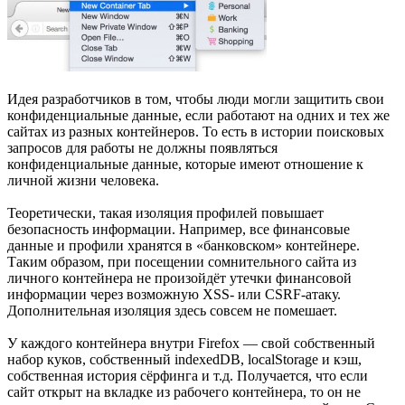
Идея разработчиков в том, чтобы люди могли защитить свои
конфиденциальные данные, если работают на одних и тех же
сайтах из разных контейнеров. То есть в истории поисковых
запросов для работы не должны появляться
конфиденциальные данные, которые имеют отношение к
личной жизни человека.
Теоретически, такая изоляция профилей повышает
безопасность информации. Например, все финансовые
данные и профили хранятся в «банковском» контейнере.
Таким образом, при посещении сомнительного сайта из
личного контейнера не произойдёт утечки финансовой
информации через возможную XSS- или CSRF-атаку.
Дополнительная изоляция здесь совсем не помешает.
У каждого контейнера внутри Firefox — свой собственный
набор куков, собственный indexedDB, localStorage и кэш,
собственная история сёрфинга и т.д. Получается, что если
сайт открыт на вкладке из рабочего контейнера, то он не