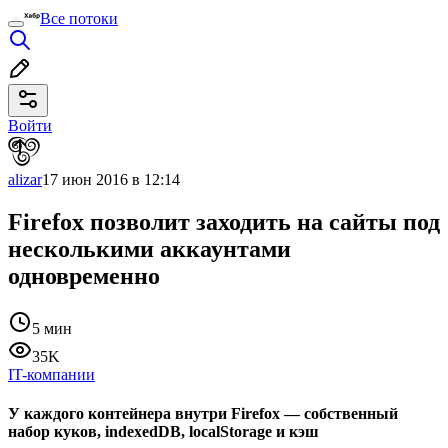
Все потоки
Войти
alizar
17 июн 2016 в 12:14
Firefox позволит заходить на сайты под
несколькими аккаунтами
одновременно
5 мин
35K
IT-компании
У каждого контейнера внутри Firefox — собственный
набор куков, indexedDB, localStorage и кэш