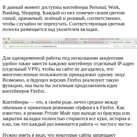
В данный момент доступны контейнеры Personal, Work,
Banking, Shopping. Каждый из них помечен своим цветом:
синий, оранжевый, зелёный и розовый, соответственно,
чтобы случайно не перепутать. Соответствующая цветная
полоска размещается над указателем вкладки.
Для одновременной работы под несколькими аккаунтами
удобно также завести каждому контейнеру отдельный IP-адрес
(отдельный VPN), чтобы на сайте не догадались, что
многочисленные пользователи принадлежат одному лицу.
Возможно, в будущих версиях Firefox реализуют такую
функцию, она была бы логичным продолжением идеи
контейнеров Firefox.
Контейнеры — это, в своём роде, нечто среднее между
обычным и приватным режимами сёрфинга в Firefox. Как
известно, в режиме
Private Mode
при выходе из браузера или
закрытии вкладки полностью стираются все куки, история и
кэш, так что каждый раз начинается работа «с чистого листа».
Нужно иметь в виду, что некоторые сайты запрещают