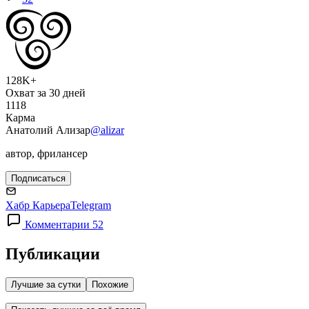
128K+
Охват за 30 дней
1118
Карма
Анатолий Ализар
@alizar
автор, фрилансер
Подписаться
Хабр Карьера
Telegram
Комментарии 52
Публикации
Лучшие за сутки
Похожие