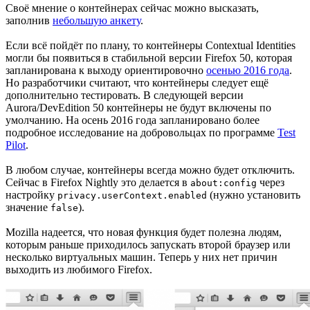
Своё мнение о контейнерах сейчас можно высказать,
заполнив
небольшую анкету
.
Если всё пойдёт по плану, то контейнеры Contextual Identities
могли бы появиться в стабильной версии Firefox 50, которая
запланирована к выходу ориентировочно
осенью 2016 года
.
Но разработчики считают, что контейнеры следует ещё
дополнительно тестировать. В следующей версии
Aurora/DevEdition 50 контейнеры не будут включены по
умолчанию. На осень 2016 года запланировано более
подробное исследование на добровольцах по программе
Test
Pilot
.
В любом случае, контейнеры всегда можно будет отключить.
Сейчас в Firefox Nightly это делается в
через
about:config
настройку
(нужно установить
privacy.userContext.enabled
значение
).
false
Mozilla надеется, что новая функция будет полезна людям,
которым раньше приходилось запускать второй браузер или
несколько виртуальных машин. Теперь у них нет причин
выходить из любимого Firefox.