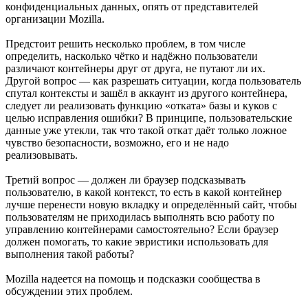
конфиденциальных данных, опять от представителей
организации Mozilla.
Предстоит решить несколько проблем, в том числе
определить, насколько чётко и надёжно пользователи
различают контейнеры друг от друга, не путают ли их.
Другой вопрос — как разрешать ситуации, когда пользователь
спутал контексты и зашёл в аккаунт из другого контейнера,
следует ли реализовать функцию «отката» базы и куков с
целью исправления ошибки? В принципе, пользовательские
данные уже утекли, так что такой откат даёт только ложное
чувство безопасности, возможно, его и не надо
реализовывать.
Третий вопрос — должен ли браузер подсказывать
пользователю, в какой контекст, то есть в какой контейнер
лучше перенести новую вкладку и определённый сайт, чтобы
пользователям не приходилась выполнять всю работу по
управлению контейнерами самостоятельно? Если браузер
должен помогать, то какие эвристики использовать для
выполнения такой работы?
Mozilla надеется на помощь и подсказки сообщества в
обсуждении этих проблем.