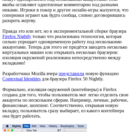
якобы оставляют однотипные комментарии под разными
никами. Игроки в покер и другие онлайн-игры жалуются, что
соперники играют как будто сообща, словно договорившись
разорить жертву.
Правда это или нет, но в экспериментальной сборке браузера
Firefox Nightly
только что реализована технология, которая
сильно упрощает одновременную работу под несколькими
аккаунтами. Теперь для этого не придётся заводить несколько
виртуальных машин или открывать несколько браузеров:
изоляция окружений реализована непосредственно между
вкладками!
Разработчики Mozilla вчера
представили
новую функцию
Contextual Identities
для браузера Firefox 50 Nightly.
Формально, изоляция окружений (контейнеры) в Firefox
создана для того, чтобы пользователь мог легко отделить свои
аккаунты по нескольким сферам. Например, личные, рабочие,
финансовые, шоппинг. Соответственно, открывая новую
вкладку, пользователь сразу выбирает, из какого контейнера
она будет работать.