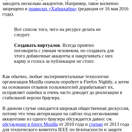
заводить несколько аккаунтов. Например, такое косвенно
запрещено в
правилах «Хабрахабра»
(редакция от 16 мая 2016
года).
Вот список того, чего на ресурсе делать не
следует.
Создавать виртуалов
. Всегда приятно
поговорить с умным человеком, но создавать для
этого добавочные аккаунты и накручивать с них
карму и голоса за публикации не стоит.
Как обычно, любые экспериментальные технологии
организация Mozilla сначала опробует в Firefox Nightly, а затем
на основании отзывов пользователей дорабатывает их,
исправляет ошибки и очень часто доводит до реализации в
стабильной версии браузера.
В данном случае ожидается широкая общественная дискуссия,
потому что тема авторизации на сайтах под несколькими
аккаунтами из одного браузера обсуждается давно: см.
обсуждение в блоге Mozilla
от 2010 года и
статью
от 2013 года
для технического комитета IEEE по безопасности и защите