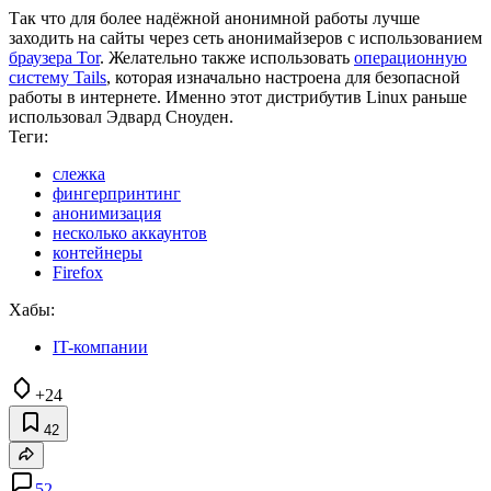
Так что для более надёжной анонимной работы лучше
заходить на сайты через сеть анонимайзеров с использованием
браузера Tor
. Желательно также использовать
операционную
систему Tails
, которая изначально настроена для безопасной
работы в интернете. Именно этот дистрибутив Linux раньше
использовал Эдвард Сноуден.
Теги:
слежка
фингерпринтинг
анонимизация
несколько аккаунтов
контейнеры
Firefox
Хабы:
IT-компании
+24
42
52