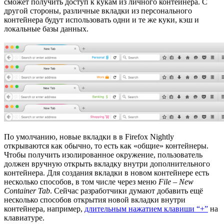
сможет получить доступ к кукам из личного контейнера. С
другой стороны, различные вкладки из персонального
контейнера будут использовать одни и те же куки, кэш и
локальные базы данных.
По умолчанию, новые вкладки в в Firefox Nightly
открываются как обычно, то есть как «общие» контейнеры.
Чтобы получить изолированное окружение, пользователь
должен вручную открыть вкладку внутри дополнительного
контейнера. Для создания вкладки в новом контейнере есть
несколько способов, в том числе через меню
File
–
New
Container Tab
. Сейчас разработчики думают добавить ещё
несколько способов открытия новой вкладки внутри
контейнера, например,
длительным нажатием клавиши “+”
на
клавиатуре.