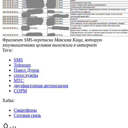
Фрагмент SMS-переписки Максима Каца, которую
злоумышленники целиком выложили в интернет
Теги:
SMS
Telegram
Павел Дуров
спецслужбы
МТС
двухфакторная авторизация
СОРМ
Хабы:
Смартфоны
Сотовая связь
+24