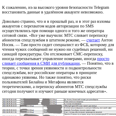
К сожалению, из-за высокого уровня безопасности Telegram
восстановить данные в удалённом аккаунте невозможно.
Довольно странно, что и в прошлый раз, и в этот раз взломы
аккаунтов с перехватом кодов авторизации по SMS
осуществлялись при помощи одного и того же оператора
сотовой связи. «Все уже выучили: МТС сливает переписку
абонентов спецслужбам в штатном режиме, —
считает
Антон
Носик. — Там просто сидит специалист из ФСБ, которому для
чтения чужих сообщений не нужно ни судебных решений, ни
санкций прокуратуры. Он отслеживает СМС-переписку,
иногда перехватывает управление номерами, иногда
просто
сливает сообщения в СМИ для публикации
, — Понятно, что в
теории, с точки зрения уязвимости и подконтрольности
спецслужбам, все российские операторы в принципе
одинаково уязвимы. Но также понятно, что риски
пользователей Билайна и Мегафона являются
теоретическими, а переписку абонентов МТС спецслужбы
сегодня получают и изучают раньше конечных адресатов».