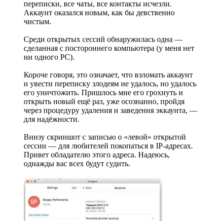
переписки, все чаты, все контакты исчезли.
Аккаунт оказался новым, как бы девственно
чистым.
Среди открытых сессий обнаружилась одна —
сделанная с постороннего компьютера (у меня нет
ни одного PC).
Короче говоря, это означает, что взломать аккаунт
и увести переписку злодеям не удалось, но удалось
его уничтожить. Пришлось мне его грохнуть и
открыть новый ещё раз, уже осознанно, пройдя
через процедуру удаления и заведения эккаунта, —
для надёжности.
Внизу скриншот с записью о «левой» открытой
сессии — для любителей покопаться в IP-адресах.
Привет обладателю этого адреса. Надеюсь,
однажды вас всех будут судить.