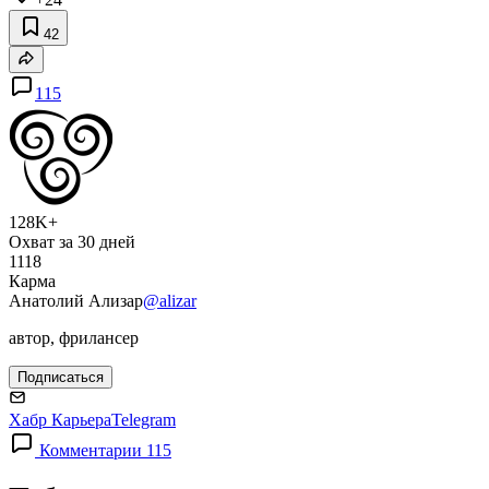
42
115
128K+
Охват за 30 дней
1118
Карма
Анатолий Ализар
@alizar
автор, фрилансер
Подписаться
Хабр Карьера
Telegram
Комментарии 115