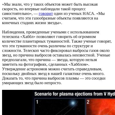
«Мы знали, что у таких объектов может быть высокая
скорость, но впервые наблюдали такой процесс
самостоятельно», —
говорит
один из ученых НАСА. «Мы
считаем, что эти газообразные объекты появляются на
конечных стадиях жизни звезды».
Наблюдения, проведенные учеными с использованием
телескопа «Хаббл» позволяют говорить об огромном
количестве планетарных туманностей. Также ученые говорят,
что эти туманности очень различны по структуре и
сложности. Телескоп часто фиксировал выбросы газов около
звезд, но причина выбросов оставалась неизвестной. Ученые
предполагали, что причина — звезда, которую нельзя
заметить на фотографиях, сделанных «Хабблом».
Утверждение астрономов можно считать справедливым,
поскольку двойных звезд в нашей галактике очень много.
Доказать то, что причина выбросов плазмы — это соседки
умирающих звезд было непросто.