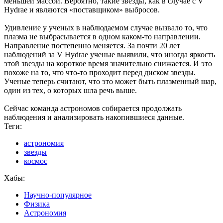
меньшей массой. Вероятно, такие звезды, как в случае с V
Hydrae и являются «поставщиком» выбросов.
Удивление у ученых в наблюдаемом случае вызвало то, что
плазма не выбрасывается в одном каком-то направлении.
Направление постепенно меняется. За почти 20 лет
наблюдений за V Hydrae ученые выявили, что иногда яркость
этой звезды на короткое время значительно снижается. И это
похоже на то, что что-то проходит перед диском звезды.
Ученые теперь считают, что это может быть плазменный шар,
один из тех, о которых шла речь выше.
Сейчас команда астрономов собирается продолжать
наблюдения и анализировать накопившиеся данные.
Теги:
астрономия
звезды
космос
Хабы:
Научно-популярное
Физика
Астрономия