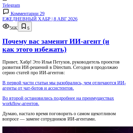
Telegram
Комментарии 29
ЕЖЕДНЕВНЫЙ ХАБР | 8 АВГ 2026
56K
5
Почему вас заменит ИИ‑агент (и
как этого избежать)
Привет, Хабр! Это Илья Петухов, руководитель проектов
развития ИИ-решений в Directum. Сегодня я продолжаю
серию статей про ИИ-агентов:
В первой части статьи мы разобрались, чем отличаются ИИ-
агенты от чат-ботов и ассистентов.
Во второй остановились подробнее на преимуществах
workflow-агентов.
Думаю, настало время поговорить о самом щекотливом
вопросе — замене сотрудников ИИ-агентами.