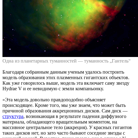
Одна из планетарных туманностей — туманность „Гантель“
Благодаря собранным данным ученым удалось построить
модель образования этих плазменных гигантских объектов.
Как уже говорилось выше, модель эта включает саму звезду
Hydrae V и ее невидимую с земли компаньонку.
»Эта модель довольно правдоподобно объясняет
происходящее. Кроме того, мы уже знаем, что может быть
причиной образования аккреционных дисков. Сам диск —
структура
, возникающая в результате падения диффузного
материала, обладающего вращательным моментом, на
массивное центральное тело (аккреция). У красных гигантов
таких дисков нет, но зато часто бывают соседние звезды с