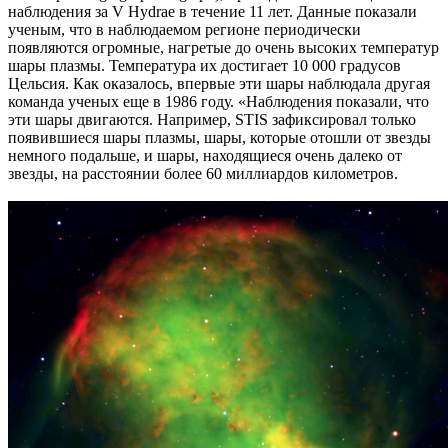
наблюдения за V Hydrae в течение 11 лет. Данные показали
ученым, что в наблюдаемом регионе периодически
появляются огромные, нагретые до очень высоких температур
шары плазмы. Температура их достигает 10 000 градусов
Цельсия. Как оказалось, впервые эти шары наблюдала другая
команда ученых еще в 1986 году. «Наблюдения показали, что
эти шары двигаются. Например, STIS зафиксировал только
появившиеся шары плазмы, шары, которые отошли от звезды
немного подальше, и шары, находящиеся очень далеко от
звезды, на расстоянии более 60 миллиардов километров.