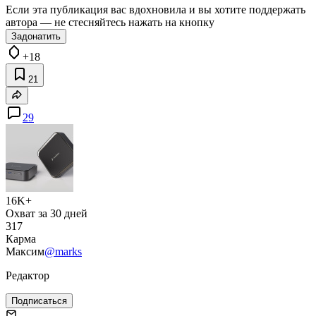
Если эта публикация вас вдохновила и вы хотите поддержать
автора — не стесняйтесь нажать на кнопку
Задонатить
+18
21
29
16K+
Охват за 30 дней
317
Карма
Максим
@marks
Редактор
Подписаться