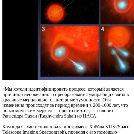
«Мы хотели идентифицировать процесс, который является
причиной необычайного преобразования умирающих звезд в
красивые мерцающие планетарные туманности. Эти
изменения происходят за период времени в 200-1000 лет, что
по космическим меркам — просто ничто», — говорит
Рагвендра Сахаи (Raghvendra Sahai) из НАСА.
Команда Сахаи использовала инструмент Хаббла STIS (Space
Telescope Imaging Spectrograph), проводя с его помощью