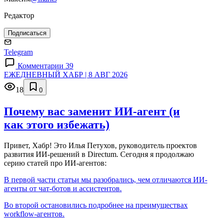
Редактор
Подписаться
Telegram
Комментарии 39
ЕЖЕДНЕВНЫЙ ХАБР | 8 АВГ 2026
18
0
Почему вас заменит ИИ‑агент (и
как этого избежать)
Привет, Хабр! Это Илья Петухов, руководитель проектов
развития ИИ-решений в Directum. Сегодня я продолжаю
серию статей про ИИ-агентов:
В первой части статьи мы разобрались, чем отличаются ИИ-
агенты от чат-ботов и ассистентов.
Во второй остановились подробнее на преимуществах
workflow-агентов.