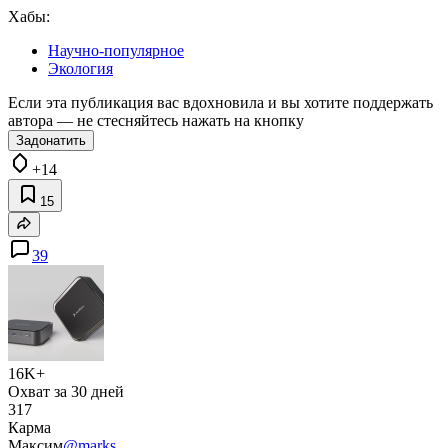
Хабы:
Научно-популярное
Экология
Если эта публикация вас вдохновила и вы хотите поддержать
автора — не стесняйтесь нажать на кнопку
Задонатить
+14
15
39
16K+
Охват за 30 дней
317
Карма
Максим
@marks