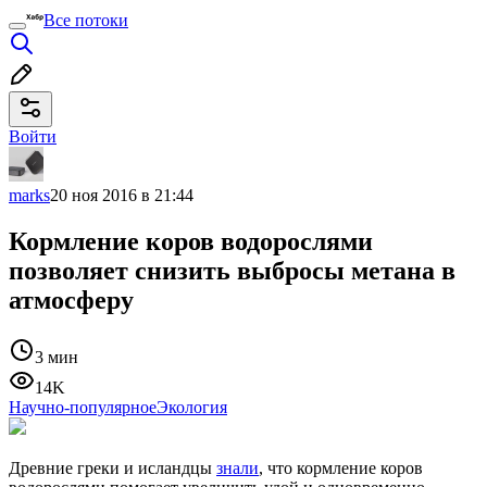
Все потоки
Войти
marks
20 ноя 2016 в 21:44
Кормление коров водорослями
позволяет снизить выбросы метана в
атмосферу
3 мин
14K
Научно-популярное
Экология
Древние греки и исландцы
знали
, что кормление коров