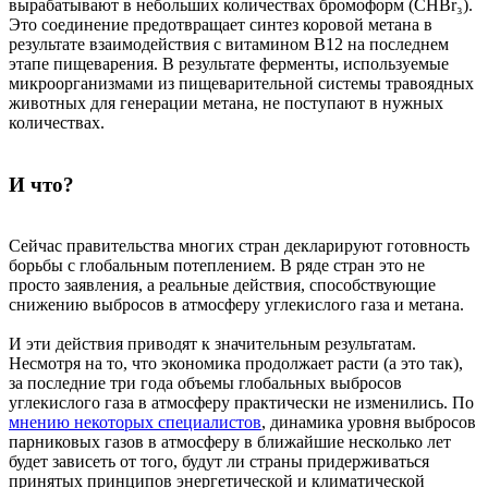
вырабатывают в небольших количествах бромоформ (CHBr₃).
Это соединение предотвращает синтез коровой метана в
результате взаимодействия с витамином B12 на последнем
этапе пищеварения. В результате ферменты, используемые
микроорганизмами из пищеварительной системы травоядных
животных для генерации метана, не поступают в нужных
количествах.
И что?
Сейчас правительства многих стран декларируют готовность
борьбы с глобальным потеплением. В ряде стран это не
просто заявления, а реальные действия, способствующие
снижению выбросов в атмосферу углекислого газа и метана.
И эти действия приводят к значительным результатам.
Несмотря на то, что экономика продолжает расти (а это так),
за последние три года объемы глобальных выбросов
углекислого газа в атмосферу практически не изменились. По
мнению некоторых специалистов
, динамика уровня выбросов
парниковых газов в атмосферу в ближайшие несколько лет
будет зависеть от того, будут ли страны придерживаться
принятых принципов энергетической и климатической