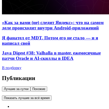
«Как за вами (не) следит Яндекс»: что на самом
деле происходит внутри Android-приложений
Я фанател от MDT. Потом его не стало — и я
написал свой
Java Digest #38: Valhalla в master, ежемесячные
патчи Oracle и AI-скиллы в IDEA
В подборку
Публикации
Лучшие за сутки
Похожие
Показать лучшие за всё время