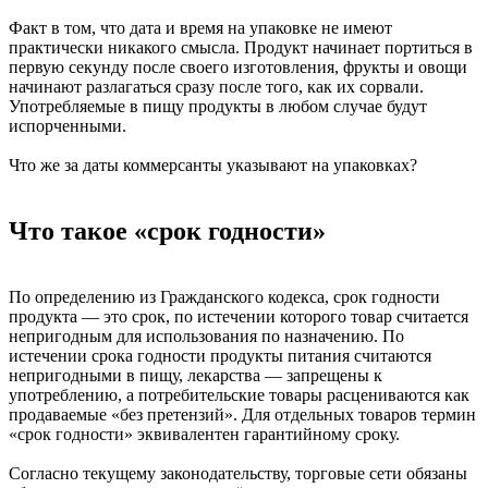
Факт в том, что дата и время на упаковке не имеют
практически никакого смысла. Продукт начинает портиться в
первую секунду после своего изготовления, фрукты и овощи
начинают разлагаться сразу после того, как их сорвали.
Употребляемые в пищу продукты в любом случае будут
испорченными.
Что же за даты коммерсанты указывают на упаковках?
Что такое «срок годности»
По определению из Гражданского кодекса, срок годности
продукта — это срок, по истечении которого товар считается
непригодным для использования по назначению. По
истечении срока годности продукты питания считаются
непригодными в пищу, лекарства — запрещены к
употреблению, а потребительские товары расцениваются как
продаваемые «без претензий». Для отдельных товаров термин
«срок годности» эквивалентен гарантийному сроку.
Согласно текущему законодательству, торговые сети обязаны