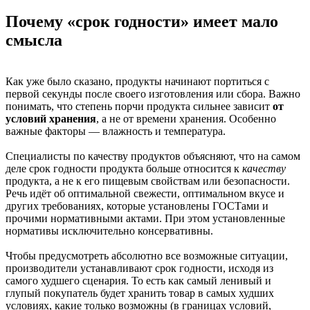
Почему «срок годности» имеет мало
смысла
Как уже было сказано, продукты начинают портиться с
первой секунды после своего изготовления или сбора. Важно
понимать, что степень порчи продукта сильнее зависит
от
условий хранения
, а не от времени хранения. Особенно
важные факторы — влажность и температура.
Специалисты по качеству продуктов объясняют, что на самом
деле срок годности продукта больше относится к
качеству
продукта, а не к его пищевым свойствам или безопасности.
Речь идёт об оптимальной свежести, оптимальном вкусе и
других требованиях, которые установлены ГОСТами и
прочими нормативными актами. При этом установленные
нормативы исключительно консервативны.
Чтобы предусмотреть абсолютно все возможные ситуации,
производители устанавливают срок годности, исходя из
самого худшего сценария. То есть как самый ленивый и
глупый покупатель будет хранить товар в самых худших
условиях, какие только возможны (в границах условий,