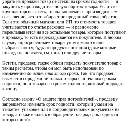
убрать из продажи товар с истёкшим сроком годности — и
закупить у производителя новую партию товара. Если это
крупная торговая сеть, то она заключает с производителем
соглашение, что тот забирает не проданный товар обратно.
Если это обычный магазин или ИП, то стоимость товаров
учитывается по статье расходов — и равномерно
перекладывается на все остальные товары, которые поступают
в продажу, то есть перекладывается на покупателя. В любом
случае, «просроченные» товары уничтожаются или
выбрасываются, будь то продукты питания (даже которые
никогда не портятся, см. ниже) или другие товары.
Кстати, продавец также обязан передать покупателю товар с
таким расчётом, чтобы он мог быть использован по
назначению
до истечения этого срока
. Так что продавец
изымает из продажи не только товары с истёкшим сроком
годности, но и товары со сроком годности, который подходит
к концу.
Согласно закону «О защите прав потребителей», продавцу
запрещается изменять срок годности, который указан на
этикетке, упаковке или в сопроводительных документах на
товар, а также вводить в обращение товары, срок годности
которых истёк.