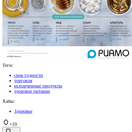
Теги:
срок годности
торговля
испорченные продукты
здоровое питание
Хабы:
Здоровье
+19