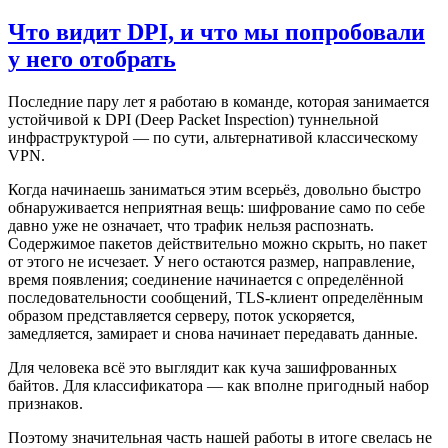
Что видит DPI, и что мы попробовали
у него отобрать
Последние пару лет я работаю в команде, которая занимается
устойчивой к DPI (Deep Packet Inspection) туннельной
инфраструктурой — по сути, альтернативой классическому
VPN.
Когда начинаешь заниматься этим всерьёз, довольно быстро
обнаруживается неприятная вещь: шифрование само по себе
давно уже не означает, что трафик нельзя распознать.
Содержимое пакетов действительно можно скрыть, но пакет
от этого не исчезает. У него остаются размер, направление,
время появления; соединение начинается с определённой
последовательности сообщений, TLS-клиент определённым
образом представляется серверу, поток ускоряется,
замедляется, замирает и снова начинает передавать данные.
Для человека всё это выглядит как куча зашифрованных
байтов. Для классификатора — как вполне пригодный набор
признаков.
Поэтому значительная часть нашей работы в итоге свелась не