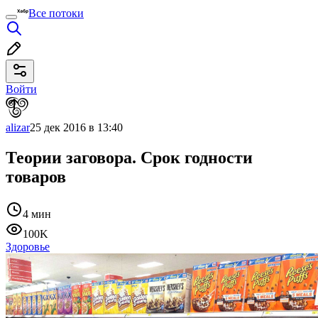
Все потоки
Войти
alizar
25 дек 2016 в 13:40
Теории заговора. Срок годности
товаров
4 мин
100K
Здоровье