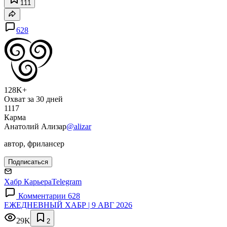
111
628
128K+
Охват за 30 дней
1117
Карма
Анатолий Ализар
@alizar
автор, фрилансер
Подписаться
Хабр Карьера
Telegram
Комментарии 628
ЕЖЕДНЕВНЫЙ ХАБР | 9 АВГ 2026
29K
2