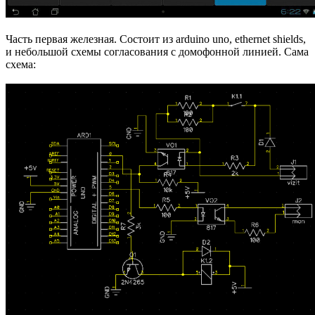
Часть первая железная. Состоит из arduino uno, ethernet shields,
и небольшой схемы согласования с домофонной линией. Сама
схема: