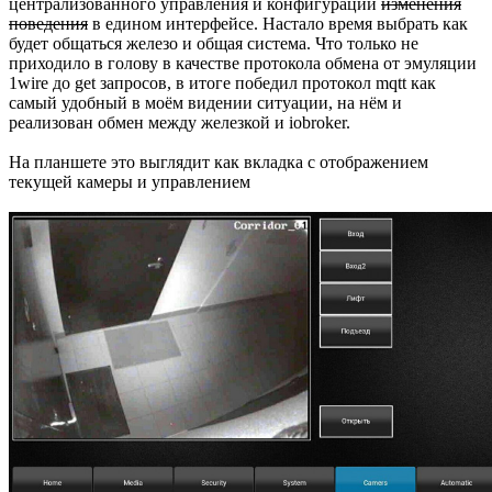
централизованного управления и конфигурации
изменения
поведения
в едином интерфейсе. Настало время выбрать как
будет общаться железо и общая система. Что только не
приходило в голову в качестве протокола обмена от эмуляции
1wire до get запросов, в итоге победил протокол mqtt как
самый удобный в моём видении ситуации, на нём и
реализован обмен между железкой и iobroker.
На планшете это выглядит как вкладка с отображением
текущей камеры и управлением