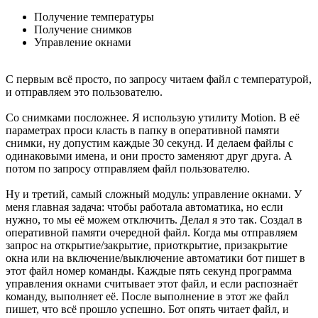
Получение температуры
Получение снимков
Управление окнами
С первым всё просто, по запросу читаем файл с температурой,
и отправляем это пользователю.
Со снимками посложнее. Я использую утилиту Motion. В её
параметрах проси класть в папку в оперативной памяти
снимки, ну допустим каждые 30 секунд. И делаем файлы с
одинаковыми имена, и они просто заменяют друг друга. А
потом по запросу отправляем файл пользователю.
Ну и третий, самый сложный модуль: управление окнами. У
меня главная задача: чтобы работала автоматика, но если
нужно, то мы её можем отключить. Делал я это так. Создал в
оперативной памяти очередной файл. Когда мы отправляем
запрос на открытие/закрытие, приоткрытие, призакрытие
окна или на включение/выключение автоматики бот пишет в
этот файл номер команды. Каждые пять секунд программа
управления окнами считывает этот файл, и если распознаёт
команду, выполняет её. После выполнение в этот же файл
пишет, что всё прошло успешно. Бот опять читает файл, и