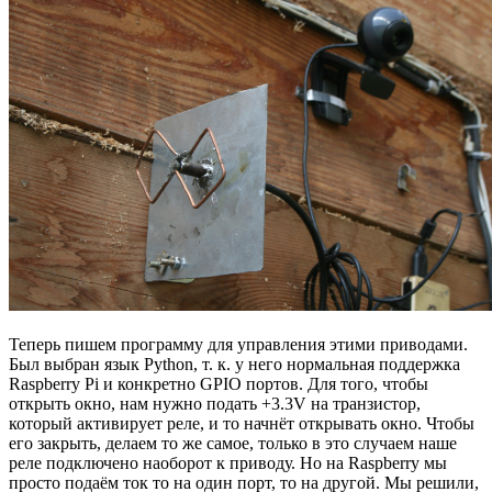
Теперь пишем программу для управления этими приводами.
Был выбран язык Python, т. к. у него нормальная поддержка
Raspberry Pi и конкретно GPIO портов. Для того, чтобы
открыть окно, нам нужно подать +3.3V на транзистор,
который активирует реле, и то начнёт открывать окно. Чтобы
его закрыть, делаем то же самое, только в это случаем наше
реле подключено наоборот к приводу. Но на Raspberry мы
просто подаём ток то на один порт, то на другой. Мы решили,