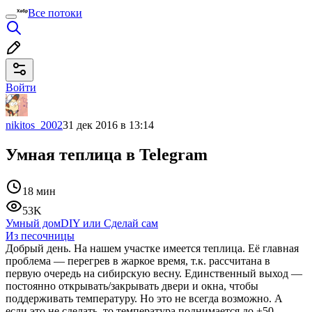
Все потоки
Войти
nikitos_2002
31 дек 2016 в 13:14
Умная теплица в Telegram
18 мин
53K
Умный дом
DIY или Сделай сам
Из песочницы
Добрый день. На нашем участке имеется теплица. Её главная
проблема — перегрев в жаркое время, т.к. рассчитана в
первую очередь на сибирскую весну. Единственный выход —
постоянно открывать/закрывать двери и окна, чтобы
поддерживать температуру. Но это не всегда возможно. А
если это не сделать, то температура поднимается до +50