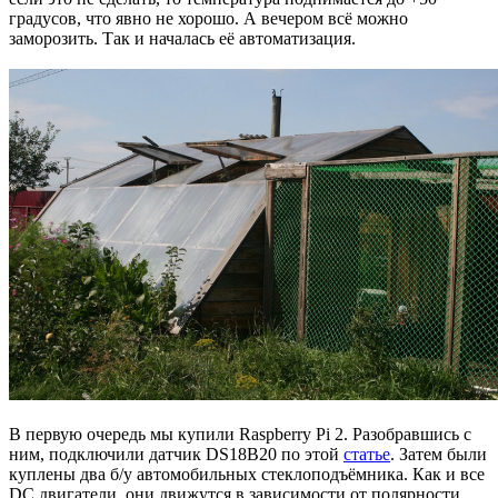
градусов, что явно не хорошо. А вечером всё можно
заморозить. Так и началась её автоматизация.
В первую очередь мы купили Raspberry Pi 2. Разобравшись с
ним, подключили датчик DS18B20 по этой
статье
. Затем были
куплены два б/у автомобильных стеклоподъёмника. Как и все
DC двигатели, они движутся в зависимости от полярности.