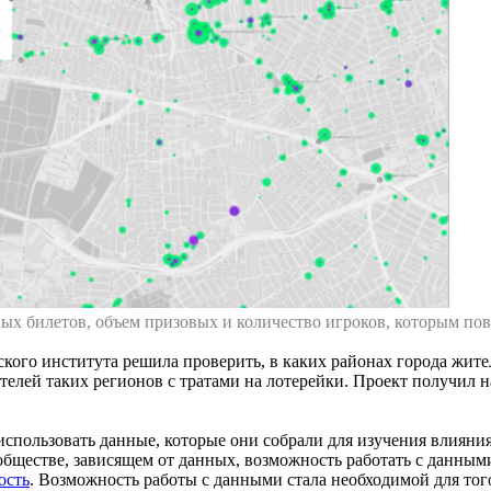
ых билетов, объем призовых и количество игроков, которым пов
ского института решила проверить, в каких районах города жите
телей таких регионов с тратами на лотерейки. Проект получил н
спользовать данные, которые они собрали для изучения влияния
обществе, зависящем от данных, возможность работать с данным
ость
. Возможность работы с данными стала необходимой для тог