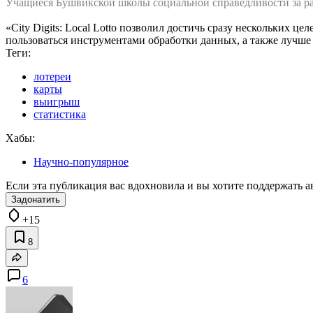
Учащиеся Бушвикской школы социальной справедливости за р
«City Digits: Local Lotto позволил достичь сразу нескольких 
пользоваться инструментами обработки данных, а также лучш
Теги:
лотереи
карты
выигрыш
статистика
Хабы:
Научно-популярное
Если эта публикация вас вдохновила и вы хотите поддержать а
Задонатить
+15
8
6