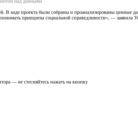
аботой над данными
целей. В ходе проекта были собраны и проанализированы ценные д
е понимать принципы социальной справедливости», — заявила У
втора — не стесняйтесь нажать на кнопку