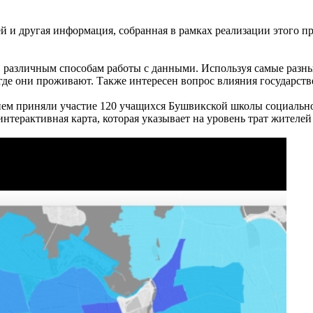
 и другая информация, собранная в рамках реализации этого пр
в различным способам работы с данными. Используя самые разны
где они проживают. Также интересен вопрос влияния государст
 нем приняли участие 120 учащихся Бушвикской школы социальн
 интерактивная карта, которая указывает на уровень трат жител