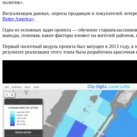
политик».
Визуализация данных, опросы продавцов и покупателей лотерей
Better America»
.
Одна из основных задач проекта — обучение старшекласснико
выводы, понимая, какие факторы влияют на жителей районов, 
Первый пилотный модуль проекта был запущен в 2013 году, в
результате реализации этого этапа была разработана красочная