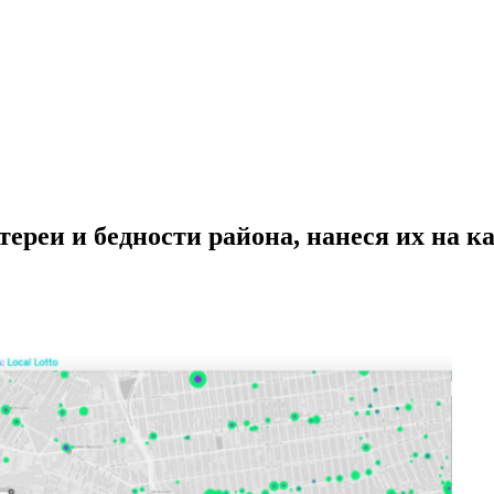
ереи и бедности района, нанеся их на к