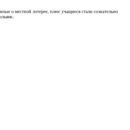
анные о местной лотерее, плюс учащиеся стали сознательно
ильямс.