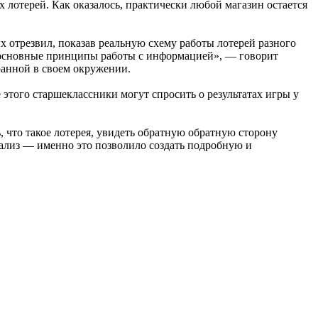
 лотерей. Как оказалось, практически любой магазин остается
х отрезвил, показав реальную схему работы лотерей разного
ь основные принципы работы с информацией», — говорит
ранной в своем окружении.
 этого старшеклассники могут спросить о результатах игры у
ь, что такое лотерея, увидеть обратную обратную сторону
нализ — именно это позволило создать подробную и