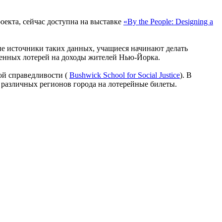
оекта, сейчас доступна на выставке
«By the People: Designing a
е источники таких данных, учащиеся начинают делать
венных лотерей на доходы жителей Нью-Йорка.
ой справедливости (
Bushwick School for Social Justice
). В
ей различных регионов города на лотерейные билеты.