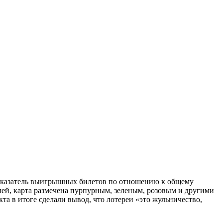
 показатель выигрышных билетов по отношению к общему
елей, карта размечена пурпурным, зеленым, розовым и другими
та в итоге сделали вывод, что лотереи «это жульничество,