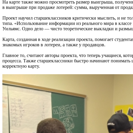
На карте также можно просмотреть размер выигрыша, полученно
в выигрыше при продаже лотерей: сумма, вырученная от прода
Проект научил старшеклассников критически мыслить, и не тол
типа. «Использование информации из реального мира в класс
Уильямс. Одно дело — чисто теоретические выкладки и размы
Карта, созданная в ходе реализации проекта, помогает студент
знакомых игроков в лотереи, а также у продавцов.
Главное то, считают авторы проекта, что теперь учащиеся, кото
процесса. Также старшеклассники быстро начинают понимать ц
корректную карту.