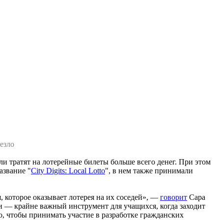
езло
ли тратят на лотерейные билеты больше всего денег. При этом
азвание "
City Digits: Local Lotto
", в нем также принимали
, которое оказывает лотерея на их соседей», —
говорит
Сара
и — крайне важный инструмент для учащихся, когда заходит
о, чтобы принимать участие в разработке гражданских