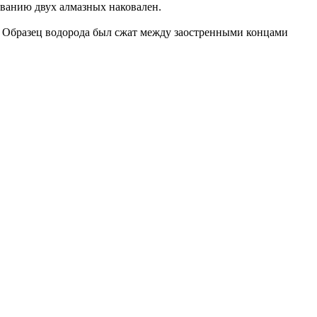
ованию двух алмазных наковален.
. Образец водорода был сжат между заостренными концами