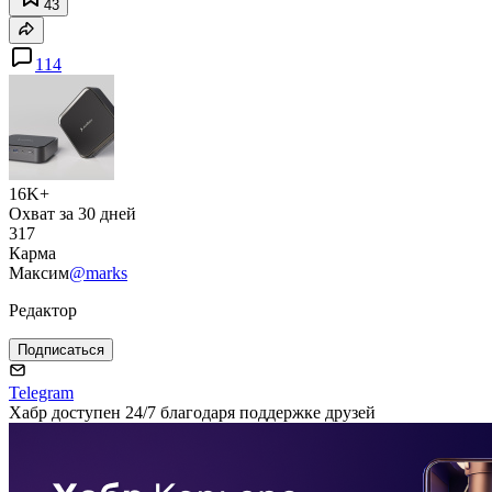
43
114
16K+
Охват за 30 дней
317
Карма
Максим
@marks
Редактор
Подписаться
Telegram
Хабр доступен 24/7 благодаря поддержке друзей