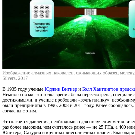
Изображение алмазных наковален, сжимающих образец молекуля
Silvera, 2017
В 1935 году ученые
Юджин Вигнер
и
Бэлл Хантингтон
предск
Немного позже эта точка зрения была пересмотрена, специалист
достижимыми, и ученые пробовали «взять планку», необходиму
были предприняты в 1996, 2008 и 2011 году. Ранее сообщалось,
согласны с этим.
Что касается давления, необходимого для получения металличе
раз более высоким, чем считалось ранее — не 25 ГПа, а 400 ил
Юпитера, Сатурна и крупных внесолнечных планет. Благодаря 