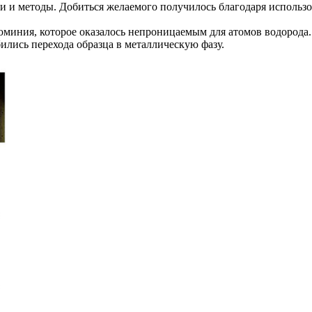
и и методы. Добиться желаемого получилось благодаря использ
миния, которое оказалось непроницаемым для атомов водорода
ились перехода образца в металлическую фазу.