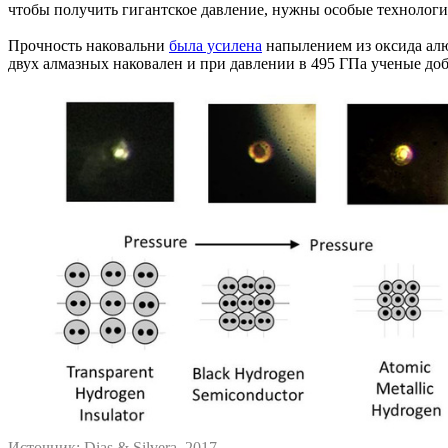
чтобы получить гигантское давление, нужны особые технологи
Прочность наковальни
была усилена
напылением из оксида алю
двух алмазных наковален и при давлении в 495 ГПа ученые доб
Источник: Dias & Silvera, 2017