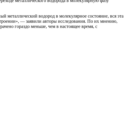
переходе металлического водорода в молекулярную фазу
ый металлический водород в молекулярное состояние, вся эта
строении», — заявили авторы исследования. По их мнению,
рачено гораздо меньше, чем в настоящее время, с