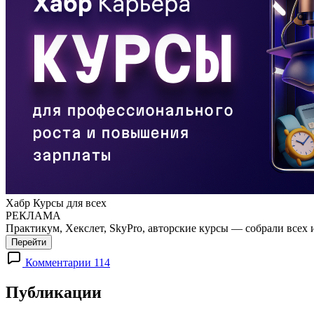
Хабр Курсы для всех
РЕКЛАМА
Практикум, Хекслет, SkyPro, авторские курсы — собрали всех 
Перейти
Комментарии 114
Публикации