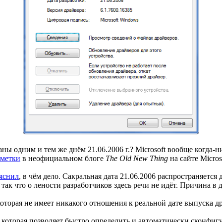
ы одним и тем же днём 21.06.2006 г.? Microsoft вообще когда-н
аметки
в неофициальном блоге
The Old New Thing
на сайте Micros
яснил
, в чём дело. Сакральная дата 21.06.2006 распространяется
так что о лености разработчиков здесь речи не идёт. Причина в 
которая не имеет никакого отношения к реальной дате выпуска д
 которая позволяет быстро определить и автоматически сконфиг