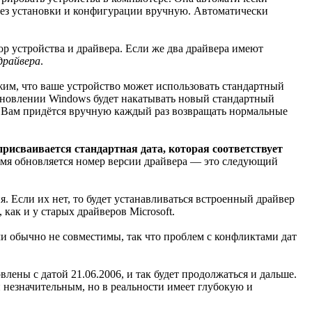
 без установки и конфигурации вручную. Автоматичеcки
р устройства и драйвера. Если же два драйвера имеют
драйвера
.
жим, что ваше устройство может использовать стандартный
бновлении Windows будет накатывать новый стандартный
а. Вам придётся вручную каждый раз возвращать нормальные
рисваивается стандартная дата, которая соответствует
время обновляется номер версии драйвера — это следующий
 Если их нет, то будет устанавливаться встроенный драйвер
 как и у старых драйверов Microsoft.
и обычно не совместимы, так что проблем с конфликтами дат
лены с датой 21.06.2006, и так будет продолжаться и дальше.
и незначительным, но в реальности имеет глубокую и