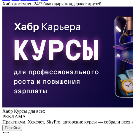
Хабр доступен 24/7 благодаря поддержке друзей
Хабр Курсы для всех
РЕКЛАМА
Практикум, Хекслет, SkyPro, авторские курсы — собрали всех 
Перейти