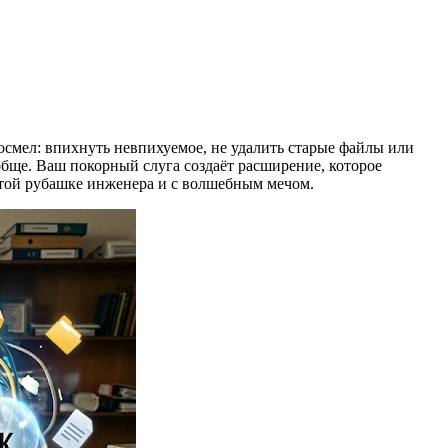
осмел: впихнуть невпихуемое, не удалить старые файлы или
обще. Ваш покорный слуга создаёт расширение, которое
чатой рубашке инженера и с волшебным мечом.