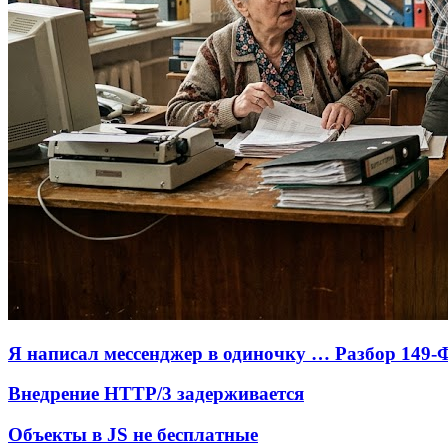
Я написал мессенджер в одиночку … Разбор 149-
Внедрение HTTP/3 задерживается
Объекты в JS не бесплатные