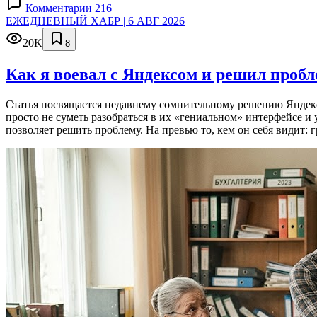
Комментарии 216
ЕЖЕДНЕВНЫЙ ХАБР | 6 АВГ 2026
20K
8
Как я воевал с Яндексом и решил проб
Статья посвящается недавнему сомнительному решению Яндекса
просто не суметь разобраться в их «гениальном» интерфейсе и
позволяет решить проблему. На превью то, кем он себя видит: