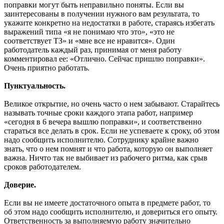
поправки могут быть неправильно поняты. Если вы
заинтересованы в получении нужного вам результата, то
укажите конкретно на недостатки в работе, стараясь избегать
выражений типа «я не понимаю что это», «это не
соответствует ТЗ» и «мне все не нравится». Один
работодатель каждый раз, принимая от меня работу
комментировал ее: «Отлично. Сейчас пришлю поправки».
Очень приятно работать.
Пунктуальность.
Великое открытие, но очень часто о нем забывают. Старайтесь
называть точные сроки каждого этапа работ, например
«сегодня в 6 вечера вышлю поправки», и соответственно
стараться все делать в срок. Если не успеваете к сроку, об этом
надо сообщить исполнителю. Сотруднику крайне важно
знать, что о нем помнят и что работа, которую он выполняет
важна. Ничто так не выбивает из рабочего ритма, как срыв
сроков работодателем.
Доверие.
Если вы не имеете достаточного опыта в предмете работ, то
об этом надо сообщить исполнителю, и довериться его опыту.
Ответственность за выполняемую работу значительно