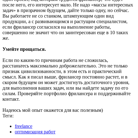
после него, его интересует мало. Не надо «массы интересных
задач» в призрачном будущем, дайте только одну, но сейчас.
Вы работаете не со станком, штампующим один вид
продукции, а с развивающимся и растущим специалистом,
если фрилансер согласился на выполнение работы,
совершенно не значит что он заинтересован еще в 10 таких
же.
Умейте прощаться.
Если по каким-то причинам работа не сложилась,
расстаньтесь максимально доброжелательно. Это не только
признак цивилизованности, в этом есть и практический
смысл. Как я писал выше, фрилансер постоянно растет, и в
скором будущем он может достигнуть достаточного уровня,
для выполнения ваших задач, или вы найдете задачу по его
силам. Проверяйте портфолио фрилансера и поддерживайте
контакт.
Надеюсь мой опыт окажется для вас полезным)
Теги:
freelance
оптимизация работ