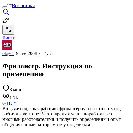
Все потоки
Войти
object
19 сен 2008 в 14:13
Фрилансер. Инструкция по
применению
3 мин
1.7K
GTD
*
Вот уже год, как я работаю фрилансером, и до этого 3 года
работал в конторе. За это время я успел поработать со
многими работодателями и получить определенный опыт
общения с ними, которым хочу поделиться.