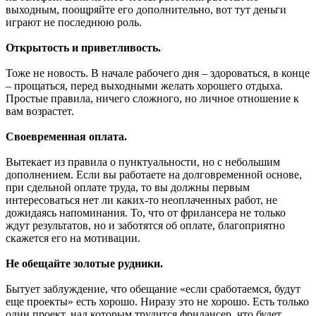
выходным, поощряйте его дополнительно, вот тут деньги
играют не последнюю роль.
Открытость и приветливость.
Тоже не новость. В начале рабочего дня – здороваться, в конце
– прощаться, перед выходными желать хорошего отдыха.
Простые правила, ничего сложного, но личное отношение к
вам возрастет.
Своевременная оплата.
Вытекает из правила о пунктуальности, но с небольшим
дополнением. Если вы работаете на долговременной основе,
при сдельной оплате труда, то вы должны первым
интересоваться нет ли каких-то неоплаченных работ, не
дожидаясь напоминания. То, что от фрилансера не только
ждут результатов, но и заботятся об оплате, благоприятно
скажется его на мотивации.
Не обещайте золотые рудники.
Бытует заблуждение, что обещание «если сработаемся, будут
еще проекты» есть хорошо. Ниразу это не хорошо. Есть только
один проект, над которым трудится фрилансер, что будет