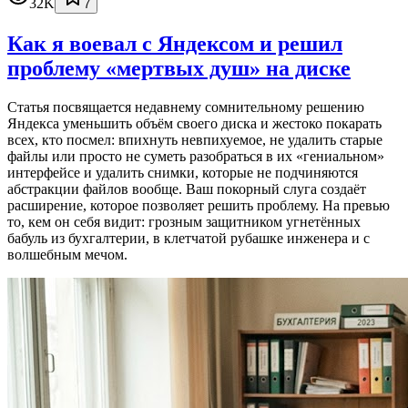
32K
7
Как я воевал с Яндексом и решил
проблему «мертвых душ» на диске
Статья посвящается недавнему сомнительному решению
Яндекса уменьшить объём своего диска и жестоко покарать
всех, кто посмел: впихнуть невпихуемое, не удалить старые
файлы или просто не суметь разобраться в их «гениальном»
интерфейсе и удалить снимки, которые не подчиняются
абстракции файлов вообще. Ваш покорный слуга создаёт
расширение, которое позволяет решить проблему. На превью
то, кем он себя видит: грозным защитником угнетённых
бабуль из бухгалтерии, в клетчатой рубашке инженера и с
волшебным мечом.