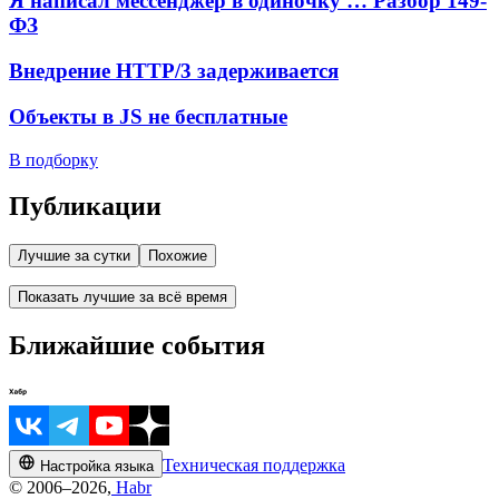
Я написал мессенджер в одиночку … Разбор 149-
ФЗ
Внедрение HTTP/3 задерживается
Объекты в JS не бесплатные
В подборку
Публикации
Лучшие за сутки
Похожие
Показать лучшие за всё время
Ближайшие события
Техническая поддержка
Настройка языка
© 2006–2026,
Habr