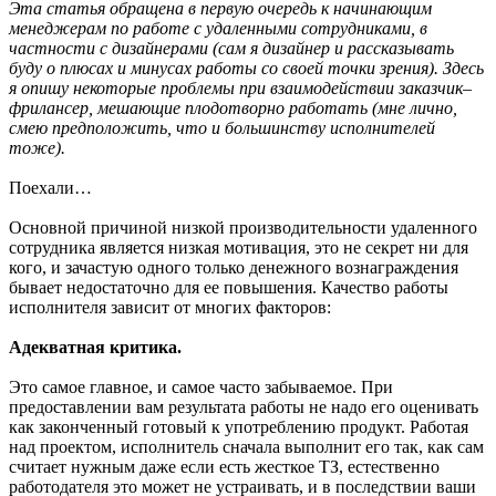
Эта статья обращена в первую очередь к начинающим
менеджерам по работе с удаленными сотрудниками, в
частности с дизайнерами (сам я дизайнер и рассказывать
буду о плюсах и минусах работы со своей точки зрения). Здесь
я опишу некоторые проблемы при взаимодействии заказчик–
фрилансер, мешающие плодотворно работать (мне лично,
смею предположить, что и большинству исполнителей
тоже).
Поехали…
Основной причиной низкой производительности удаленного
сотрудника является низкая мотивация, это не секрет ни для
кого, и зачастую одного только денежного вознаграждения
бывает недостаточно для ее повышения. Качество работы
исполнителя зависит от многих факторов:
Адекватная критика.
Это самое главное, и самое часто забываемое. При
предоставлении вам результата работы не надо его оценивать
как законченный готовый к употреблению продукт. Работая
над проектом, исполнитель сначала выполнит его так, как сам
считает нужным даже если есть жесткое ТЗ, естественно
работодателя это может не устраивать, и в последствии ваши