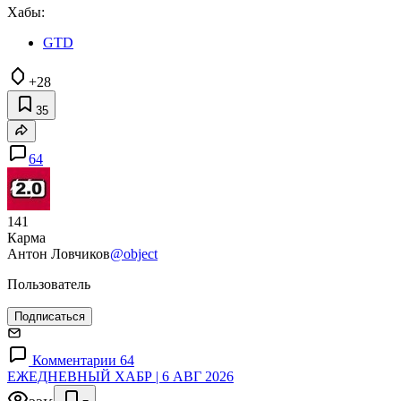
Хабы:
GTD
+28
35
64
141
Карма
Антон Ловчиков
@object
Пользователь
Подписаться
Комментарии 64
ЕЖЕДНЕВНЫЙ ХАБР | 6 АВГ 2026