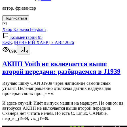
автор, фрилансер
Подписаться
Хабр Карьера
Telegram
Комментарии 95
ЕЖЕДНЕВНЫЙ ХАБР | 7 АВГ 2026
69K
4
АКПП Voith не включается выше
второй передачи: разбираемся в J1939
Изучаю шину CAN J1939 через написание самописных
утилит. Целенаправленно отключал датчик наддува для
проверки своих программ.
И здесь случай: Идёт выпуск машин на маршрут. На одном из
автобусов АКПП не включается выше второй передачи.
Сканера нет читать нечем. Но есть C, Linux, CANable,
map_id_j1939, viz_j1939.