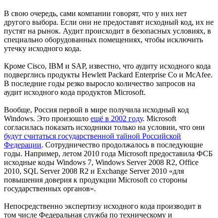
В свою очередь, сами компании говорят, что у них нет
другого выбора. Если они не предоставят исходный код, их не
пустят на рынок. Аудит происходит в безопасных условиях, в
специально оборудованных помещениях, чтобы исключить
утечку исходного кода.
Кроме Cisco, IBM и SAP, известно, что аудиту исходного кода
подверглись продукты Hewlett Packard Enterprise Co и McAfee.
В последние годы резко выросло количество запросов на
аудит исходного кода продуктов Microsoft.
Вообще, Россия первой в мире получила исходный код
Windows. Это произошло
ещё в 2002 году
. Microsoft
согласилась показать исходники только на условии, что они
будут считаться государственной тайной Российской
Федерации
. Сотрудничество продолжалось в последующие
годы. Например, летом 2010 года Microsoft предоставила ФСБ
исходные коды Windows 7, Windows Server 2008 R2, Office
2010, SQL Server 2008 R2 и Exchange Server 2010 «для
повышения доверия к продукции Microsoft со стороны
государственных органов».
Непосредственно экспертизу исходного кода производит в
том числе Федеральная служба по техническому и