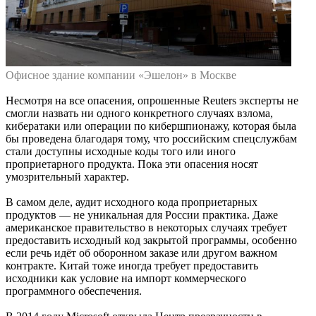
Офисное здание компании «Эшелон» в Москве
Несмотря на все опасения, опрошенные Reuters эксперты не
смогли назвать ни одного конкретного случаях взлома,
кибератаки или операции по кибершпионажу, которая была
бы проведена благодаря тому, что российским спецслужбам
стали доступны исходные коды того или иного
проприетарного продукта. Пока эти опасения носят
умозрительный характер.
В самом деле, аудит исходного кода проприетарных
продуктов — не уникальная для России практика. Даже
американское правительство в некоторых случаях требует
предоставить исходный код закрытой программы, особенно
если речь идёт об оборонном заказе или другом важном
контракте. Китай тоже иногда требует предоставить
исходники как условие на импорт коммерческого
программного обеспечения.