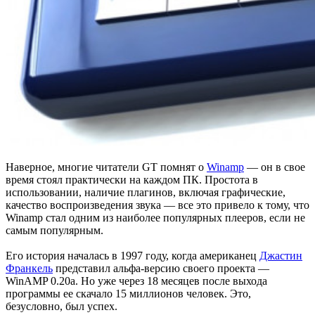
Наверное, многие читатели GT помнят о
Winamp
— он в свое
время стоял практически на каждом ПК. Простота в
использовании, наличие плагинов, включая графические,
качество воспроизведения звука — все это привело к тому, что
Winamp стал одним из наиболее популярных плееров, если не
самым популярным.
Его история началась в 1997 году, когда американец
Джастин
Франкель
представил альфа-версию своего проекта —
WinAMP 0.20a. Но уже через 18 месяцев после выхода
программы ее скачало 15 миллионов человек. Это,
безусловно, был успех.