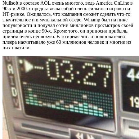
Nullsoft в составе AOL очень многого, ведь America OnLine в
90-х и 2000-х представляла собой очень сильного игрока на
ИТ-рынке. Ожидалось, что компания сможет сделать что-то
значительное и в музыкальной сфере. Winamp был на пике
популярности и получал сотни миллионов просмотров своей
страницы в конце 90-х. Кроме того, он приносил прибыль,
причем очень неплохую. В то время число пользователей
плеера насчитывало уже 60 миллионов человек и многие из
них платили.