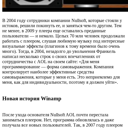
В 2004 году сотрудники компании Nullsoft, которые стояли у
истоков, решили покинуть ее, и заняться чем-то другим. Тем
не менее, в 2009 у плеера еще оставались преданные
пользователи — и немало. Целых 70 млн человек продолжали
работать с плеером, слушая любимую музыку под интересные
визуальные эффекты (плагинов к тому времени было очень
много). Тогда, в 2004, незадолго до увольнения Франкель
написал несколько строк о своих впечатлениях от
сотрудничества с AOL на своем сайте: «Для меня
программирование — форма самовыражения. Компания
контролирует наиболее эффективные средства
самовыражения, которые у меня есть. Это неприемлемо для
меня, как для индивидуальности, поэтому я должен уйти».
Новая история Winamp
После ухода основателя Nullsoft AOL почти перестала
заниматься плеером. Нет, программа обновлялась и даже
получала все новых пользователей. Так, в 2007 году плеером