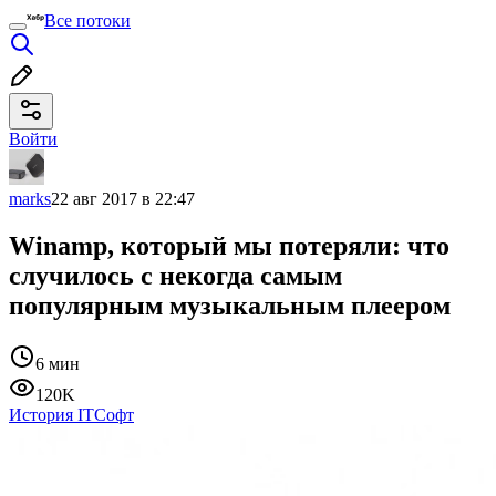
Все потоки
Войти
marks
22 авг 2017 в 22:47
Winamp, который мы потеряли: что
случилось с некогда самым
популярным музыкальным плеером
6 мин
120K
История IT
Софт