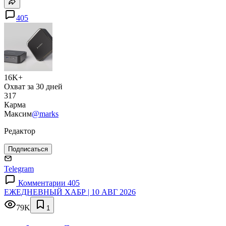
405
16K+
Охват за 30 дней
317
Карма
Максим
@marks
Редактор
Подписаться
Telegram
Комментарии 405
ЕЖЕДНЕВНЫЙ ХАБР | 10 АВГ 2026
79K
1