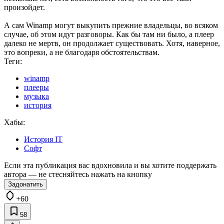
произойдет.
А сам Winamp могут выкупить прежние владельцы, во всяком
случае, об этом идут разговоры. Как бы там ни было, а плеер
далеко не мертв, он продолжает существовать. Хотя, наверное,
это вопреки, а не благодаря обстоятельствам.
Теги:
winamp
плееры
музыка
история
Хабы:
История IT
Софт
Если эта публикация вас вдохновила и вы хотите поддержать
автора — не стесняйтесь нажать на кнопку
Задонатить
+60
58