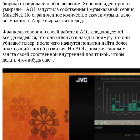
бюрократизировали любое решение. Хорошие идеи просто
умирали». AOL запустила собственный музыкальный сервис,
MusicNet. Но ограниченное количество скачек музыки дало
возможность Apple вырваться вперед.
Франкель говорил о своей работе в AOL следующее: «Я
всегда надеялся, что они оглянутся назад и поймут, что они
убивают плеер, после чего начнутся попытки найти более
подходящий способ развития. Но AOL, похоже, слишком
занята своей собственной внутренней политикой, чтобы
делать что-нибудь еще».