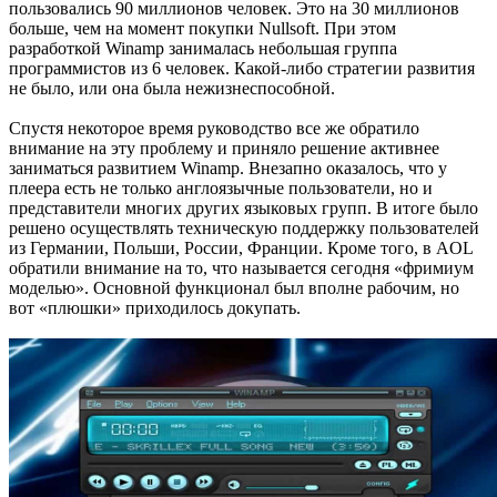
пользовались 90 миллионов человек. Это на 30 миллионов
больше, чем на момент покупки Nullsoft. При этом
разработкой Winamp занималась небольшая группа
программистов из 6 человек. Какой-либо стратегии развития
не было, или она была нежизнеспособной.
Спустя некоторое время руководство все же обратило
внимание на эту проблему и приняло решение активнее
заниматься развитием Winamp. Внезапно оказалось, что у
плеера есть не только англоязычные пользователи, но и
представители многих других языковых групп. В итоге было
решено осуществлять техническую поддержку пользователей
из Германии, Польши, России, Франции. Кроме того, в AOL
обратили внимание на то, что называется сегодня «фримиум
моделью». Основной функционал был вполне рабочим, но
вот «плюшки» приходилось докупать.