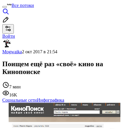
Все потоки
Войти
Mogwaika
2 окт 2017 в 21:54
Поищем ещё раз «своё» кино на
Кинопоиске
7 мин
16K
Социальные сети
Инфографика