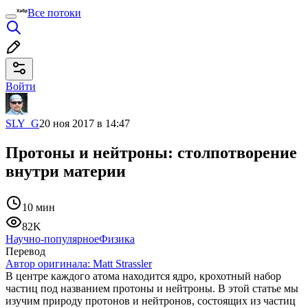
Все потоки
Войти
SLY_G
20 ноя 2017 в 14:47
Протоны и нейтроны: столпотворение
внутри материи
10 мин
82K
Научно-популярное
Физика
Перевод
Автор оригинала:
Matt Strassler
В центре каждого атома находится ядро, крохотный набор
частиц под названием протоны и нейтроны. В этой статье мы
изучим природу протонов и нейтронов, состоящих из частиц