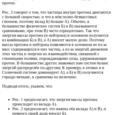
протон.
Рис. 3 говорит о том, что частицы внутри протона двигаются
с большой скоростью, и что в нём полно безмассовых
глюонов, поэтому вклад Б) больше А). Обычно, в
большинстве физических систем Б) и В) оказываются
сравнимыми, при этом В) часто отрицательно. Так что
энергия массы протона (и нейтрона) в основном получается
из комбинации Б) и В), а А) вносит малую долю. Поэтому
массы протона и нейтрона появляются в основном не из-за
масс содержащихся в них частиц, а из-за энергий движения
этих частиц и энергии их взаимодействия, связанной с
глюонными полями, порождающими силы, удерживающие
протон. В большинстве других знакомых нам систем баланс
энергий распределён по-другому. К примеру, в атомах и в
Солнечной системе доминирует А), а Б) и В) получаются
гораздо меньше, и сравнимы по величине.
Подводя итоги, укажем, что:
Рис. 1 предполагает, что энергия массы протона
происходит из вклада А).
Рис. 2 предполагает, что важны оба вклада А) и В), и
немного своей доли вносит Б).