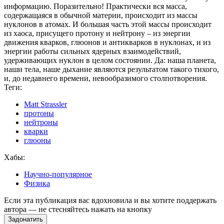
информацию. Поразительно! Практически вся масса,
содержащаяся в обычной материи, происходит из массы
нуклонов в атомах. И большая часть этой массы происходит
из хаоса, присущего протону и нейтрону – из энергии
движения кварков, глюонов и антикварков в нуклонах, и из
энергии работы сильных ядерных взаимодействий,
удерживающих нуклон в целом состоянии. Да: наша планета,
наши тела, наше дыхание являются результатом такого тихого,
и, до недавнего времени, невообразимого столпотворения.
Теги:
Matt Strassler
протоны
нейтроны
кварки
глюоны
Хабы:
Научно-популярное
Физика
Если эта публикация вас вдохновила и вы хотите поддержать
автора — не стесняйтесь нажать на кнопку
Задонатить