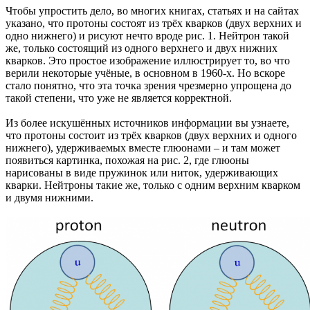
Чтобы упростить дело, во многих книгах, статьях и на сайтах
указано, что протоны состоят из трёх кварков (двух верхних и
одно нижнего) и рисуют нечто вроде рис. 1. Нейтрон такой
же, только состоящий из одного верхнего и двух нижних
кварков. Это простое изображение иллюстрирует то, во что
верили некоторые учёные, в основном в 1960-х. Но вскоре
стало понятно, что эта точка зрения чрезмерно упрощена до
такой степени, что уже не является корректной.
Из более искушённых источников информации вы узнаете,
что протоны состоит из трёх кварков (двух верхних и одного
нижнего), удерживаемых вместе глюонами – и там может
появиться картинка, похожая на рис. 2, где глюоны
нарисованы в виде пружинок или ниток, удерживающих
кварки. Нейтроны такие же, только с одним верхним кварком
и двумя нижними.