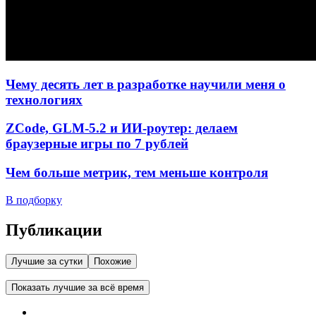
Чему десять лет в разработке научили меня о
технологиях
ZCode, GLM-5.2 и ИИ-роутер: делаем
браузерные игры по 7 рублей
Чем больше метрик, тем меньше контроля
В подборку
Публикации
Лучшие за сутки
Похожие
Показать лучшие за всё время