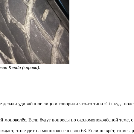
вая Kenda (справа).
е делали удивлённое лицо и говорили что-то типа «Ты куда поле
й моноколёс. Если будут вопросы по околомоноколёсной теме, с 
ждает, что ездит на моноколесе в свои 63. Если не врёт, то мегар