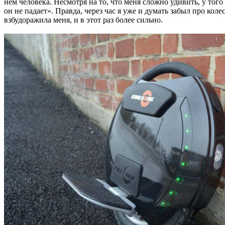
нём человека. Несмотря на то, что меня сложно удивить, у того
он не падает». Правда, через час я уже и думать забыл про коле
взбудоражила меня, и в этот раз более сильно.