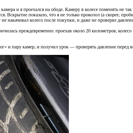
камера и я проехался на ободе. Камеру в колесе поменять не та
ся. Вскрытие показало, что я не только проколол (а скорее, проб
у не накачивал колесо после покупки, и даже не проверял давлен
ончилась преждевременно: проехав около 20 километров, колесо 
» и пару камер, и получил урок — проверять давление перед в