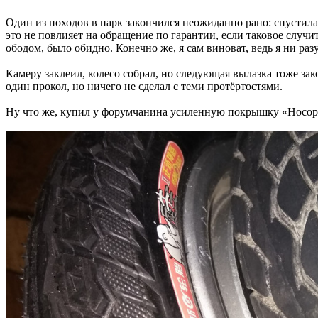
Один из походов в парк закончился неожиданно рано: спустила 
это не повлияет на обращение по гарантии, если таковое случит
ободом, было обидно. Конечно же, я сам виноват, ведь я ни раз
Камеру заклеил, колесо собрал, но следующая вылазка тоже зак
один прокол, но ничего не сделал с теми протёртостями.
Ну что же, купил у форумчанина усиленную покрышку «Носорог