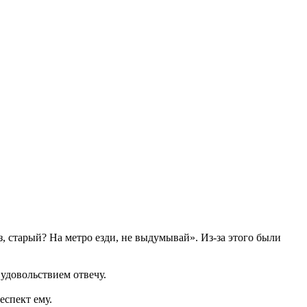
з, старый? На метро езди, не выдумывай». Из-за этого были
удовольствием отвечу.
еспект ему.