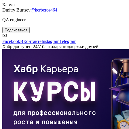
Карма
Dmitry Burtsev
@kerberos464
QA engineer
Подписаться
Facebook
ВКонтакте
Instagram
Telegram
Хабр доступен 24/7 благодаря поддержке друзей