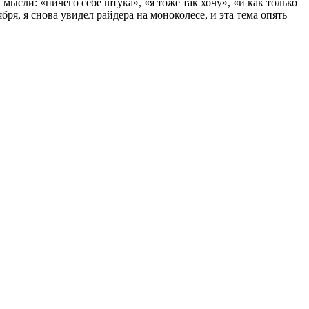
 мысли: «ничего себе штука», «я тоже так хочу», «и как только
ября, я снова увидел райдера на моноколесе, и эта тема опять