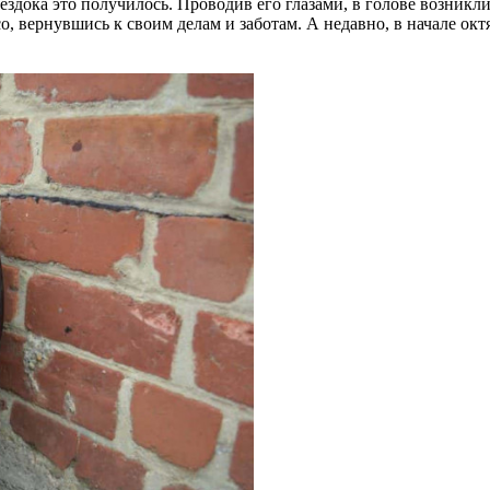
 ездока это получилось. Проводив его глазами, в голове возникли
со, вернувшись к своим делам и заботам. А недавно, в начале окт