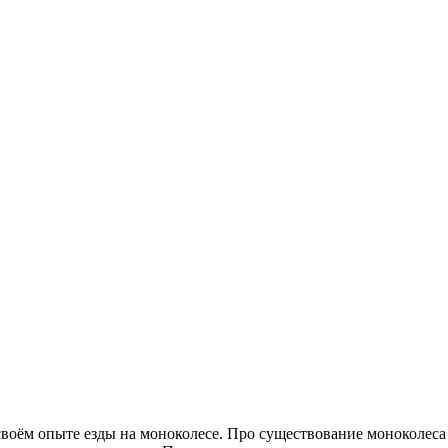
воём опыте езды на моноколесе. Про существование моноколеса 