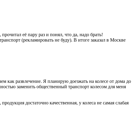
, прочитал её пару раз и понял, что да, надо брать!
нспорт (рекламировать не буду). В итоге заказал в Москве
чем как развлечение. Я планирую доезжать на колесе от дома до
Полностью заменить общественный транспорт колесом для меня
продукция достаточно качественная, у колеса не самая слабая