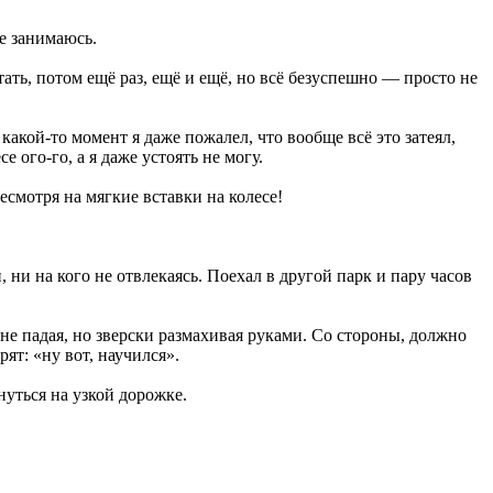
не занимаюсь.
тать, потом ещё раз, ещё и ещё, но всё безуспешно — просто не
какой-то момент я даже пожалел, что вообще всё это затеял,
 ого-го, а я даже устоять не могу.
есмотря на мягкие вставки на колесе!
ни на кого не отвлекаясь. Поехал в другой парк и пару часов
 не падая, но зверски размахивая руками. Со стороны, должно
ят: «ну вот, научился».
нуться на узкой дорожке.