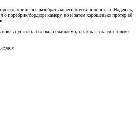
к просто, пришлось разобрать колесо почти полностью. Надеюсь,
ил о поребрик/бордюр) камеру, но и затем хорошенько протёр её
ие.
снова спустило. Это было ожидаемо, так как я заклеил только
ыездом.