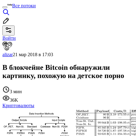
Все потоки
Войти
alizar
21 мар 2018 в 17:03
В блокчейне Bitcoin обнаружили
картинку, похожую на детское порно
3 мин
36K
Криптовалюты