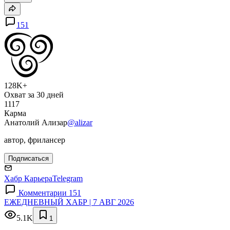
151
128K+
Охват за 30 дней
1117
Карма
Анатолий Ализар
@alizar
автор, фрилансер
Подписаться
Хабр Карьера
Telegram
Комментарии 151
ЕЖЕДНЕВНЫЙ ХАБР | 7 АВГ 2026
5.1K
1