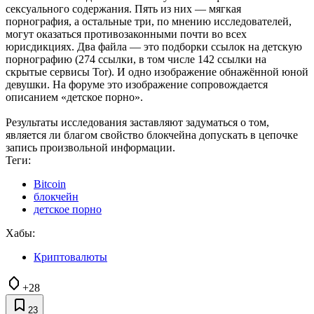
сексуального содержания. Пять из них — мягкая
порнография, а остальные три, по мнению исследователей,
могут оказаться противозаконными почти во всех
юрисдикциях. Два файла — это подборки ссылок на детскую
порнографию (274 ссылки, в том числе 142 ссылки на
скрытые сервисы Tor). И одно изображение обнажённой юной
девушки. На форуме это изображение сопровождается
описанием «детское порно».
Результаты исследования заставляют задуматься о том,
является ли благом свойство блокчейна допускать в цепочке
запись произвольной информации.
Теги:
Bitcoin
блокчейн
детское порно
Хабы:
Криптовалюты
+28
23