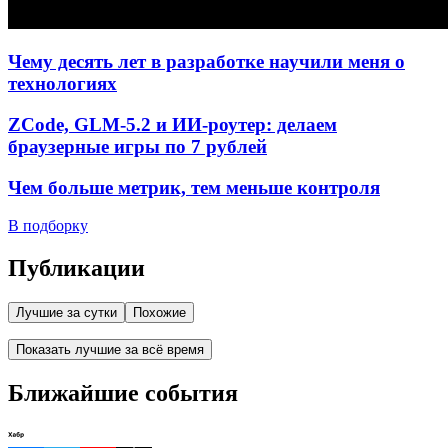
Чему десять лет в разработке научили меня о
технологиях
ZCode, GLM-5.2 и ИИ-роутер: делаем
браузерные игры по 7 рублей
Чем больше метрик, тем меньше контроля
В подборку
Публикации
Лучшие за сутки
Похожие
Показать лучшие за всё время
Ближайшие события