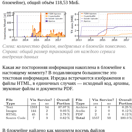
блокчейне), общий объём 118,53 МиБ.
Слева: количество файлов, внедряемых в блокчейн помесячно.
Справа: общий размер транзакций от каждого сервиса
внедрения данных
Какая же посторонняя информация накоплена в блокчейне к
настоящему моменту? В подавляющем большинстве это
текстовая информация. Изредка встречаются изображения и
файлы HTML, в единичных случаях — исходный код, архивы,
звуковые файлы и документы PDF.
В блокчейне найдено как минимум восемь файлов