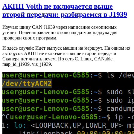
АКПП Voith не включается выше
второй передачи: разбираемся в J1939
Изучаю шину CAN J1939 через написание самописных
утилит. Целенаправленно отключал датчик наддува для
проверки своих программ.
И здесь случай: Идёт выпуск машин на маршрут. На одном из
автобусов АКПП не включается выше второй передачи.
Сканера нет читать нечем. Но есть C, Linux, CANable,
map_id_j1939, viz_j1939.