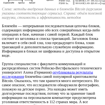
Слева: методы внедрения данных в блокчейн Bitcoin (курсивом
указаны соответствующие сервисы). Справа: объём полезной
нагрузки, стоимость и эффективность методов
Блокчейн — непрерывная последовательная цепочка блоков,
содержащих информацию обо всех совершённых когда-либо
операциях в базе, начиная с самой первой. Каждый блок
состоит из заголовка и списка транзакций. Заголовок блока
включает в себя свой хэш, хэш предыдущего блока, хэши
транзакций и дополнительную служебную информацию.
Информация в блоках не шифрована и доступна в открытом
виде.
Группа специалистов с факультета коммуникаций и
распределённых систем Рейнско-Вестфальского технического
университет Ахена (Германия)
опубликовала результаты
исследования
блокчейна самой популярной криптовалюты
Bitcoin. Оказалось, что там хранится много интересного. Но
самое опасное, что исследователи обнаружили фотографию,
похожую на детское порно. Эта находка может иметь
долгосрочные последствия, потому что за хранение такой
информации на персональном компьютере предусмотрена
уголовная ответственность в 112 странах мира. А все