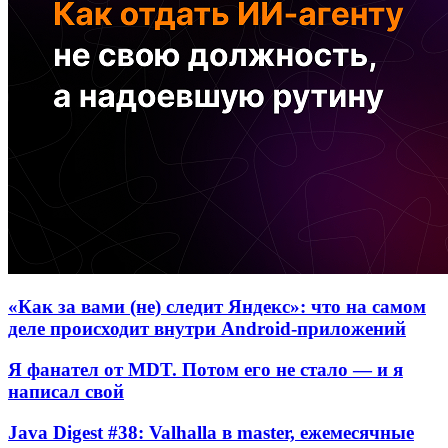
«Как за вами (не) следит Яндекс»: что на самом
деле происходит внутри Android-приложений
Я фанател от MDT. Потом его не стало — и я
написал свой
Java Digest #38: Valhalla в master, ежемесячные