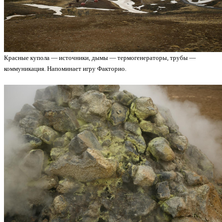
Красные купола — источники, дымы — термогенераторы, трубы —
коммуникация. Напоминает игру Факторио.