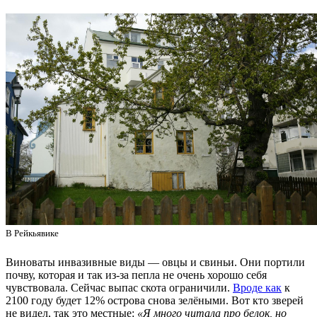
В Рейкьявике
Виноваты инвазивные виды — овцы и свиньи. Они портили
почву, которая и так из-за пепла не очень хорошо себя
чувствовала. Сейчас выпас скота ограничили.
Вроде как
к
2100 году будет 12% острова снова зелёными. Вот кто зверей
не видел, так это местные:
«Я много читала про белок, но