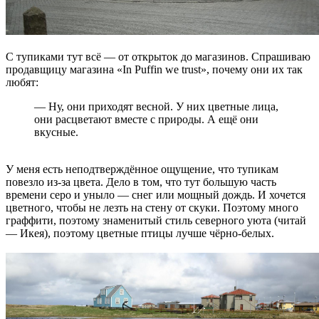
С тупиками тут всё — от открыток до магазинов. Спрашиваю
продавщицу магазина «In Puffin we trust», почему они их так
любят:
— Ну, они приходят весной. У них цветные лица,
они расцветают вместе с природы. А ещё они
вкусные.
У меня есть неподтверждённое ощущение, что тупикам
повезло из-за цвета. Дело в том, что тут большую часть
времени серо и уныло — снег или мощный дождь. И хочется
цветного, чтобы не лезть на стену от скуки. Поэтому много
граффити, поэтому знаменитый стиль северного уюта (читай
— Икея), поэтому цветные птицы лучше чёрно-белых.