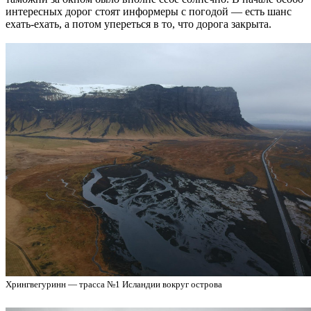
интересных дорог стоят информеры с погодой — есть шанс
ехать-ехать, а потом упереться в то, что дорога закрыта.
Хрингвегуринн — трасса №1 Исландии вокруг острова