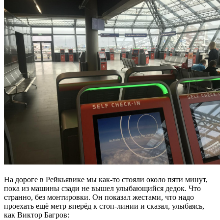
На дороге в Рейкьявике мы как-то стояли около пяти минут,
пока из машины сзади не вышел улыбающийся дедок. Что
странно, без монтировки. Он показал жестами, что надо
проехать ещё метр вперёд к стоп-линии и сказал, улыбаясь,
как Виктор Багров: