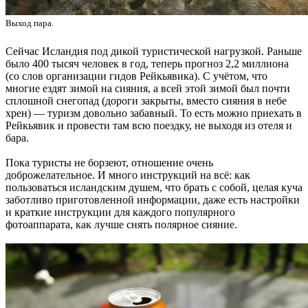
Выход пара.
Сейчас Исландия под дикой туристической нагрузкой. Раньше
было 400 тысяч человек в год, теперь прогноз 2,2 миллиона
(со слов организации гидов Рейкьявика). С учётом, что
многие ездят зимой на сияния, а всей этой зимой был почти
сплошной снегопад (дороги закрыты, вместо сияния в небе
хрен) — туризм довольно забавный. То есть можно приехать в
Рейкьявик и провести там всю поездку, не выходя из отеля и
бара.
Пока туристы не борзеют, отношение очень
доброжелательное. И много инструкций на всё: как
пользоваться исландским душем, что брать с собой, целая куча
заботливо приготовленной информации, даже есть настройки
и краткие инструкции для каждого популярного
фотоаппарата, как лучше снять полярное сияние.