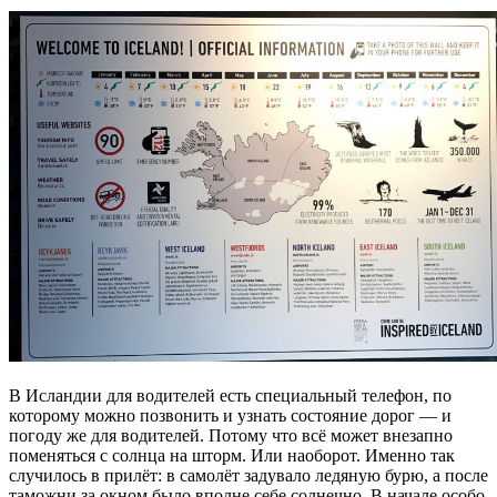
В Исландии для водителей есть специальный телефон, по
которому можно позвонить и узнать состояние дорог — и
погоду же для водителей. Потому что всё может внезапно
поменяться с солнца на шторм. Или наоборот. Именно так
случилось в прилёт: в самолёт задувало ледяную бурю, а после
таможни за окном было вполне себе солнечно. В начале особо