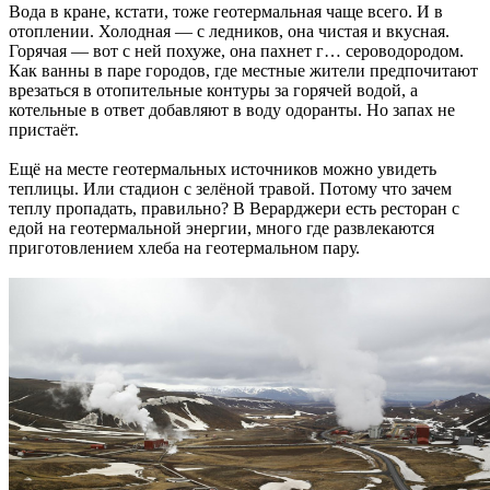
Вода в кране, кстати, тоже геотермальная чаще всего. И в
отоплении. Холодная — с ледников, она чистая и вкусная.
Горячая — вот с ней похуже, она пахнет г… сероводородом.
Как ванны в паре городов, где местные жители предпочитают
врезаться в отопительные контуры за горячей водой, а
котельные в ответ добавляют в воду одоранты. Но запах не
пристаёт.
Ещё на месте геотермальных источников можно увидеть
теплицы. Или стадион с зелёной травой. Потому что зачем
теплу пропадать, правильно? В Верарджери есть ресторан с
едой на геотермальной энергии, много где развлекаются
приготовлением хлеба на геотермальном пару.