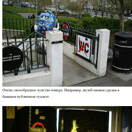
Очень своеобразное чувство юмора. Например, музей панков сделан в
бывшем публичном туалете.