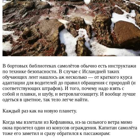
В бортовых библиотеках самолётов обычно есть инструктажи
по технике безопасности. В случае с Исландией таких
обучающих лент нашлось аж несколько — от краткого курса
адаптации для водителей до правил обращения с природой (и
соответствующих штрафов). И того, почему надо взять с
собой и плавки, и шубу, и ветровлагозащиту. И вообще лучше
одеться в цветное, так тело легче найти.
Каждый раз как на новую планету.
Когда мы взлетали из Кефлавика, из-за сильного ветра мимо
окна пролетел один из конусов ограждения. Капитан самолёта
тоже его заметил и сразу обратился к пассажирам: