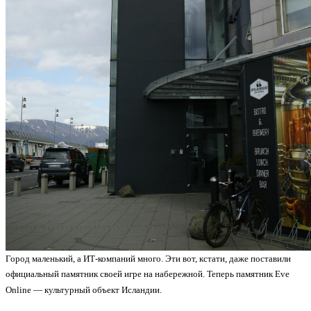
Город маленький, а ИТ-компаний много. Эти вот, кстати, даже поставили
официальный памятник своей игре на набережной. Теперь памятник Eve
Online — культурный объект Исландии.