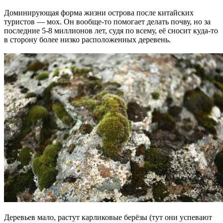
Доминирующая форма жизни острова после китайских
туристов — мох. Он вообще-то помогает делать почву, но за
последние 5-8 миллионов лет, судя по всему, её сносит куда-то
в сторону более низко расположенных деревень.
Деревьев мало, растут карликовые берёзы (тут они успевают