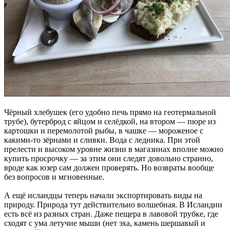
Чёрный хлебушек (его удобно печь прямо на геотермальной
трубе), бутерброд с яйцом и селёдкой, на втором — пюре из
картошки и перемолотой рыбы, в чашке — мороженое с
какими-то зёрнами и сливки. Вода с ледника. При этой
прелести и высоком уровне жизни в магазинах вполне можно
купить просрочку — за этим они следят довольно странно,
вроде как юзер сам должен проверять. Но возвраты вообще
без вопросов и мгновенные.
А ещё исландцы теперь начали экспортировать виды на
природу. Природа тут действительно волшебная. В Исландии
есть всё из разных стран. Даже пещера в лавовой трубке, где
сходят с ума летучие мыши (нет эха, камень шершавый и