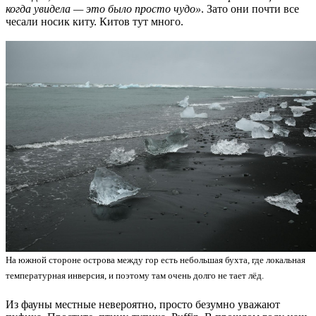
когда увидела — это было просто чудо»
. Зато они почти все
чесали носик киту. Китов тут много.
На южной стороне острова между гор есть небольшая бухта, где локальная
температурная инверсия, и поэтому там очень долго не тает лёд.
Из фауны местные невероятно, просто безумно уважают