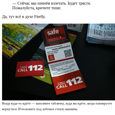
— Сейчас мы начнём взлетать. Будет трясти.
Пожалуйста, кричите тише.
Да, тут всё в духе Firefly.
Когда куда-то идёте — заполните табличку, куда вы идёте, когда планируете
вернуться. И положите под лобовое стекло машины.