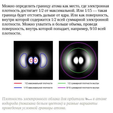
Можно определить границу атома как место, где электронная
плотность достигает 1/2 от максимальной. Или 1/15 — такая
граница будет отстоять дальше от ядра. Или как поверхность,
внутри которой содержится 1/2 всей суммарной электронной
плотности. Можно ухватить и больше объема, проведя
поверхность, внутрь которой попадает, например, 9/10 всей
плотности.
Плотность электронного облака для орбитали
в атоме
водорода (показана белым цветом) и разные варианты
проведения условной границы атома.