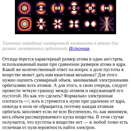
Типичное поведение электронной плотности в атоме для
разных электронных орбиталей.
Источник
.
Отсюда берется характерный размер атома в один ангстрем,
использованный выше при сравнении размеров атома и ядра.
Какой же количественный ответ на вопрос о доле пустоты в
веществе может дать нам квантовая механика? Для этого
нужно оценить суммарный объем, занимаемый электронными
орбиталями всех атомов. А для этого, в свою очередь, следует
провести четкую границу между атомом и окружающей его
пустотой. Но как это сделать? Формально электронная
плотность
, хоть и стремится к нулю при удалении от ядра,
никогда в ноль не обращается, поэтому каждая атомная
орбиталь заполняет если не всю Вселенную, то, как минимум,
весь объем рассматриваемого куска вещества. В этом случае
получается, что пустоты в веществе нет — в любой точке есть
отличная от нуля вероятность найти электрон.