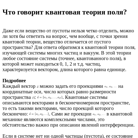
Что говорит квантовая теория поля?
Даже если вещество от пустоты нельзя четко отделить, можно
ли хотя бы ответить на вопрос, чем вообще, с точки зрения
квантовой теории, вещество отличается от пустого
пространства? Для ответа обратимся к квантовой теории поля,
изучающей системы многих частиц и вакуум. В этой теории
любое состояние системы (точнее, квантованного поля), в
которой может находиться 0, 1, 2 и т.д. частиц,
характеризуется вектором, длина которого равна единице.
Подробнее
Каждый вектор
можно задать его проекциями
на
координатные оси, число которых равно размерности
пространства
:
. Квантовые системы
описываются векторами в бесконечномерном пространстве,
то есть такими векторами, число проекций которого
бесконечно:
. Сами же проекции
в квантовой
механике являются комплексными числами, это
обстоятельство важно при описании явлений интерференции.
Если в системе нет ни одной частицы (пустота), ее состояние