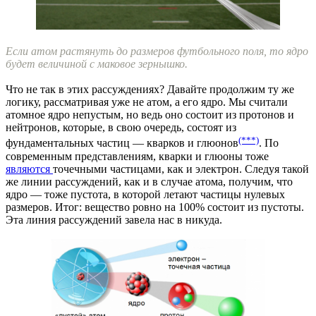
Если атом растянуть до размеров футбольного поля, то ядро
будет величиной с маковое зернышко.
Что не так в этих рассуждениях? Давайте продолжим ту же
логику, рассматривая уже не атом, а его ядро. Мы считали
атомное ядро непустым, но ведь оно состоит из протонов и
нейтронов, которые, в свою очередь, состоят из
(***)
фундаментальных частиц — кварков и глюонов
. По
современным представлениям, кварки и глюоны тоже
являются
точечными частицами, как и электрон. Следуя такой
же линии рассуждений, как и в случае атома, получим, что
ядро — тоже пустота, в которой летают частицы нулевых
размеров. Итог: вещество ровно на 100% состоит из пустоты.
Эта линия рассуждений завела нас в никуда.