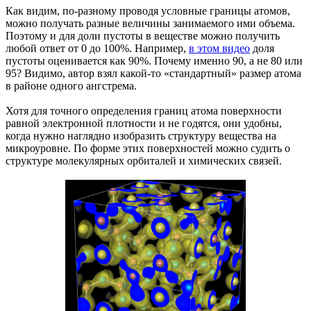
Как видим, по-разному проводя условные границы атомов,
можно получать разные величины занимаемого ими объема.
Поэтому и для доли пустоты в веществе можно получить
любой ответ от 0 до 100%. Например,
в этом видео
доля
пустоты оценивается как 90%. Почему именно 90, а не 80 или
95? Видимо, автор взял какой-то «стандартный» размер атома
в районе одного ангстрема.
Хотя для точного определения границ атома поверхности
равной электронной плотности и не годятся, они удобны,
когда нужно наглядно изобразить структуру вещества на
микроуровне. По форме этих поверхностей можно судить о
структуре молекулярных орбиталей и химических связей.