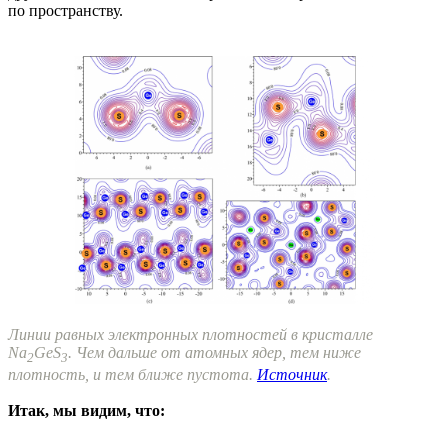
по пространству.
Линии равных электронных плотностей в кристалле
Na
GeS
. Чем дальше от атомных ядер, тем ниже
2
3
плотность, и тем ближе пустота.
Источник
.
Итак, мы видим, что: