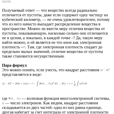
ними.
Получаемый ответ — что вещество всегда радикально
отличается от пустоты, даже если содержит одну частицу на
кубический километр, — не очень удовлетворителен, потому
что из него начисто выпадает распределение вещества в
пространстве. Можно ли ввести меру отличия вещества от
пустоты, показывающую, насколько сильно они отличаются
не в целом, а локально, в каждой точке
? Да, такую меру
найти можно, и ей является не что иное как электронная
плотность
. Там, где электронная плотность спадает до
предельно малых значений, отличие вещества от пустоты
также становится несущественным.
Пара формул
Это можно понять, если учесть, что квадрат расстояния
представляется в виде:
где
— волновая функция многоэлектронной системы,
— число электронов. Как видим, квадрат расстояния
складывается из двух частей: одна из них равна единице,
другая набегает за счет интеграла от электронной плотности