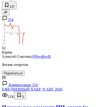
137
354
62
Карма
Алексей Соколик
@PhysRevB
Физик-теоретик
Подписаться
Комментарии 354
ЕЖЕДНЕВНЫЙ ХАБР | 8 АВГ 2026
21K
3