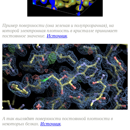
Пример поверхности (она зеленая и полупрозрачная), на
которой электронная плотность в кристалле принимает
постоянное значение.
Источник
.
А так выглядят поверхности постоянной плотности в
некоторых белках.
Источник
.