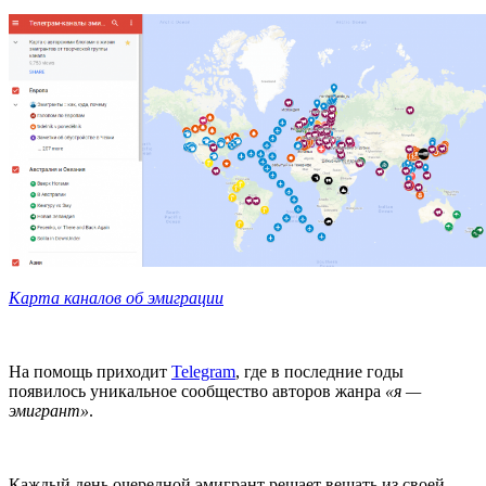
Карта каналов об эмиграции
На помощь приходит
Telegram
, где в последние годы
появилось уникальное сообщество авторов жанра
«я —
эмигрант»
.
Каждый день очередной эмигрант решает вещать из своей