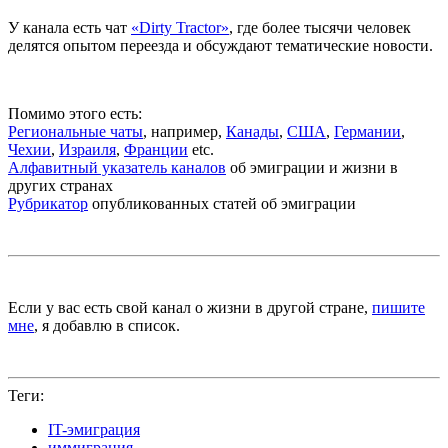
У канала есть чат
«Dirty Tractor»
, где более тысячи человек
делятся опытом переезда и обсуждают тематические новости.
Помимо этого есть:
Региональные чаты
, например,
Канады
,
США
,
Германии
,
Чехии
,
Израиля
,
Франции
etc.
Алфавитный указатель каналов
об эмиграции и жизни в
других странах
Рубрикатор
опубликованных статей об эмиграции
Если у вас есть свой канал о жизни в другой стране,
пишите
мне
, я добавлю в список.
Теги:
IT-эмиграция
иммиграция