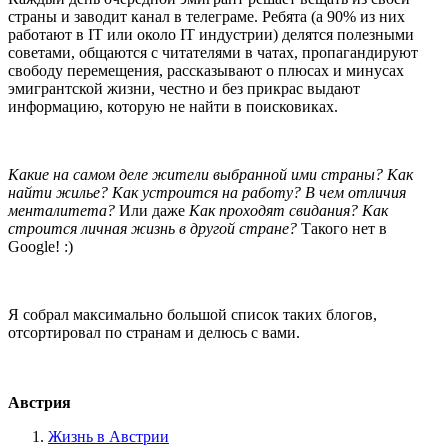
страны и заводит канал в телеграме. Ребята (а 90% из них
работают в IT или около IT индустрии) делятся полезными
советами, общаются с читателями в чатах, пропагандируют
свободу перемещения, рассказывают о плюсах и минусах
эмигрантской жизни, честно и без прикрас выдают
информацию, которую не найти в поисковиках.
Какие на самом деле жители выбранной ими страны? Как
найти жилье? Как устроится на работу? В чем отличия
менталитета?
Или даже
Как проходят свидания? Как
строится личная жизнь в другой стране?
Такого нет в
Google! :)
Я собрал максимально большой список таких блогов,
отсортировал по странам и делюсь с вами.
Австрия
Жизнь в Австрии