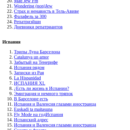
Mad Jew Fm
Wondering (non)Jew
Страх и ненависть в Тель-Авиве
Фалафель за 300
Репатриэйшн
Дневники репатриантов
Испания
Трипы Луна Барселона
Catalunya un amor
Забытый на Тенерифе
Испания рядом
Записки из Рая
La Hispanidad
ИСПАНИЯ XL
¿Есть ли жизнь в Испании?
Эмиграция и немного тряпок
В Барселоне есть
Испания и Валенсия глазами иностранца
Euskadi ta maitasuna
Fly Mode на годИспания
Испанский адрес
Испания и Валенсия глазами иностранца