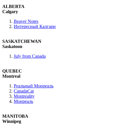
ALBERTA
Calgary
Beaver Notes
Интересный Калгари
SASKATCHEWAN
Saskatoon
July from Canada
QUEBEC
Montreal
Реальный Монреаль
CanadaCat
Montreality
Монреаль
MANITOBA
Winnipeg