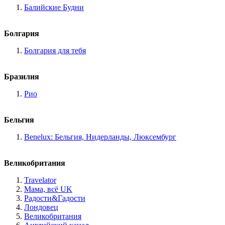
Балийские Будни
Болгария
Болгария для тебя
Бразилия
Рио
Бельгия
Benelux: Бельгия, Нидерланды, Люксембург
Великобритания
Travelator
Мама, всё UK
Радости&Гадости
Лондовец
Великобритания