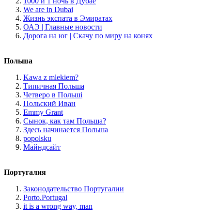
1000 и 1 ночь в Дубае
We are in Dubai
Жизнь экспата в Эмиратах
ОАЭ | Главные новости
Дорога на юг | Скачу по миру на конях
Польша
Kawa z mlekiem?
Типичная Польша
Четверо в Польші
Польский Иван
Emmy Grant
Сынок, как там Польша?
Здесь начинается Польша
popolsku
Майндсайт
Португалия
Законодательство Португалии
Porto.Portugal
it is a wrong way, man