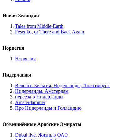
Новая Зеландия
Tales from Middle-Earth
Fesenko, or There and Back Again
Норвегия
Норвегия
Нидерланды
Benelux: Бельгия, Нидерланды, Люксембург
Нидерланды. Амстердам
переезд в Нидерланды
Amsterdammer
Про Нидерланды и Голландию
Объединённые Арабские Эмираты
Dubai live. Жизнь в ОАЭ