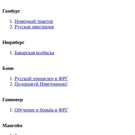
Гамбург
Немецкий трактор
Русская эмиграция
Нюрнберг
Баварская колбаска
Бонн
Русский пришелец в ФРГ
Подорожуй Німеччиною!
Ганновер
Обучение и борьба в ФРГ
Мангейм