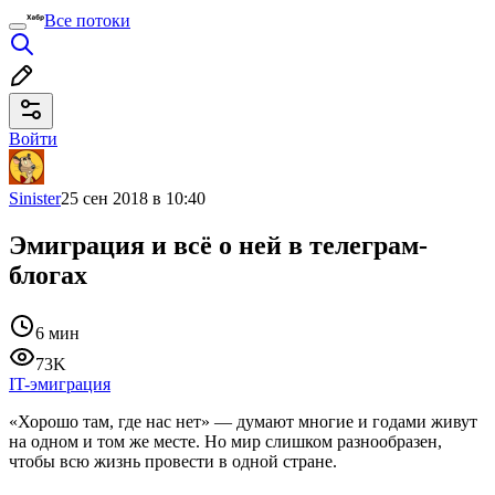
Все потоки
Войти
Sinister
25 сен 2018 в 10:40
Эмиграция и всё о ней в телеграм-
блогах
6 мин
73K
IT-эмиграция
«Хорошо там, где нас нет» — думают многие и годами живут
на одном и том же месте. Но мир слишком разнообразен,
чтобы всю жизнь провести в одной стране.