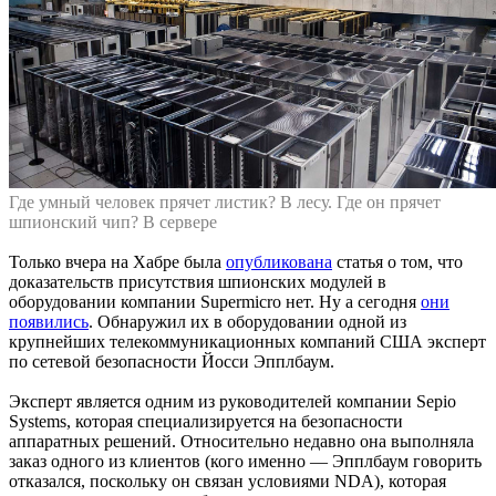
Где умный человек прячет листик? В лесу. Где он прячет
шпионский чип? В сервере
Только вчера на Хабре была
опубликована
статья о том, что
доказательств присутствия шпионских модулей в
оборудовании компании Supermicro нет. Ну а сегодня
они
появились
. Обнаружил их в оборудовании одной из
крупнейших телекоммуникационных компаний США эксперт
по сетевой безопасности Йосси Эпплбаум.
Эксперт является одним из руководителей компании Sepio
Systems, которая специализируется на безопасности
аппаратных решений. Относительно недавно она выполняла
заказ одного из клиентов (кого именно — Эпплбаум говорить
отказался, поскольку он связан условиями NDA), которая