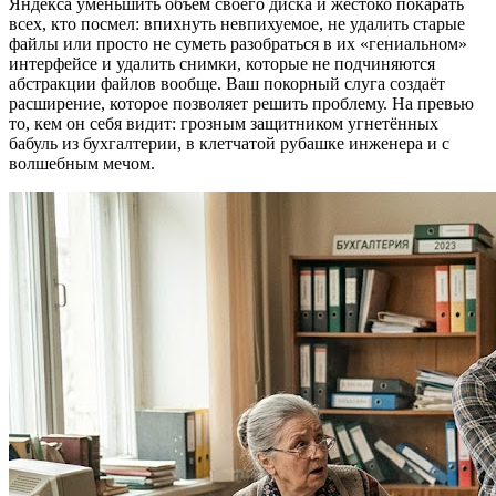
Яндекса уменьшить объём своего диска и жестоко покарать
всех, кто посмел: впихнуть невпихуемое, не удалить старые
файлы или просто не суметь разобраться в их «гениальном»
интерфейсе и удалить снимки, которые не подчиняются
абстракции файлов вообще. Ваш покорный слуга создаёт
расширение, которое позволяет решить проблему. На превью
то, кем он себя видит: грозным защитником угнетённых
бабуль из бухгалтерии, в клетчатой рубашке инженера и с
волшебным мечом.