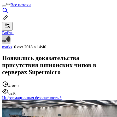
Все потоки
Войти
marks
10 окт 2018 в 14:40
Появились доказательства
присутствия шпионских чипов в
серверах Supermicro
4 мин
62K
Информационная безопасность
*