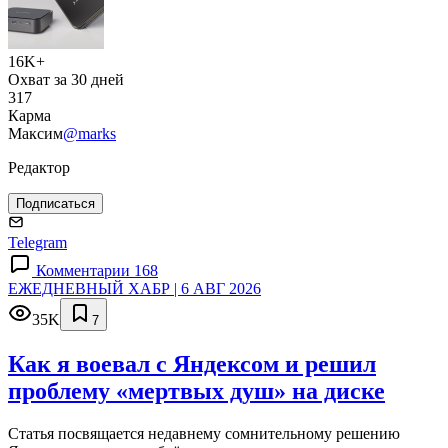
16K+
Охват за 30 дней
317
Карма
Максим
@marks
Редактор
Подписаться
Telegram
Комментарии 168
ЕЖЕДНЕВНЫЙ ХАБР | 6 АВГ 2026
35K
7
Как я воевал с Яндексом и решил
проблему «мертвых душ» на диске
Статья посвящается недавнему сомнительному решению