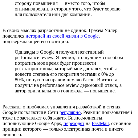
сторону повышения — вместо того, чтобы
оптимизировать в сторону того, что будет хорошо
для пользователя или для компании.
В своих мыслях разработчик не одинок. Грэхем Уилер
поделился
историей из своей жизни в Google
,
подтверждающей его позицию.
Однажды в Google я получил негативный
performance review. Я решил, что лучшим способом
потратить мое время будет произвести
рефакторинг кода, который мне достался, чтобы
довести степень его покрытия тестами с 0% до
80%, попутно исправив немало багов. В итоге я
получил на performance review дерьмовый отзыв, а
автор оригинального говнокода — повышение.
Рассказы о проблемах управления разработкой в стенах
Google появляются в Сети
регулярно
. Реакция пользователей
тоже не заставляет себя ждать. Бизнес-клиенты,
использующие Google Apps,
переходят
на
FastMail
, основной
принцип которого — только электронная почта и ничего
лишнего.