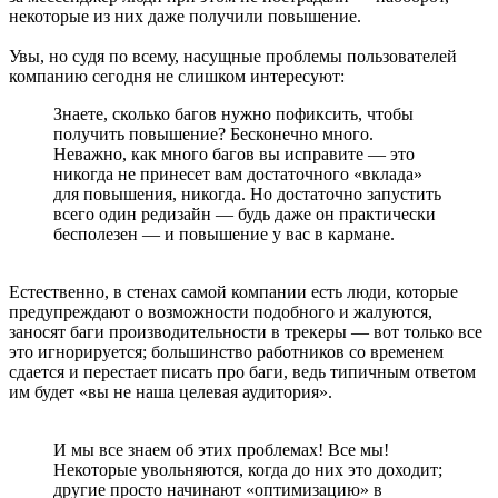
некоторые из них даже получили повышение.
Увы, но судя по всему, насущные проблемы пользователей
компанию сегодня не слишком интересуют:
Знаете, сколько багов нужно пофиксить, чтобы
получить повышение? Бесконечно много.
Неважно, как много багов вы исправите — это
никогда не принесет вам достаточного «вклада»
для повышения, никогда. Но достаточно запустить
всего один редизайн — будь даже он практически
бесполезен — и повышение у вас в кармане.
Естественно, в стенах самой компании есть люди, которые
предупреждают о возможности подобного и жалуются,
заносят баги производительности в трекеры — вот только все
это игнорируется; большинство работников со временем
сдается и перестает писать про баги, ведь типичным ответом
им будет «вы не наша целевая аудитория».
И мы все знаем об этих проблемах! Все мы!
Некоторые увольняются, когда до них это доходит;
другие просто начинают «оптимизацию» в