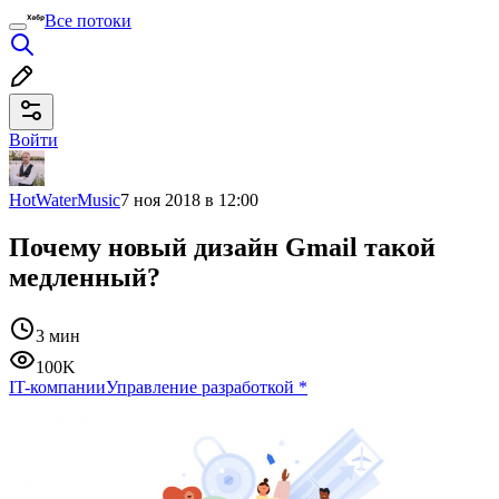
Все потоки
Войти
HotWaterMusic
7 ноя 2018 в 12:00
Почему новый дизайн Gmail такой
медленный?
3 мин
100K
IT-компании
Управление разработкой
*