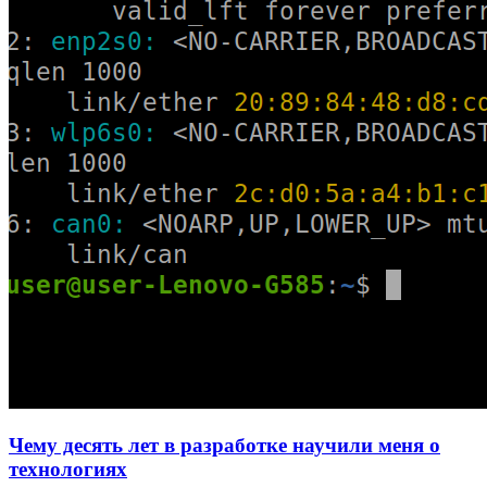
Чему десять лет в разработке научили меня о
технологиях