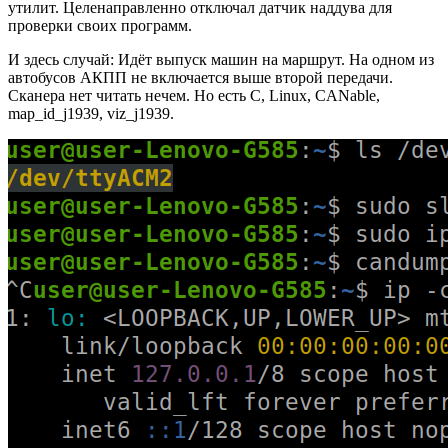
утилит. Целенаправленно отключал датчик наддува для
проверки своих программ.
И здесь случай: Идёт выпуск машин на маршрут. На одном из
автобусов АКПП не включается выше второй передачи.
Сканера нет читать нечем. Но есть C, Linux, CANable,
map_id_j1939, viz_j1939.