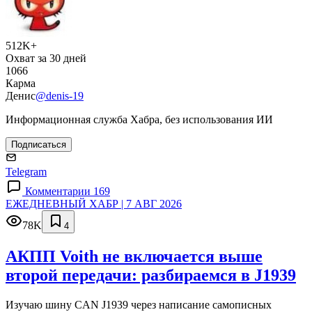
512K+
Охват за 30 дней
1066
Карма
Денис
@denis-19
Информационная служба Хабра, без использования ИИ
Подписаться
Telegram
Комментарии 169
ЕЖЕДНЕВНЫЙ ХАБР | 7 АВГ 2026
78K
4
АКПП Voith не включается выше
второй передачи: разбираемся в J1939
Изучаю шину CAN J1939 через написание самописных