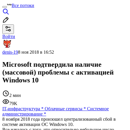
Все потоки
Войти
denis-19
8 ноя 2018 в 16:52
Microsoft подтвердила наличие
(массовой) проблемы с активацией
Windows 10
2 мин
79K
IT-инфраструктура
*
Облачные сервисы
*
Системное
администрирование
*
8 ноября 2018 года произошел централизованный сбой в
системе активации ОС Windows 10.
Все началось с того, что относительно небольшое число