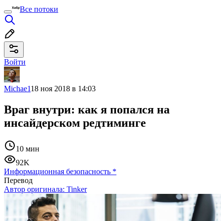
Все потоки
Войти
Michae1
18 ноя 2018 в 14:03
Враг внутри: как я попался на
инсайдерском редтиминге
10 мин
92K
Информационная безопасность
*
Перевод
Автор оригинала:
Tinker