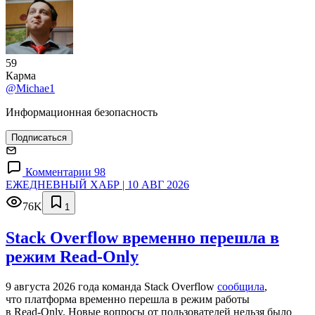
59
Карма
@Michae1
Информационная безопасность
Подписаться
Комментарии 98
ЕЖЕДНЕВНЫЙ ХАБР | 10 АВГ 2026
76K
1
Stack Overflow временно перешла в
режим Read-Only
9 августа 2026 года команда Stack Overflow
сообщила
,
что платформа временно перешла в режим работы
в Read‑Only. Новые вопросы от пользователей нельзя было