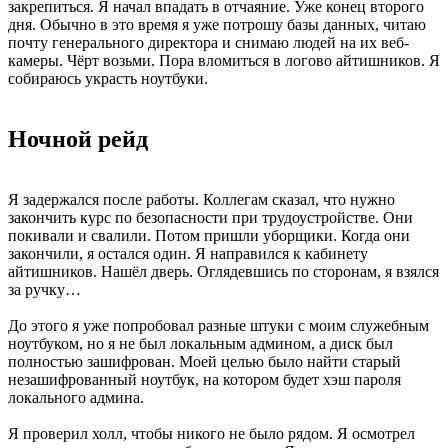
закрепиться. Я начал впадать в отчаяние. Уже конец второго
дня. Обычно в это время я уже потрошу базы данных, читаю
почту генерального директора и снимаю людей на их веб-
камеры. Чёрт возьми. Пора вломиться в логово айтишников. Я
собираюсь украсть ноутбуки.
Ночной рейд
Я задержался после работы. Коллегам сказал, что нужно
закончить курс по безопасности при трудоустройстве. Они
покивали и свалили. Потом пришли уборщики. Когда они
закончили, я остался один. Я направился к кабинету
айтишников. Нашёл дверь. Оглядевшись по сторонам, я взялся
за ручку…
До этого я уже попробовал разные штуки с моим служебным
ноутбуком, но я не был локальным админом, а диск был
полностью зашифрован. Моей целью было найти старый
незашифрованный ноутбук, на котором будет хэш пароля
локального админа.
Я проверил холл, чтобы никого не было рядом. Я осмотрел