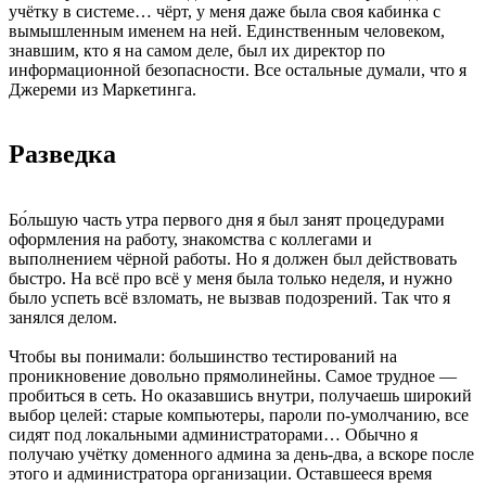
учётку в системе… чёрт, у меня даже была своя кабинка с
вымышленным именем на ней. Единственным человеком,
знавшим, кто я на самом деле, был их директор по
информационной безопасности. Все остальные думали, что я
Джереми из Маркетинга.
Разведка
Бо́льшую часть утра первого дня я был занят процедурами
оформления на работу, знакомства с коллегами и
выполнением чёрной работы. Но я должен был действовать
быстро. На всё про всё у меня была только неделя, и нужно
было успеть всё взломать, не вызвав подозрений. Так что я
занялся делом.
Чтобы вы понимали: большинство тестирований на
проникновение довольно прямолинейны. Самое трудное —
пробиться в сеть. Но оказавшись внутри, получаешь широкий
выбор целей: старые компьютеры, пароли по-умолчанию, все
сидят под локальными администраторами… Обычно я
получаю учётку доменного админа за день-два, а вскоре после
этого и администратора организации. Оставшееся время