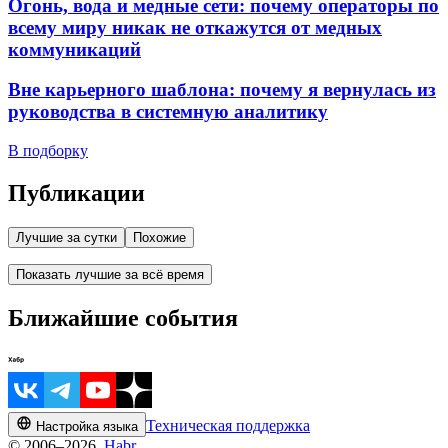
Огонь, вода и медные сети: почему операторы по
всему миру никак не откажутся от медных
коммуникаций
Вне карьерного шаблона: почему я вернулась из
руководства в системную аналитику
В подборку
Публикации
Лучшие за сутки
Похожие
Показать лучшие за всё время
Ближайшие события
Техническая поддержка
Настройка языка
© 2006–2026,
Habr