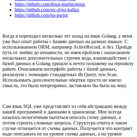
https://github.com/doug-martin/goqu
https://github.com/src-d/go-kallax
https://github.com/go-pg/pg
Когда я переходил несколько лет назад на язык Golang, у меня
уже был опыт работы с базами данных на разных языках. С
использованием ORM, например ActiveRecord, и без. Пройдя
путь от любви до ненависти, не имея проблем с написанием
нескольких дополнительных строчек кода, взаимодействие с
базой данных в Golang пришло к нечто похожему на repository
pattern. Описываем интерфейс работы с базой данных,
реализуем с помощью стандартных db.Query, row.Scan.
Использовать дополнительные обертки просто не имело
смысла, это было непрозрачно, заставляло бы быть на чеку.
Сам язык SQL уже представляет из себя абстракцию между
вашей программой и данными в хранилище. Мне всегда
казалось нелогичным пытаться описать схему данных, а
потом строить сложные запросы. Структура ответа в таком
случае отличается от схемы данных. Получается что контракт
надо описывать не на уровне схемы данных, а на уровне