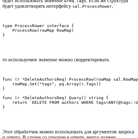
будет использовать значение
. Если же структура
&req.Tags
будет удовлетворять интерфейсу
,
sal.ProcessRower
type ProcessRower interface {

    ProcessRow(rowMap RowMap)

}
то используемое значение можно скорректировать
func (r *DeleteAuthorsReq) ProcessRow(rowMap sal.RowMap
    rowMap.Set("tags", pq.Array(r.Tags))

}

func (r *DeleteAuthorsReq) Query() string {

    return `DELETE FROM authors WHERE tags=ANY(@tags::U
}
Этот обработчик можно использовать для аргументов запроса
и ответа. В случае со списком в ответе, метод должен