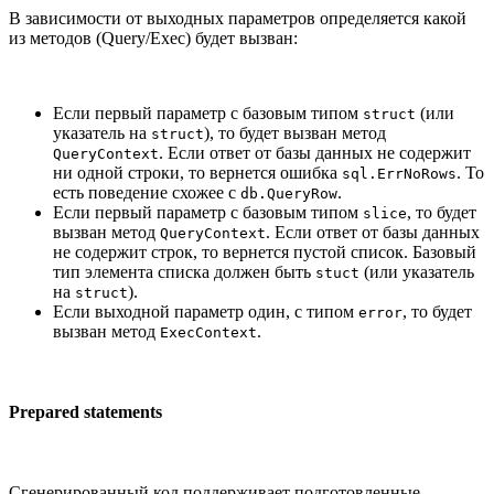
В зависимости от выходных параметров определяется какой
из методов (Query/Exec) будет вызван:
Если первый параметр с базовым типом
(или
struct
указатель на
), то будет вызван метод
struct
. Если ответ от базы данных не содержит
QueryContext
ни одной строки, то вернется ошибка
. То
sql.ErrNoRows
есть поведение схожее с
.
db.QueryRow
Если первый параметр с базовым типом
, то будет
slice
вызван метод
. Если ответ от базы данных
QueryContext
не содержит строк, то вернется пустой список. Базовый
тип элемента списка должен быть
(или указатель
stuct
на
).
struct
Если выходной параметр один, с типом
, то будет
error
вызван метод
.
ExecContext
Prepared statements
Сгенерированный код поддерживает подготовленные