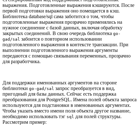
выражения. Подготовленные выражения кэшируются. После
первой подготовки выражения оно помещается в кэш.
Библиотека database/sql сама заботится о том, чтобы
подготовленные выражения прозрачно применялись на
нужное соединение с базой данных, включая обработку
закрытых соединений. В свою очередь библиотека
go-
забоится о повторном использовании
gad/sal
подготовленного выражения в контексте транзакции. При
выполнении подготовленного выражения аргументы
передаются с помощью связывания переменных, прозрачно
для разработчика.
Для поддержки именованных аргументов на стороне
библиотеки
запрос преобразуется в вид,
go-gad/sal
пригодный для базы данных. Сейчас есть поддержка
преобразования для PostgreSQL. Имена полей объекта запроса
используются для подстановки в именованных аргументах.
Чтобы указать вместо имени поля объекта другое название,
необходимо использовать тэг
для полей структуры.
sql
Рассмотрим пример: