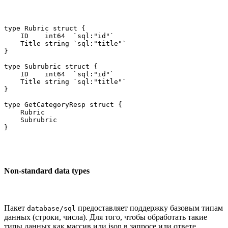
type Rubric struct {

    ID    int64  `sql:"id"`

    Title string `sql:"title"`

}

type Subrubric struct {

    ID    int64  `sql:"id"`

    Title string `sql:"title"`

}

type GetCategoryResp struct {

    Rubric

    Subrubric

}
Non-standard data types
Пакет
предоставляет поддержку базовым типам
database/sql
данных (строки, числа). Для того, чтобы обработать такие
типы данных как массив или json в запросе или ответе,