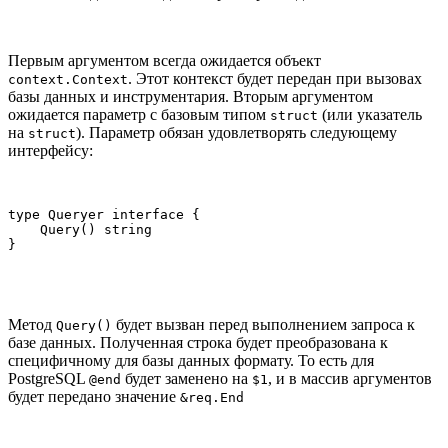
Первым аргументом всегда ожидается объект
. Этот контекст будет передан при вызовах
context.Context
базы данных и инструментария. Вторым аргументом
ожидается параметр с базовым типом
(или указатель
struct
на
). Параметр обязан удовлетворять следующему
struct
интерфейсу:
type Queryer interface {

    Query() string

}
Метод
будет вызван перед выполнением запроса к
Query()
базе данных. Полученная строка будет преобразована к
специфичному для базы данных формату. То есть для
PostgreSQL
будет заменено на
, и в массив аргументов
@end
$1
будет передано значение
&req.End