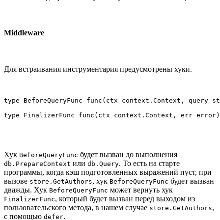
Middleware
Для встраивания инструментария предусмотрены хуки.
type BeforeQueryFunc func(ctx context.Context, query st
type FinalizerFunc func(ctx context.Context, err error)
Хук
будет вызван до выполнения
BeforeQueryFunc
или
. То есть на старте
db.PrepareContext
db.Query
программы, когда кэш подготовленных выражений пуст, при
вызове
, хук
будет вызван
store.GetAuthors
BeforeQueryFunc
дважды. Хук
может вернуть хук
BeforeQueryFunc
, который будет вызван перед выходом из
FinalizerFunc
пользовательского метода, в нашем случае
,
store.GetAuthors
с помощью
.
defer