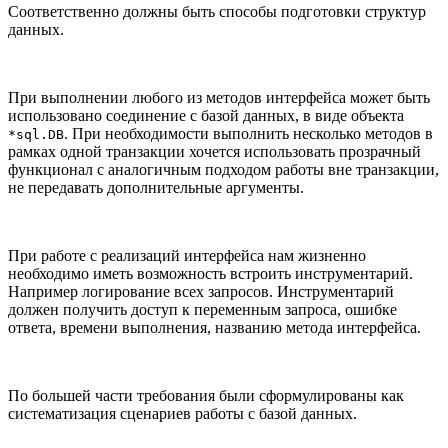
Соответственно должны быть способы подготовки структур
данных.
При выполнении любого из методов интерфейса может быть
использовано соединение с базой данных, в виде объекта
. При необходимости выполнить несколько методов в
*sql.DB
рамках одной транзакции хочется использовать прозрачный
функционал с аналогичным подходом работы вне транзакции,
не передавать дополнительные аргументы.
При работе с реализаций интерфейса нам жизненно
необходимо иметь возможность встроить инструментарий.
Например логирование всех запросов. Инструментарий
должен получить доступ к переменным запроса, ошибке
ответа, времени выполнения, названию метода интерфейса.
По большей части требования были сформулированы как
систематизация сценариев работы с базой данных.