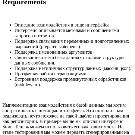
Requirements
Описание взаимодействия в виде интерфейса.
Интерфейс описывается методами и сообщениями
запросов и ответов.
Поддержка связывания переменных и подготовленных
выражений (prepared statements).
Поддержка именованных аргументов.
Связывание ответа базы данных с полями структуры
данных сообщения.
Поддержка нетипичных структур данных (массив, json).
Прозрачная работа с транзакциями.
Встроенная поддержка промежуточных обработчиков
(middleware).
Имплементацию взаимодействия с базой данных мы хотим
абстрагировать с помощью интерфейса. Это позволит нам
реализовать нечто похожее на такой шаблон проектирования
как репозиторий. В примере выше мы описали интерфейс
Store. Теперь можем использовать его как зависимость. На
этапе тестирования мы можем передать сгенерированный на