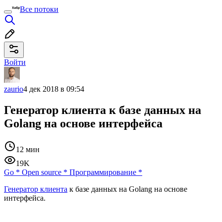
Все потоки
Войти
zaurio
4 дек 2018 в 09:54
Генератор клиента к базе данных на
Golang на основе интерфейса
12 мин
19K
Go
*
Open source
*
Программирование
*
Генератор клиента
к базе данных на Golang на основе
интерфейса.