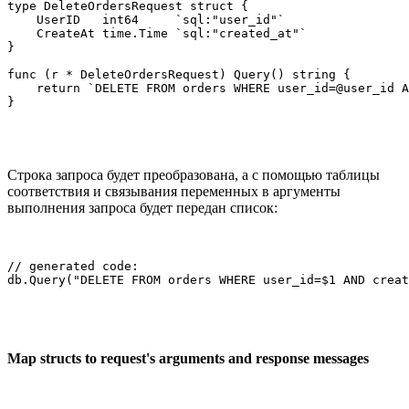
type DeleteOrdersRequest struct {

    UserID   int64     `sql:"user_id"`

    CreateAt time.Time `sql:"created_at"`

}

func (r * DeleteOrdersRequest) Query() string {

    return `DELETE FROM orders WHERE user_id=@user_id A
}
Строка запроса будет преобразована, а с помощью таблицы
соответствия и связывания переменных в аргументы
выполнения запроса будет передан список:
// generated code:

db.Query("DELETE FROM orders WHERE user_id=$1 AND creat
Map structs to request's arguments and response messages