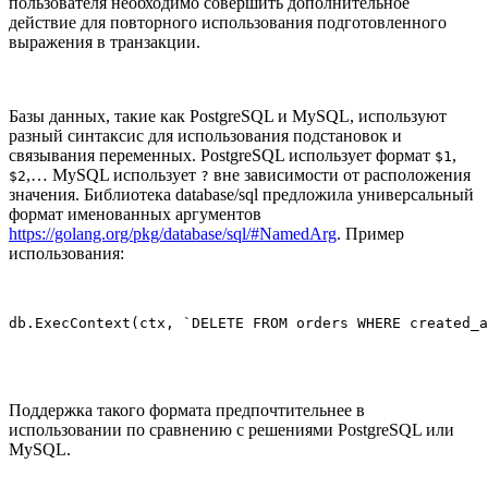
пользователя необходимо совершить дополнительное
действие для повторного использования подготовленного
выражения в транзакции.
Базы данных, такие как PostgreSQL и MySQL, используют
разный синтаксис для использования подстановок и
связывания переменных. PostgreSQL использует формат
,
$1
,… MySQL использует
вне зависимости от расположения
$2
?
значения. Библиотека database/sql предложила универсальный
формат именованных аргументов
https://golang.org/pkg/database/sql/#NamedArg
. Пример
использования:
db.ExecContext(ctx, `DELETE FROM orders WHERE created_a
Поддержка такого формата предпочтительнее в
использовании по сравнению с решениями PostgreSQL или
MySQL.