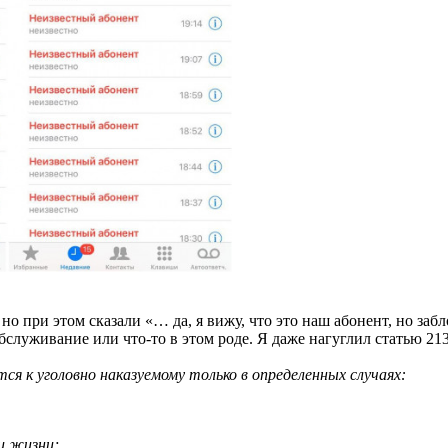
 но при этом сказали «… да, я вижу, что это наш абонент, но з
обслуживание или что-то в этом роде. Я даже нагуглил статью 21
я к уголовно наказуемому только в определенных случаях:
и жизни;