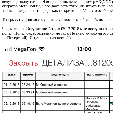
ведут к разводу (типа «Я встрял, кинь денег на номер +Х(ХХХ
оператор МегаФон и у него даже есть функция, что-то типа «со
звонка в неделю и это вроде как не критично. Мне это особо н
Теперь суть. Данная ситуация случилось с моей женой, но так к
Часть первая. Вступление. Утром 05.12.2018 мне поступил зво
попал. Попал он, естественно, не туда. Не знаю нужно ли это 
— Питерский). И тут такое началось (с)…