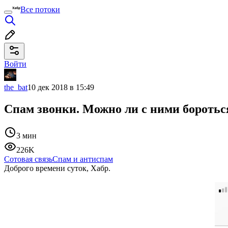
Все потоки
Войти
the_bat
10 дек 2018 в 15:49
Спам звонки. Можно ли с ними боротьс
3 мин
226K
Сотовая связь
Спам и антиспам
Доброго времени суток, Хабр.