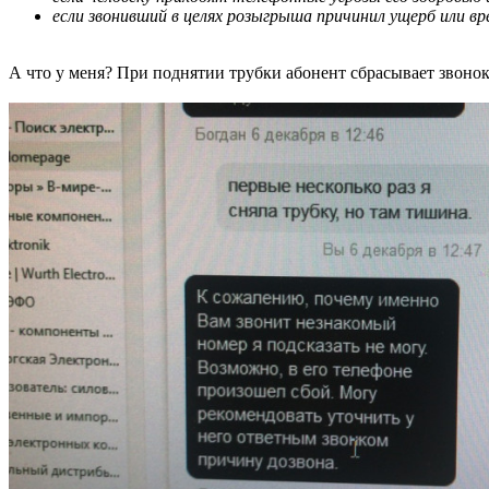
если звонивший в целях розыгрыша причинил ущерб или вр
А что у меня? При поднятии трубки абонент сбрасывает звонок.