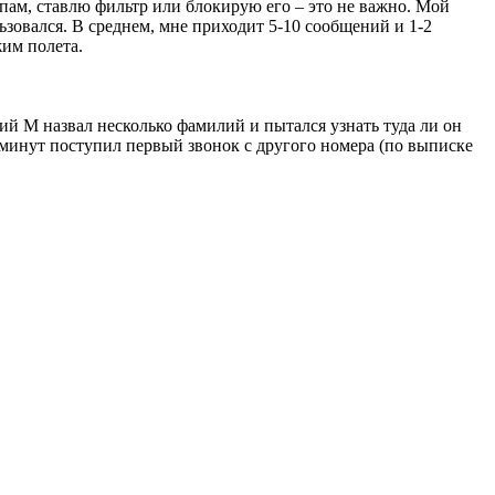
пам, ставлю фильтр или блокирую его – это не важно. Мой
ьзовался. В среднем, мне приходит 5-10 сообщений и 1-2
жим полета.
ий М назвал несколько фамилий и пытался узнать туда ли он
1 минут поступил первый звонок с другого номера (по выписке