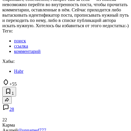
невозможно перейти во внутренность поста, чтобы прочитать
комментарии, оставленные в нём. Сейчас приходится либо
вытаскивать идентификатор поста, прописывать нужный путь
и переходить по нему, либо в списке публикаций автора
искать нужную. Хотелось бы избавиться от этого недостатка:-)
Теги:
поиск
ссылка
комментарий
Хабы:
Habr
+55
1
28
22
Карма
Андрей
@unnamed777