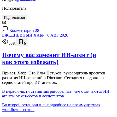
Пользователь
Подписаться
Комментарии 28
ЕЖЕДНЕВНЫЙ ХАБР | 8 АВГ 2026
56K
5
Почему вас заменит ИИ‑агент (и
как этого избежать)
Привет, Хабр! Это Илья Петухов, руководитель проектов
развития ИИ-решений в Directum. Сегодня я продолжаю
серию статей про ИИ-агентов:
В первой части статьи мы разобрались, чем отличаются ИИ-
агенты от чат-ботов и ассистентов.
Во второй остановились подробнее на преимуществах
workflow-агентов.