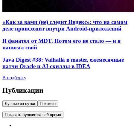
«Как за вами (не) следит Яндекс»: что на самом
деле происходит внутри Android-приложений
Я фанател от MDT. Потом его не стало — и я
написал свой
Java Digest #38: Valhalla в master, ежемесячные
патчи Oracle и AI-скиллы в IDEA
В подборку
Публикации
Лучшие за сутки
Похожие
Показать лучшие за всё время