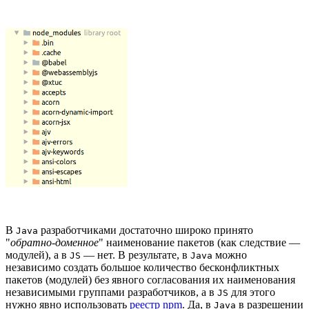
В
разработчиками достаточно широко принято
Java
"
обратно-доменное
" наименование пакетов (как следствие —
модулей), а в
— нет. В результате, в
можно
JS
Java
независимо создать большое количество бесконфликтных
пакетов (модулей) без явного согласования их наименования
независимыми группами разработчиков, а в
для этого
JS
нужно явно использовать
реестр npm
. Да, в
в разрешении
Java