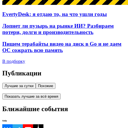
EvertyDesk: я отдаю то, на что ушли годы
Лопнет ли пузырь на рынке ИИ? Разбираем
потери, долги и производительность
Пишем терабайты видео на диск в Go и не даем
ОС сожрать всю память
В подборку
Публикации
Лучшие за сутки
Похожие
Показать лучшие за всё время
Ближайшие события