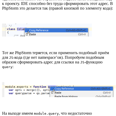
к проекту. IDE способно без труда сформировать этот адрес. В
PhpStorm это делается так (правой кнопкой по элементу кода):
Тот же PhpStorm теряется, если применить подобный приём
для
-кода (где нет namespace’ов). Попробуем подобным
JS
образом сформировать адрес для ссылки на
-функцию
JS
:
query
На выходе имеем
, что недостаточно
module.query