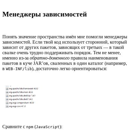
Менеджеры зависимостей
Понять значение пространства имён мне помогли менеджеры
зависимостей. Если твой код использует сторонний, который
зависит от других пакетов, зависящих от третьих — в такой
свалке очень трудно поддерживать порядок. Тем не менее,
именно из-за
обратно-доменного
правила наименования
пакетов в куче JAR’ов, сваленных в один каталог (например,
в
), достаточно легко ориентироваться:
WEB-INF/lib
Сравните с
(
):
npm
JavaScript