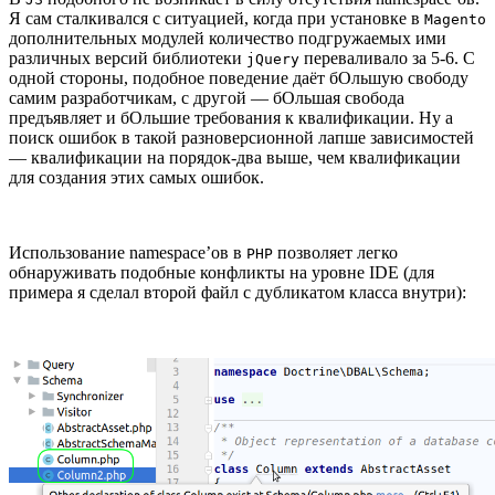
Я сам сталкивался с ситуацией, когда при установке в
Magento
дополнительных модулей количество подгружаемых ими
различных версий библиотеки
переваливало за 5-6. С
jQuery
одной стороны, подобное поведение даёт бОльшую свободу
самим разработчикам, с другой — бОльшая свобода
предъявляет и бОльшие требования к квалификации. Ну а
поиск ошибок в такой разноверсионной лапше зависимостей
— квалификации на порядок-два выше, чем квалификации
для создания этих самых ошибок.
Использование namespace’ов в
позволяет легко
PHP
обнаруживать подобные конфликты на уровне IDE (для
примера я сделал второй файл с дубликатом класса внутри):