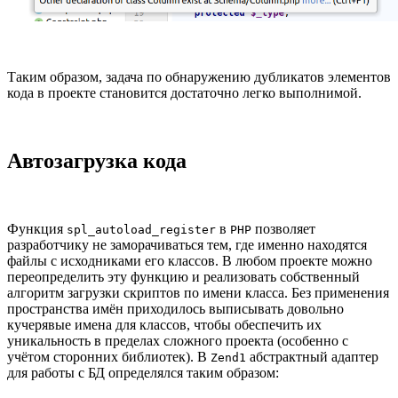
Таким образом, задача по обнаружению дубликатов элементов
кода в проекте становится достаточно легко выполнимой.
Автозагрузка кода
Функция
в
позволяет
spl_autoload_register
PHP
разработчику не заморачиваться тем, где именно находятся
файлы с исходниками его классов. В любом проекте можно
переопределить эту функцию и реализовать собственный
алгоритм загрузки скриптов по имени класса. Без применения
пространства имён приходилось выписывать довольно
кучерявые имена для классов, чтобы обеспечить их
уникальность в пределах сложного проекта (особенно с
учётом сторонних библиотек). В
абстрактный адаптер
Zend1
для работы с БД определялся таким образом: