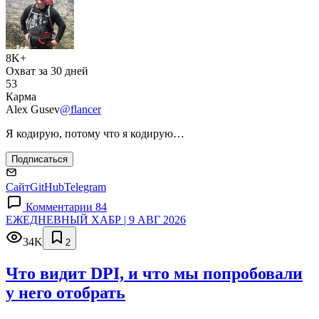
8K+
Охват за 30 дней
53
Карма
Alex Gusev
@flancer
Я кодирую, потому что я кодирую…
Подписаться
Сайт
GitHub
Telegram
Комментарии 84
ЕЖЕДНЕВНЫЙ ХАБР | 9 АВГ 2026
34K
2
Что видит DPI, и что мы попробовали
у него отобрать